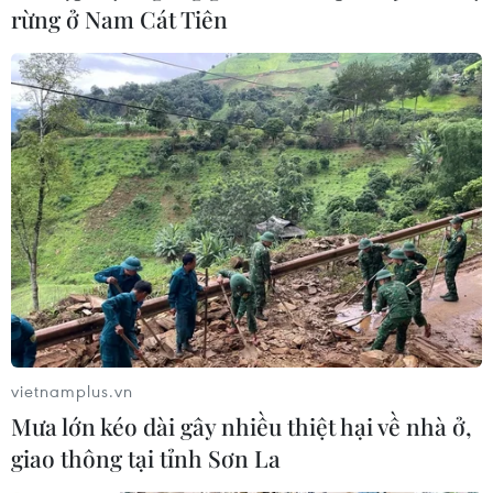
rừng ở Nam Cát Tiên
vietnamplus.vn
Mưa lớn kéo dài gây nhiều thiệt hại về nhà ở,
giao thông tại tỉnh Sơn La