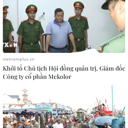
vietnamplus.vn
Khởi tố Chủ tịch Hội đồng quản trị, Giám đốc
Công ty cổ phần Mekolor