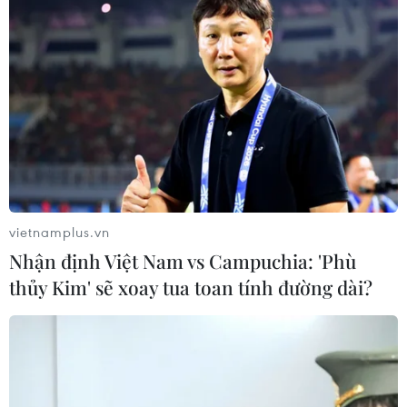
vietnamplus.vn
Nhận định Việt Nam vs Campuchia: 'Phù
thủy Kim' sẽ xoay tua toan tính đường dài?