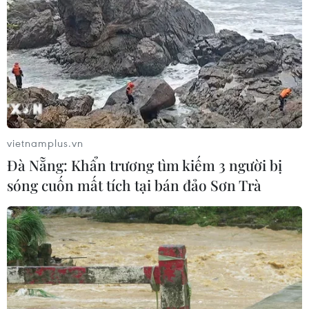
vietnamplus.vn
Đà Nẵng: Khẩn trương tìm kiếm 3 người bị
sóng cuốn mất tích tại bán đảo Sơn Trà