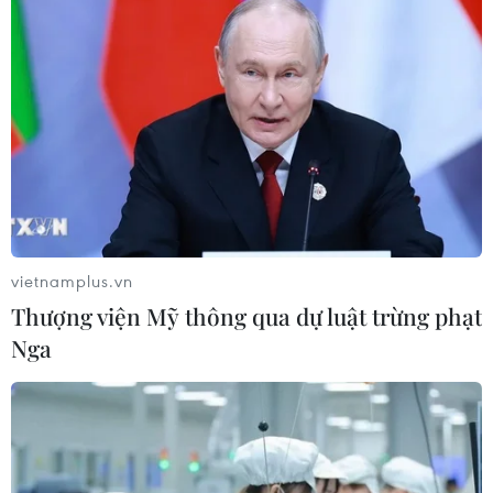
Phó Thủ tướng cho rằng tổng kết 15 năm thực hiện Nghị
quyết 13 về tiếp tục đổi mới, phát triển và nâng cao hiệu
quả kinh tế tập thể phải đánh giá cho được thực trạng
của kinh tế tập thể hiện nay.
vietnamplus.vn
Thượng viện Mỹ thông qua dự luật trừng phạt
Nga