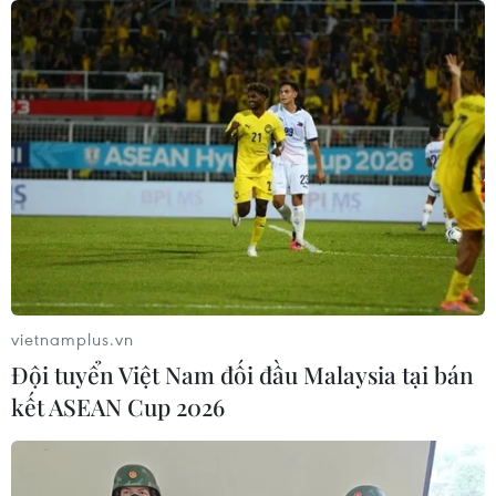
vietnamplus.vn
Đội tuyển Việt Nam đối đầu Malaysia tại bán
kết ASEAN Cup 2026