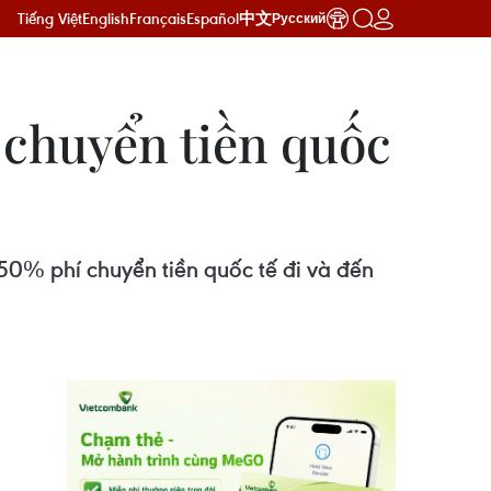
Tiếng Việt
English
Français
Español
中文
Русский
 chuyển tiền quốc
50% phí chuyển tiền quốc tế đi và đến