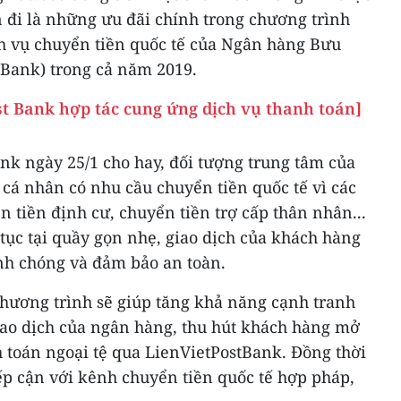
n đi là những ưu đãi chính trong chương trình
h vụ chuyển tiền quốc tế của Ngân hàng Bưu
tBank) trong cả năm 2019.
st Bank hợp tác cung ứng dịch vụ thanh toán]
nk ngày 25/1 cho hay, đối tượng trung tâm của
cá nhân có nhu cầu chuyển tiền quốc tế vì các
 tiền định cư, chuyển tiền trợ cấp thân nhân...
 tục tại quầy gọn nhẹ, giao dịch của khách hàng
nh chóng và đảm bảo an toàn.
hương trình sẽ giúp tăng khả năng cạnh tranh
iao dịch của ngân hàng, thu hút khách hàng mở
h toán ngoại tệ qua LienVietPostBank. Đồng thời
ếp cận với kênh chuyển tiền quốc tế hợp pháp,