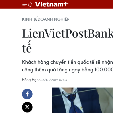
KINH TẾ
DOANH NGHIỆP
LienVietPostBank 
tế
Khách hàng chuyển tiền quốc tế sẽ nhận
cộng thêm quà tặng ngay bằng 100.000
Hồng Hạnh
25/01/2019 07:04