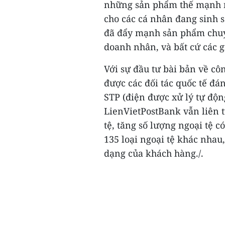
những sản phẩm thế mạnh n
cho các cá nhân đang sinh 
đã đẩy mạnh sản phẩm chuyể
doanh nhân, và bất cứ các g
Với sự đầu tư bài bản về c
được các đối tác quốc tế đán
STP (điện được xử lý tự độn
LienVietPostBank vẫn liên 
tệ, tăng số lượng ngoại tệ c
135 loại ngoại tệ khác nhau
dạng của khách hàng./.