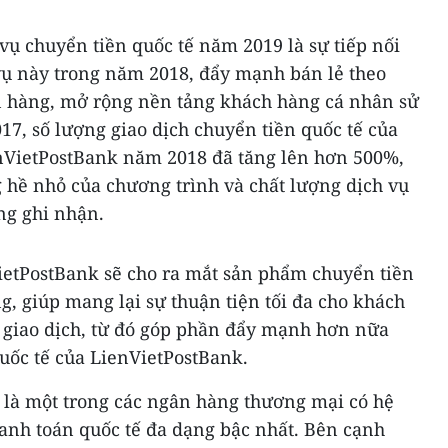
vụ chuyển tiền quốc tế năm 2019 là sự tiếp nối
ụ này trong năm 2018, đẩy mạnh bán lẻ theo
 hàng, mở rộng nền tảng khách hàng cá nhân sử
17, số lượng giao dịch chuyển tiền quốc tế của
nVietPostBank năm 2018 đã tăng lên hơn 500%,
 hề nhỏ của chương trình và chất lượng dịch vụ
ng ghi nhận.
VietPostBank sẽ cho ra mắt sản phẩm chuyển tiền
g, giúp mang lại sự thuận tiện tối đa cho khách
c giao dịch, từ đó góp phần đẩy mạnh hơn nữa
uốc tế của LienVietPostBank.
 là một trong các ngân hàng thương mại có hệ
hanh toán quốc tế đa dạng bậc nhất. Bên cạnh