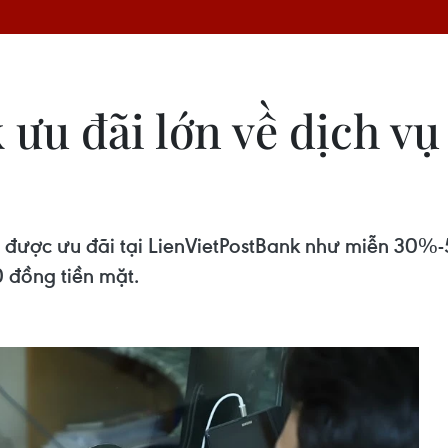
ưu đãi lớn về dịch vụ
 được ưu đãi tại LienVietPostBank như miễn 30%-
 đồng tiền mặt.