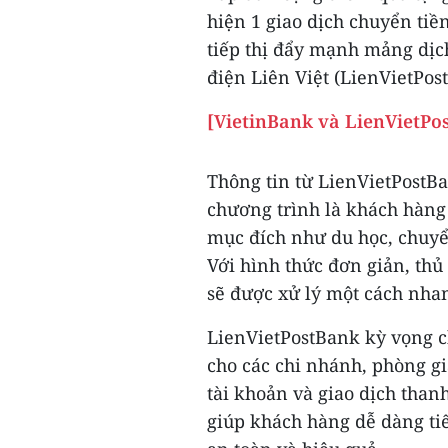
hiện 1 giao dịch chuyển tiề
tiếp thị đẩy mạnh mảng dịc
điện Liên Việt (LienVietPos
[VietinBank và LienVietPo
Thông tin từ LienVietPostBa
chương trình là khách hàng 
mục đích như du học, chuyển
Với hình thức đơn giản, thủ
sẽ được xử lý một cách nha
LienVietPostBank kỳ vọng c
cho các chi nhánh, phòng g
tài khoản và giao dịch than
giúp khách hàng dễ dàng ti