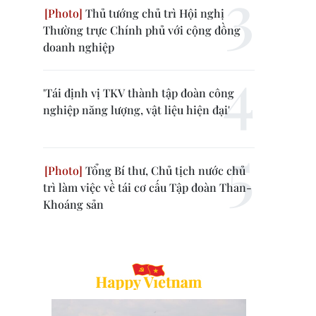
Thủ tướng chủ trì Hội nghị
Thường trực Chính phủ với cộng đồng
doanh nghiệp
'Tái định vị TKV thành tập đoàn công
nghiệp năng lượng, vật liệu hiện đại'
Tổng Bí thư, Chủ tịch nước chủ
trì làm việc về tái cơ cấu Tập đoàn Than-
Khoáng sản