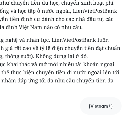
hư chuyển tiền du học, chuyển sinh hoạt phí
sống và học tập ở nước ngoài, LienVietPostBank
n tiền định cư dành cho các nhà đầu tư, các
ia đình Việt Nam nào có nhu cầu.
ông nghệ và nhân lực, LienVietPostBank luôn
h giá rất cao về tỷ lệ điện chuyển tiền đạt chuẩn
g, thông suốt). Không dừng lại ở đó,
tục khai thác và mở mới nhiều tài khoản ngoại
ó thể thực hiện chuyển tiền đi nước ngoài lên tới
, nhằm đáp ứng tối đa nhu cầu chuyển tiền đa
(Vietnam+)