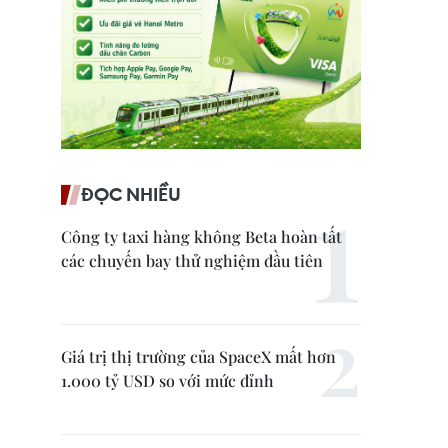
ĐỌC NHIỀU
Công ty taxi hàng không Beta hoàn tất
các chuyến bay thử nghiệm đầu tiên
Giá trị thị trường của SpaceX mất hơn
1.000 tỷ USD so với mức đỉnh