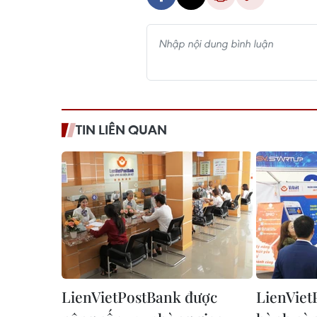
TIN LIÊN QUAN
LienVietPostBank được
LienViet