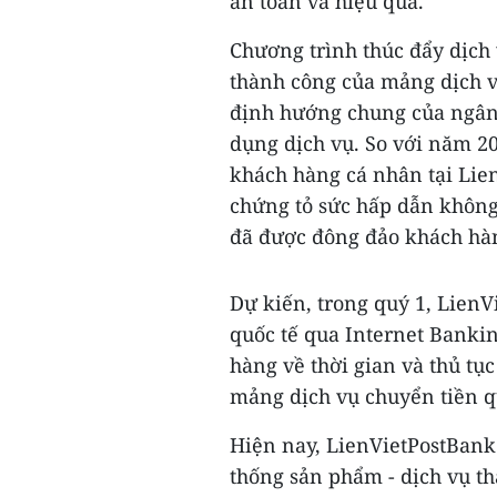
an toàn và hiệu quả.
Chương trình thúc đẩy dịch 
thành công của mảng dịch v
định hướng chung của ngân
dụng dịch vụ. So với năm 20
khách hàng cá nhân tại Lie
chứng tỏ sức hấp dẫn không
đã được đông đảo khách hà
Dự kiến, trong quý 1, Lien
quốc tế qua Internet Bankin
hàng về thời gian và thủ tụ
mảng dịch vụ chuyển tiền q
Hiện nay, LienVietPostBank
thống sản phẩm - dịch vụ t