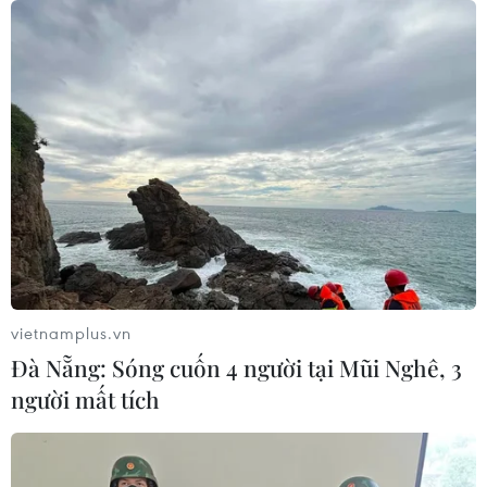
vietnamplus.vn
Đà Nẵng: Sóng cuốn 4 người tại Mũi Nghê, 3
người mất tích