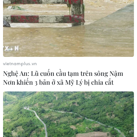
vietnamplus.vn
Nghệ An: Lũ cuốn cầu tạm trên sông Nậm
Nơn khiến 3 bản ở xã Mỹ Lý bị chia cắt