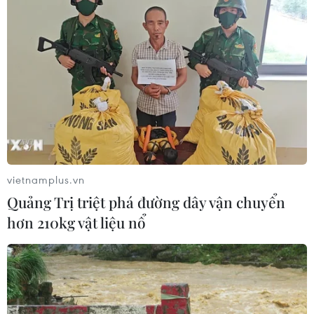
vietnamplus.vn
Quảng Trị triệt phá đường dây vận chuyển
hơn 210kg vật liệu nổ