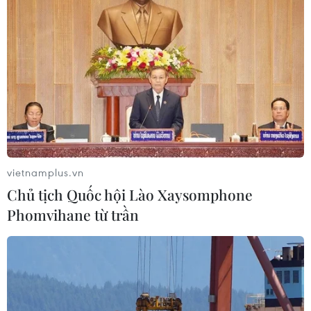
vietnamplus.vn
Chủ tịch Quốc hội Lào Xaysomphone
Phomvihane từ trần