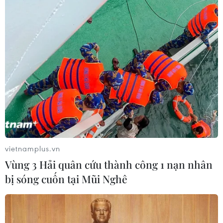
vietnamplus.vn
Vùng 3 Hải quân cứu thành công 1 nạn nhân
bị sóng cuốn tại Mũi Nghê