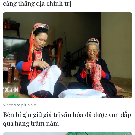
căng thẳng địa chính trị
vietnamplus.vn
Bền bỉ gìn giữ giá trị văn hóa đã được vun đắp
qua hàng trăm năm