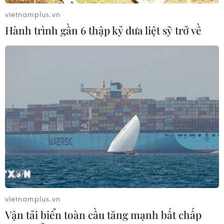
vietnamplus.vn
Hành trình gần 6 thập kỷ đưa liệt sỹ trở về
vietnamplus.vn
Vận tải biển toàn cầu tăng mạnh bất chấp