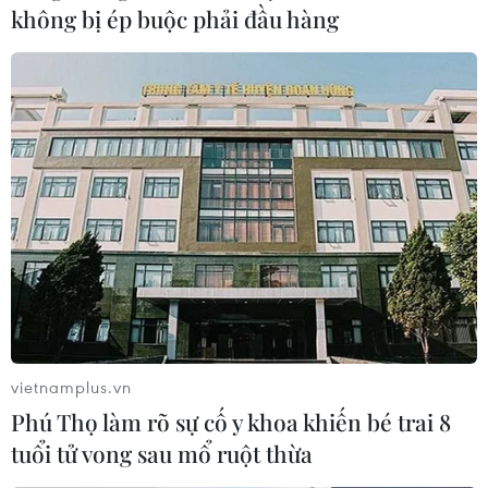
không bị ép buộc phải đầu hàng
vietnamplus.vn
Phú Thọ làm rõ sự cố y khoa khiến bé trai 8
tuổi tử vong sau mổ ruột thừa