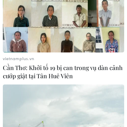
vietnamplus.vn
Cần Thơ: Khởi tố 19 bị can trong vụ dàn cảnh
cướp giật tại Tân Huê Viên