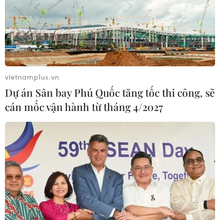
vietnamplus.vn
Dự án Sân bay Phú Quốc tăng tốc thi công, sẽ
cán mốc vận hành từ tháng 4/2027