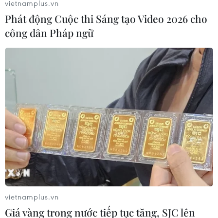
vietnamplus.vn
Phát động Cuộc thi Sáng tạo Video 2026 cho
công dân Pháp ngữ
vietnamplus.vn
Giá vàng trong nước tiếp tục tăng, SJC lên