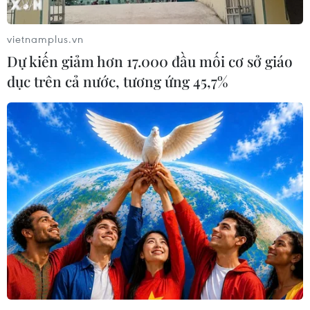
vietnamplus.vn
Dự kiến giảm hơn 17.000 đầu mối cơ sở giáo
dục trên cả nước, tương ứng 45,7%