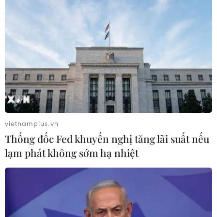
Theo dõi VietnamPlus
TIN LIÊN QUAN
vietnamplus.vn
Thống đốc Fed khuyến nghị tăng lãi suất nếu
lạm phát không sớm hạ nhiệt