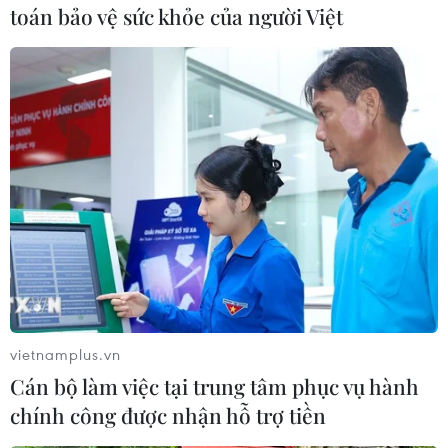
toán bảo vệ sức khỏe của người Việt
Hạt mưa đá có kích thước 2-3cm. (Ảnh: TTXVN phát)
Mưa đá bất
thường ở thành phố Vĩnh
Yên, cây cối gãy đổ la liệt
Trận dông lớn kèm theo mưa đá
xảy ra trưa 24/4 tại thành phố
Vĩnh Yên (Vĩnh Phúc) khiến nhiều
cây lớn bị gãy đổ, bật gốc, nhiều
tuyến đường chính trong thành
phố bị ngập úng.
vietnamplus.vn
Cán bộ làm việc tại trung tâm phục vụ hành
chính công được nhận hỗ trợ tiền
(TTXVN/Vietnam+)