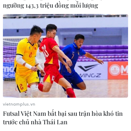
ngưỡng 143,3 triệu đồng mỗi lượng
vietnamplus.vn
Futsal Việt Nam bất bại sau trận hòa khó tin
trước chủ nhà Thái Lan