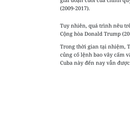
giai đoạn cuối của chính q
(2009-2017).
Tuy nhiên, quá trình nêu tr
Cộng hòa Donald Trump (20
Trong thời gian tại nhiệm,
củng cố lệnh bao vây cấm vậ
Cuba này đến nay vẫn được 