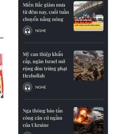
Miền Bắc giảm mưa
từ đêm nay, cuối tuần
chuyển nắng nóng
NGHE
Mỹ can thiệp khẩn
cấp, ngăn Israel mở
rộng đòn trừng phạt
Hezbollah
NGHE
Nga thông báo tấn
công căn cứ ngầm
của Ukraine