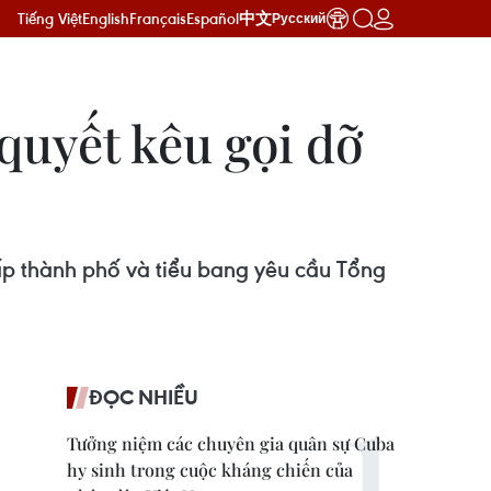
Tiếng Việt
English
Français
Español
中文
Русский
quyết kêu gọi dỡ
p thành phố và tiểu bang yêu cầu Tổng
ĐỌC NHIỀU
Tưởng niệm các chuyên gia quân sự Cuba
hy sinh trong cuộc kháng chiến của