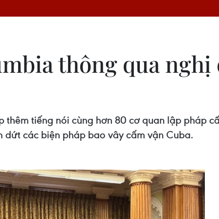
mbia thông qua nghị 
 thêm tiếng nói cùng hơn 80 cơ quan lập pháp cấ
m dứt các biện pháp bao vây cấm vận Cuba.