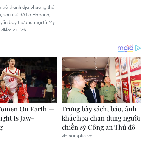
đã trở thành địa phương thứ
, sau thủ đô La Habana,
uyến bay thương mại từ Mỹ
điểm du lịch.