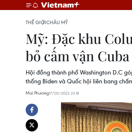
THẾ GIỚI
CHÂU MỸ
Mỹ: Đặc khu Colu
bỏ cấm vận Cuba
Hội đồng thành phố Washington D.C góp
thống Biden và Quốc hội liên bang chấ
Mai Phương
17/05/2023 23:18