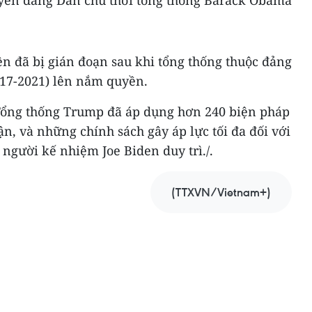
uyền đảng Dân chủ thời tổng thống Barack Obama
ên đã bị gián đoạn sau khi tổng thống thuộc đảng
17-2021) lên nắm quyền.
 Tổng thống Trump đã áp dụng hơn 240 biện pháp
n, và những chính sách gây áp lực tối đa đối với
người kế nhiệm Joe Biden duy trì./.
(TTXVN/Vietnam+)