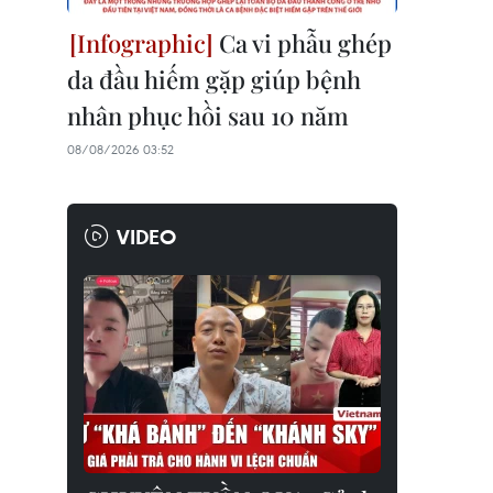
Ca vi phẫu ghép
da đầu hiếm gặp giúp bệnh
nhân phục hồi sau 10 năm
08/08/2026 03:52
VIDEO