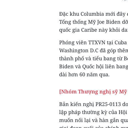
Đặc khu Columbia mới đây đ
Tổng thống Mỹ Joe Biden dỡ
quốc gia Caribe này khỏi da
Phóng viên TTXVN tại Cuba 
Washington D.C đã góp thêm
thành phố và tiểu bang từ 
Biden và Quốc hội liên ban
dài hơn 60 năm qua.
[Nhóm Thượng nghị sỹ Mỹ đ
Bản kiến nghị PR25-0113 do 
lập pháp thường kỳ của Hộ
muốn nối lại và hàn gắn qu