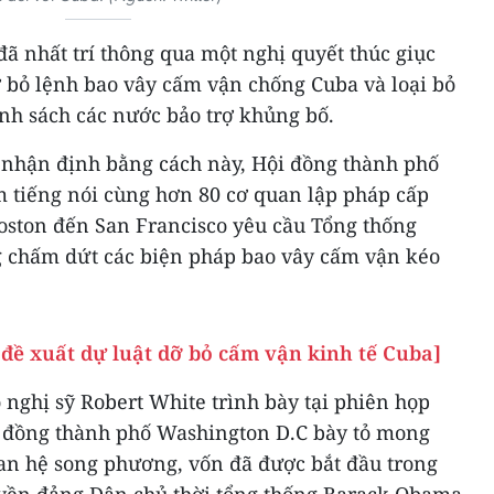
ã nhất trí thông qua một nghị quyết thúc giục
 bỏ lệnh bao vây cấm vận chống Cuba và loại bỏ
nh sách các nước bảo trợ khủng bố.
nhận định bằng cách này, Hội đồng thành phố
 tiếng nói cùng hơn 80 cơ quan lập pháp cấp
Boston đến San Francisco yêu cầu Tổng thống
g chấm dứt các biện pháp bao vây cấm vận kéo
ề xuất dự luật dỡ bỏ cấm vận kinh tế Cuba]
nghị sỹ Robert White trình bày tại phiên họp
i đồng thành phố Washington D.C bày tỏ mong
an hệ song phương, vốn đã được bắt đầu trong