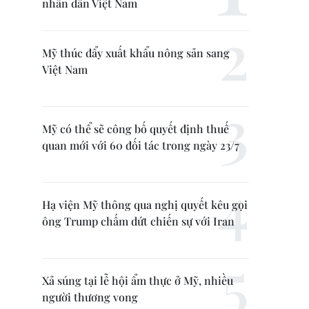
nhân dân Việt Nam
Mỹ thúc đẩy xuất khẩu nông sản sang
Việt Nam
Mỹ có thể sẽ công bố quyết định thuế
quan mới với 60 đối tác trong ngày 23/7
Hạ viện Mỹ thông qua nghị quyết kêu gọi
ông Trump chấm dứt chiến sự với Iran
Xả súng tại lễ hội ẩm thực ở Mỹ, nhiều
người thương vong