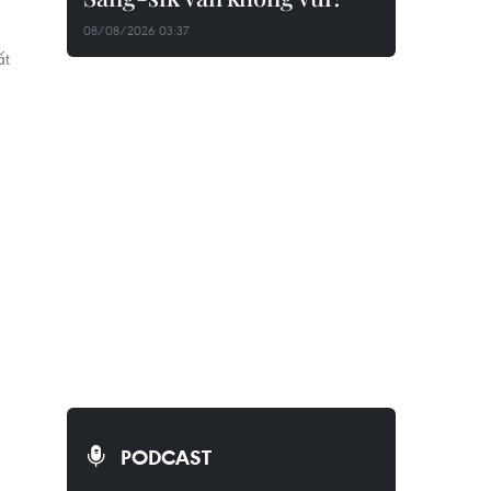
,
08/08/2026 03:37
ất
PODCAST