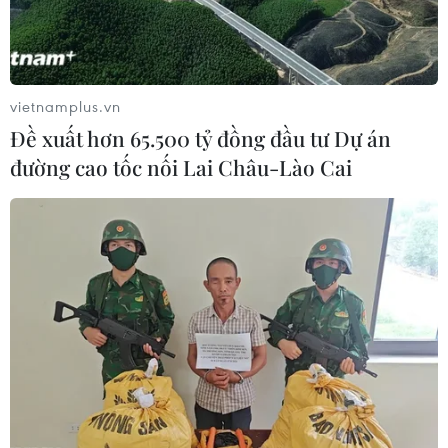
vietnamplus.vn
Đề xuất hơn 65.500 tỷ đồng đầu tư Dự án
đường cao tốc nối Lai Châu-Lào Cai