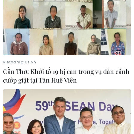
vietnamplus.vn
Cần Thơ: Khởi tố 19 bị can trong vụ dàn cảnh
cướp giật tại Tân Huê Viên