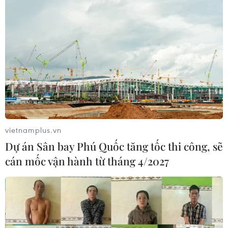
vietnamplus.vn
Dự án Sân bay Phú Quốc tăng tốc thi công, sẽ
cán mốc vận hành từ tháng 4/2027