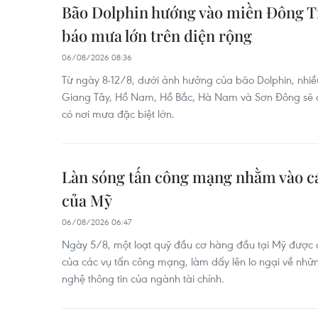
Bão Dolphin hướng vào miền Đông T
báo mưa lớn trên diện rộng
06/08/2026 08:36
Từ ngày 8-12/8, dưới ảnh hưởng của bão Dolphin, nhiề
Giang Tây, Hồ Nam, Hồ Bắc, Hà Nam và Sơn Đông sẽ có
có nơi mưa đặc biệt lớn.
Làn sóng tấn công mạng nhằm vào cá
của Mỹ
06/08/2026 06:47
Ngày 5/8, một loạt quỹ đầu cơ hàng đầu tại Mỹ được c
của các vụ tấn công mạng, làm dấy lên lo ngại về nhữ
nghệ thông tin của ngành tài chính.