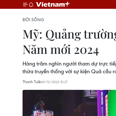
ĐỜI SỐNG
Mỹ: Quảng trường
Năm mới 2024
Hàng trăm nghìn người tham dự trực tiế
thừa truyền thống với sự kiện Quả cầu
Thanh Tuấn
31/12/2023 10:27