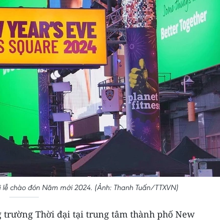
i lễ chào đón Năm mới 2024. (Ảnh: Thanh Tuấn/TTXVN)
 trường Thời đại tại trung tâm thành phố New