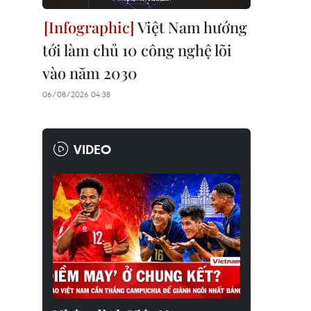
Việt Nam hướng
tới làm chủ 10 công nghệ lõi
vào năm 2030
06/08/2026 04:38
VIDEO