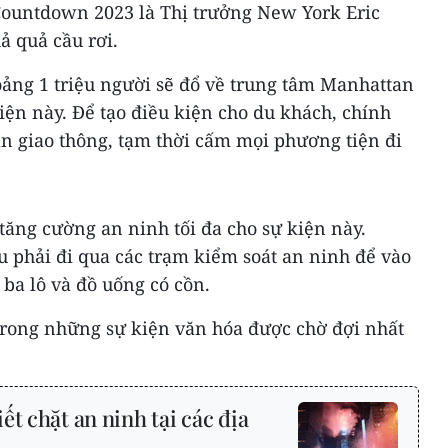
ountdown 2023 là Thị trưởng New York Eric
ả quả cầu rơi.
oảng 1 triệu người sẽ đổ về trung tâm Manhattan
ện này. Để tạo điều kiện cho du khách, chính
n giao thông, tạm thời cấm mọi phương tiện đi
tăng cường an ninh tối đa cho sự kiện này.
 phải đi qua các trạm kiểm soát an ninh để vào
ba lô và đồ uống có cồn.
 trong những sự kiện văn hóa được chờ đợi nhất
t chặt an ninh tại các địa