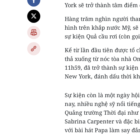
York sẽ trở thành tâm điểm
Hàng trăm nghìn người tham
hình trên khắp nước Mỹ, sẽ
sự kiện Quả cầu rơi (còn g
Kể từ lần đầu tiên được tổ 
thả xuống từ nóc tòa nhà On
11h59, đã trở thành sự kiện
New York, đánh dấu thời k
Sự kiện còn là một ngày hội
nay, nhiều nghệ sỹ nổi tiến
Quảng trường Thời đại như F
Sabrina Carpenter và đặc bi
với bài hát Papa làm say đắ