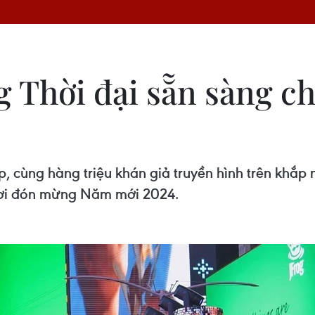
 Thời đại sẵn sàng ch
p, cùng hàng triệu khán giả truyền hình trên khắp
 rơi đón mừng Năm mới 2024.