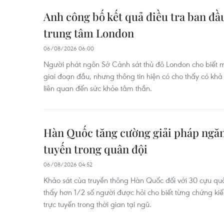
Anh công bố kết quả điều tra ban đầ
trung tâm London
06/08/2026 06:00
Người phát ngôn Sở Cảnh sát thủ đô London cho biết 
giai đoạn đầu, nhưng thông tin hiện có cho thấy có khả 
liên quan đến sức khỏe tâm thần.
Hàn Quốc tăng cường giải pháp ngăn
tuyến trong quân đội
06/08/2026 04:52
Khảo sát của truyền thông Hàn Quốc đối với 30 cựu q
thấy hơn 1/2 số người được hỏi cho biết từng chứng k
trực tuyến trong thời gian tại ngũ.