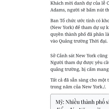
Khách mời danh dự của lễ C
Adams, người sẽ bấm nút th
Ban Tổ chức ước tính có kh
(New York) để tham dự sự ki
quyền thành phố đã phân là
vào Quảng trường Thời đại.
Sở Cảnh sát New York cũng 
Người tham dự được yêu cầu
quảng trường, bị cấm mang 
Tất cả đã sẵn sàng cho một
trong năm của New York./.
Mỹ: Nhiều thành phố siế