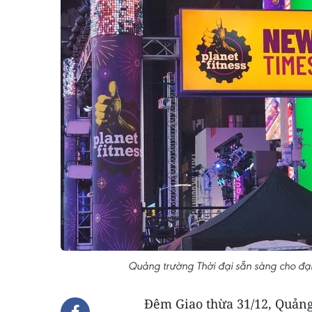
Quảng trường Thời đại sẵn sàng cho đạ
Đêm Giao thừa 31/12, Quảng