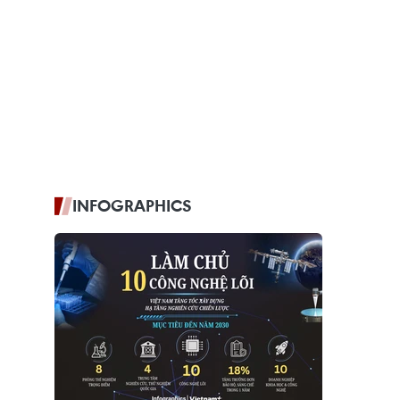
INFOGRAPHICS