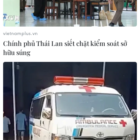
vietnamplus.vn
Chính phủ Thái Lan siết chặt kiểm soát sở
hữu súng