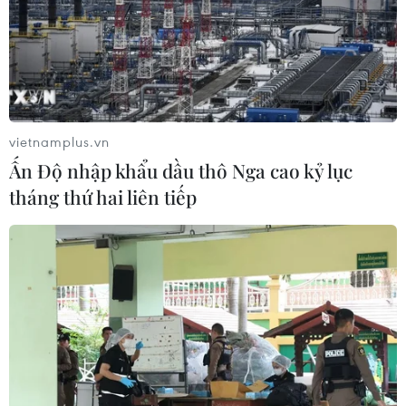
vietnamplus.vn
Ấn Độ nhập khẩu dầu thô Nga cao kỷ lục
tháng thứ hai liên tiếp