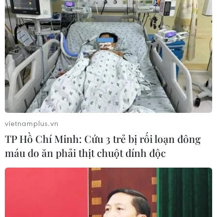
TIN LIÊN QUAN
vietnamplus.vn
TP Hồ Chí Minh: Cứu 3 trẻ bị rối loạn đông
máu do ăn phải thịt chuột dính độc