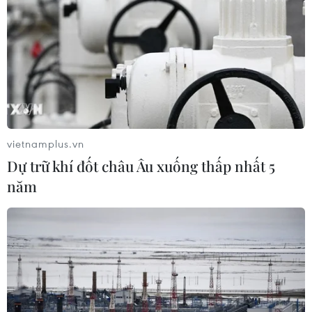
vietnamplus.vn
Dự trữ khí đốt châu Âu xuống thấp nhất 5
năm