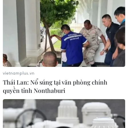
vietnamplus.vn
Thái Lan: Nổ súng tại văn phòng chính
quyền tỉnh Nonthaburi