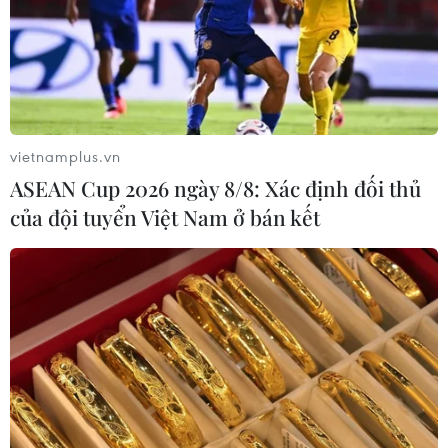
vietnamplus.vn
ASEAN Cup 2026 ngày 8/8: Xác định đối thủ
của đội tuyển Việt Nam ở bán kết