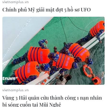
vietnamplus.vn
Chính phủ Mỹ giải mật đợt 5 hồ sơ UFO
vietnamplus.vn
Vùng 3 Hải quân cứu thành công 1 nạn nhân
bị sóng cuốn tại Mũi Nghê