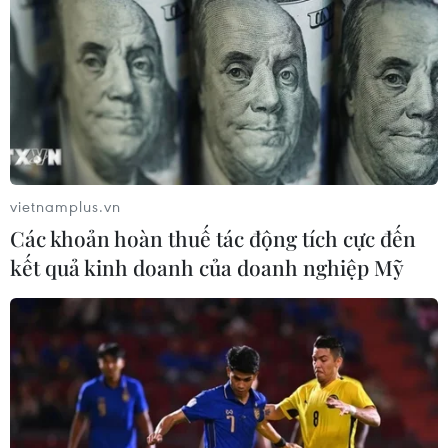
vietnamplus.vn
Các khoản hoàn thuế tác động tích cực đến
kết quả kinh doanh của doanh nghiệp Mỹ