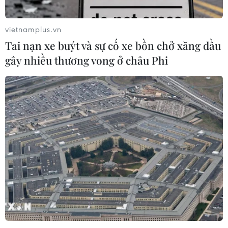
vietnamplus.vn
Tai nạn xe buýt và sự cố xe bồn chở xăng dầu
gây nhiều thương vong ở châu Phi