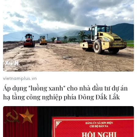
vietnamplus.vn
Áp dụng "luồng xanh" cho nhà đầu tư dự án
hạ tầng công nghiệp phía Đông Đắk Lắk