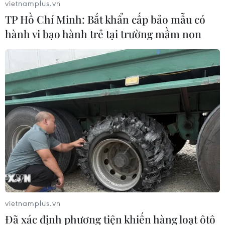
vietnamplus.vn
TP Hồ Chí Minh: Bắt khẩn cấp bảo mẫu có
hành vi bạo hành trẻ tại trường mầm non
vietnamplus.vn
Đã xác định phương tiện khiến hàng loạt ôtô