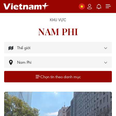
KHU VỰC
NAM PHI
Chọn tin theo danh mục