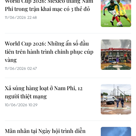
World Cup 2026: Mexico thắng Nam
Phi trong trận khai mạc có 3 thẻ đỏ
11/06/2026 22:48
World Cup 2026: Những ẩn số đầu
tiên trên hành trình chinh phục cúp
vàng
11/06/2026 02:47
Xả súng hàng loạt ở Nam Phi, 12
người thiệt mạng
10/06/2026 10:29
Mãn nhãn tại Ngày hội trình diễn