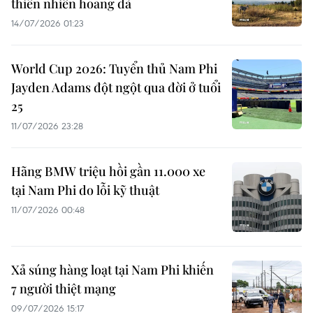
thiên nhiên hoang dã
14/07/2026 01:23
World Cup 2026: Tuyển thủ Nam Phi
Jayden Adams đột ngột qua đời ở tuổi
25
11/07/2026 23:28
Hãng BMW triệu hồi gần 11.000 xe
tại Nam Phi do lỗi kỹ thuật
11/07/2026 00:48
Xả súng hàng loạt tại Nam Phi khiến
7 người thiệt mạng
09/07/2026 15:17