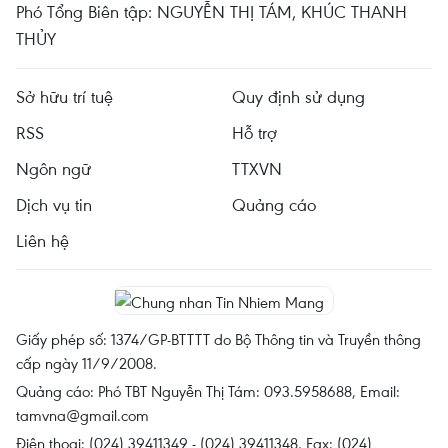
Phó Tổng Biên tập: NGUYỄN THỊ TÁM, KHÚC THANH
THỦY
Sở hữu trí tuệ
Quy định sử dụng
RSS
Hỗ trợ
Ngôn ngữ
TTXVN
Dịch vụ tin
Quảng cáo
Liên hệ
Giấy phép số: 1374/GP-BTTTT do Bộ Thông tin và Truyền thông
cấp ngày 11/9/2008.
Quảng cáo: Phó TBT Nguyễn Thị Tám: 093.5958688, Email:
tamvna@gmail.com
Điện thoại: (024) 39411349 - (024) 39411348, Fax: (024)