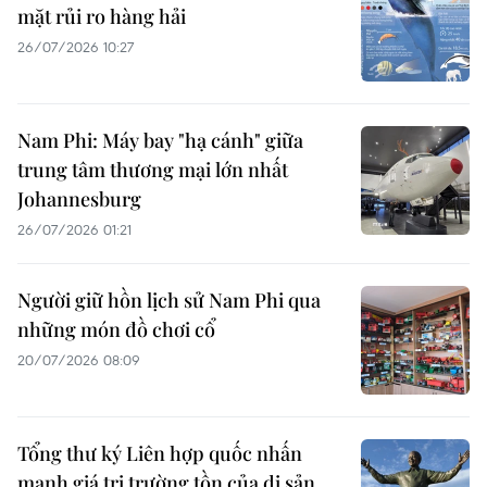
mặt rủi ro hàng hải
26/07/2026 10:27
Nam Phi: Máy bay "hạ cánh" giữa
trung tâm thương mại lớn nhất
Johannesburg
26/07/2026 01:21
Người giữ hồn lịch sử Nam Phi qua
những món đồ chơi cổ
20/07/2026 08:09
Tổng thư ký Liên hợp quốc nhấn
mạnh giá trị trường tồn của di sản