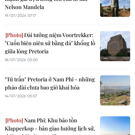
Nelson Mandela
19/07/2026 07:17
Đài tưởng niệm Voortrekker:
"Cuốn biên niên sử bằng đá" khổng lồ
giữa lòng Pretoria
18/07/2026 05:00
"Tứ trấn" Pretoria ở Nam Phi - những
pháo đài chưa bao giờ khai hỏa
14/07/2026 05:07
Nam Phi: Khu bảo tồn
Klapperkop - bản giao hưởng lịch sử,