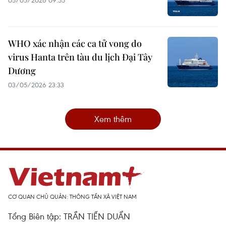
05/05/2026 09:55
WHO xác nhận các ca tử vong do
virus Hanta trên tàu du lịch Đại Tây
Dương
03/05/2026 23:33
Xem thêm
CƠ QUAN CHỦ QUẢN: THÔNG TẤN XÃ VIỆT NAM
Tổng Biên tập: TRẦN TIẾN DUẨN