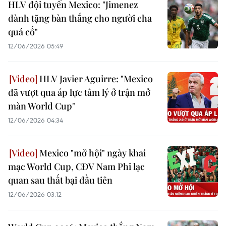
HLV đội tuyển Mexico: "Jimenez
dành tặng bàn thắng cho người cha
quá cố"
12/06/2026 05:49
HLV Javier Aguirre: "Mexico
đã vượt qua áp lực tâm lý ở trận mở
màn World Cup"
12/06/2026 04:34
Mexico "mở hội" ngày khai
mạc World Cup, CĐV Nam Phi lạc
quan sau thất bại đầu tiên
12/06/2026 03:12