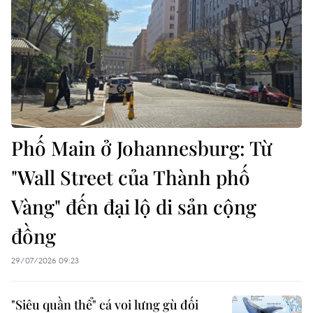
Phố Main ở Johannesburg: Từ
"Wall Street của Thành phố
Vàng" đến đại lộ di sản cộng
đồng
29/07/2026 09:23
"Siêu quần thể" cá voi lưng gù đối