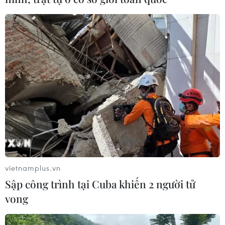
vietnamplus.vn
Sập công trình tại Cuba khiến 2 người tử
vong