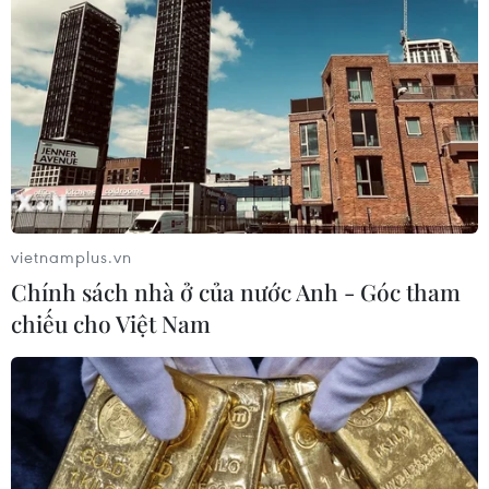
vietnamplus.vn
Chính sách nhà ở của nước Anh - Góc tham
chiếu cho Việt Nam