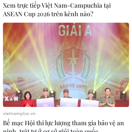
Xem trực tiếp Việt Nam-Campuchia tại
ASEAN Cup 2026 trên kênh nào?
vietnamplus.vn
Bế mạc Hội thi lực lượng tham gia bảo vệ an
ninh, trật tự ở cơ sở giỏi toàn quốc