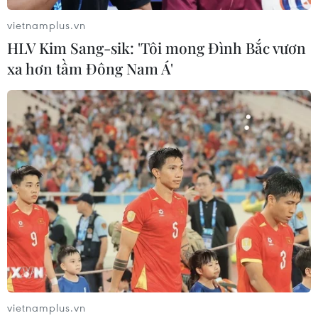
vietnamplus.vn
HLV Kim Sang-sik: 'Tôi mong Đình Bắc vươn
xa hơn tầm Đông Nam Á'
vietnamplus.vn