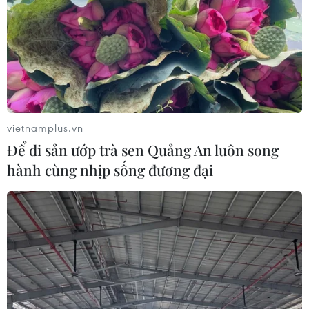
vietnamplus.vn
Để di sản ướp trà sen Quảng An luôn song
hành cùng nhịp sống đương đại