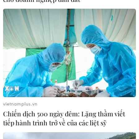
vietnamplus.vn
Chiến dịch 500 ngày đêm: Lặng thầm viết
tiếp hành trình trở về của các liệt sỹ