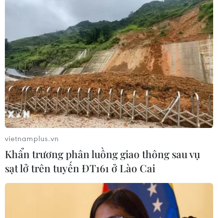
vietnamplus.vn
Khẩn trương phân luồng giao thông sau vụ
sạt lở trên tuyến ĐT161 ở Lào Cai