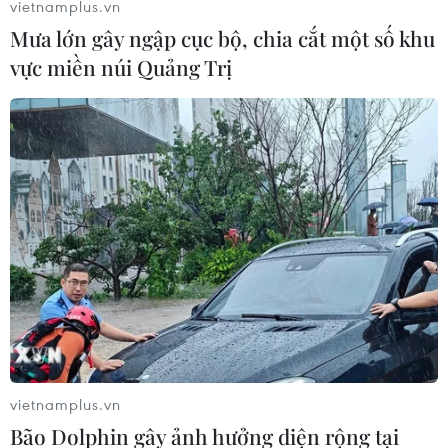
vietnamplus.vn
Mưa lớn gây ngập cục bộ, chia cắt một số khu
vực miền núi Quảng Trị
vietnamplus.vn
Bão Dolphin gây ảnh hưởng diện rộng tại