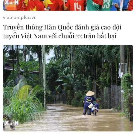
so với tháng Một (-0,6%).
vietnamplus.vn
Truyền thông Hàn Quốc đánh giá cao đội
tuyển Việt Nam với chuỗi 22 trận bất bại