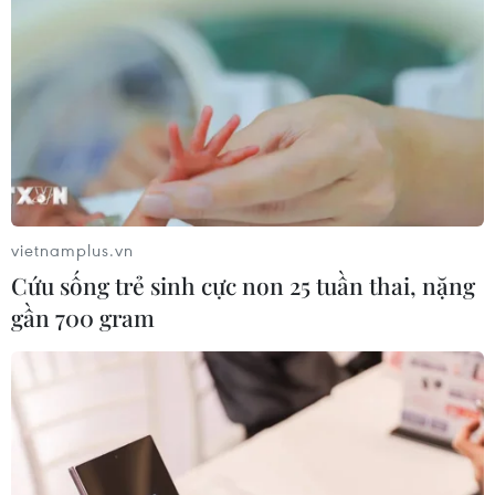
vietnamplus.vn
Cứu sống trẻ sinh cực non 25 tuần thai, nặng
gần 700 gram