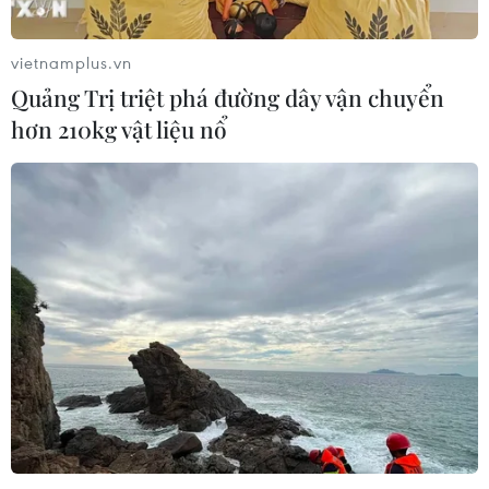
vietnamplus.vn
Quảng Trị triệt phá đường dây vận chuyển
hơn 210kg vật liệu nổ