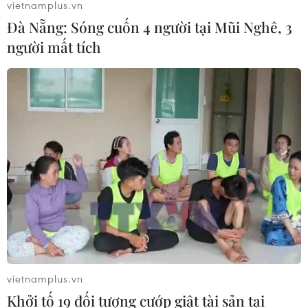
vietnamplus.vn
Đà Nẵng: Sóng cuốn 4 người tại Mũi Nghê, 3
người mất tích
vietnamplus.vn
Khởi tố 19 đối tượng cướp giật tài sản tại