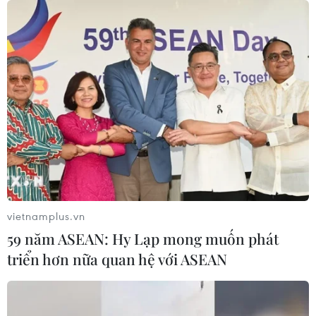
vietnamplus.vn
59 năm ASEAN: Hy Lạp mong muốn phát
triển hơn nữa quan hệ với ASEAN