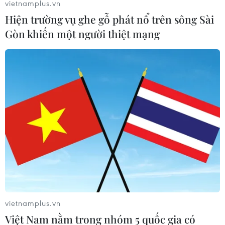
vietnamplus.vn
Hiện trường vụ ghe gỗ phát nổ trên sông Sài
Gòn khiến một người thiệt mạng
vietnamplus.vn
Việt Nam nằm trong nhóm 5 quốc gia có