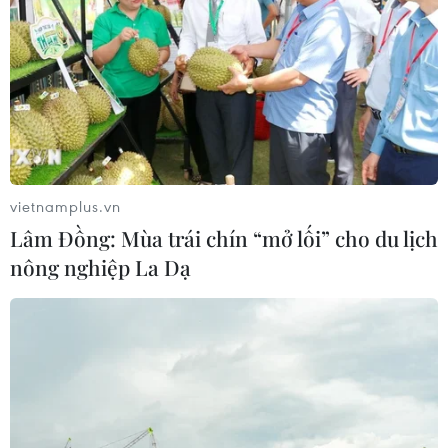
vietnamplus.vn
Lâm Đồng: Mùa trái chín “mở lối” cho du lịch
nông nghiệp La Dạ