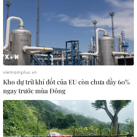
vietnamplus.vn
Kho dự trữ khí đốt của EU còn chưa đầy 60%
ngay trước mùa Đông