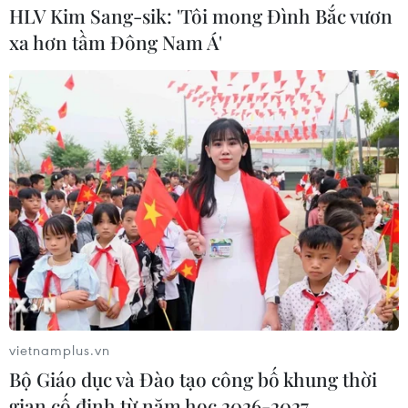
HLV Kim Sang-sik: 'Tôi mong Đình Bắc vươn
xa hơn tầm Đông Nam Á'
vietnamplus.vn
Bộ Giáo dục và Đào tạo công bố khung thời
gian cố định từ năm học 2026-2027