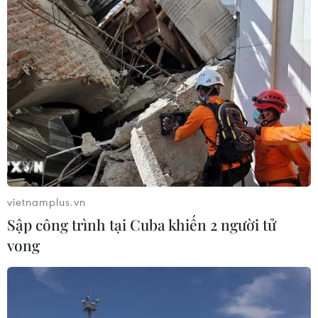
vietnamplus.vn
Sập công trình tại Cuba khiến 2 người tử
vong