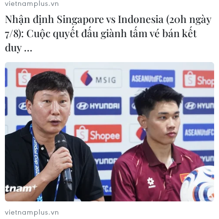
vietnamplus.vn
Nhận định Singapore vs Indonesia (20h ngày
7/8): Cuộc quyết đấu giành tấm vé bán kết
duy …
vietnamplus.vn