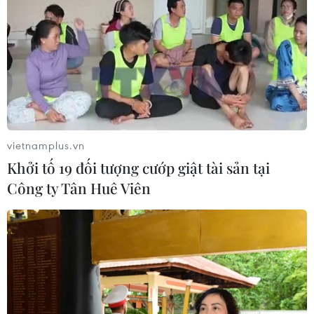
vietnamplus.vn
Khởi tố 19 đối tượng cướp giật tài sản tại
Công ty Tân Huê Viên