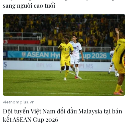
sang người cao tuổi
vietnamplus.vn
Đội tuyển Việt Nam đối đầu Malaysia tại bán
kết ASEAN Cup 2026