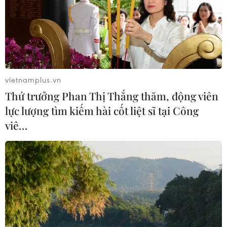
vietnamplus.vn
Thứ trưởng Phan Thị Thắng thăm, động viên
lực lượng tìm kiếm hài cốt liệt sĩ tại Công
viê…