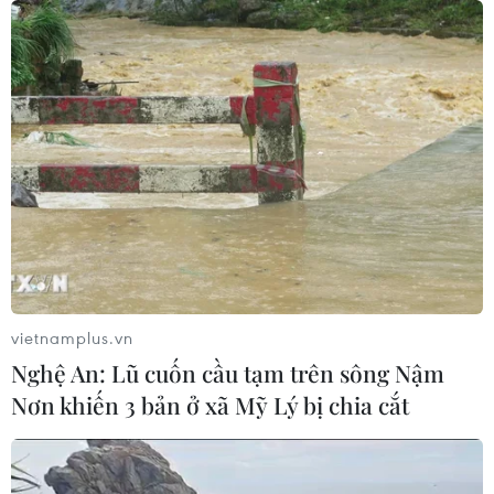
vietnamplus.vn
Nghệ An: Lũ cuốn cầu tạm trên sông Nậm
Nơn khiến 3 bản ở xã Mỹ Lý bị chia cắt