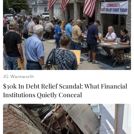
JG Wentworth
$30k In Debt Relief Scandal: What Financial
Institutions Quietly Conceal