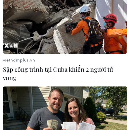
vietnamplus.vn
Sập công trình tại Cuba khiến 2 người tử
vong