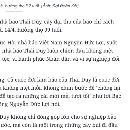
ế, hưởng thọ 99 tuổi. (Ảnh: Đại Đoàn Kết)
nhà báo Thái Duy, cây đại thụ của báo chí cách
i 14/4, hưởng thọ 99 tuổi.
rực Hội nhà báo Việt Nam Nguyễn Đức Lợi, suốt
, nhà báo Thái Duy luôn chiến đấu không mệt
n tộc, vì hạnh phúc Nhân dân và vì sự nghiệp đổi
ống. Cả cuộc đời làm báo của Thái Duy là cuộc đời
 không mệt mỏi, không chùn bước để ‘chống lại
để tạo ra những cái mới mẻ, tươi tốt’ như lời Bác
 ông Nguyễn Đức Lợi nói.
 Duy không chỉ đóng góp lớn cho sự nghiệp bảo
nước, mà còn là một trong những cây bút đi đầu