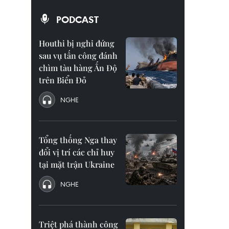
PODCAST
Houthi bị nghi đứng
sau vụ tấn công đánh
chìm tàu hàng Ấn Độ
trên Biển Đỏ
NGHE
Tổng thống Nga thay
đổi vị trí các chỉ huy
tại mặt trận Ukraine
NGHE
Triệt phá thành công