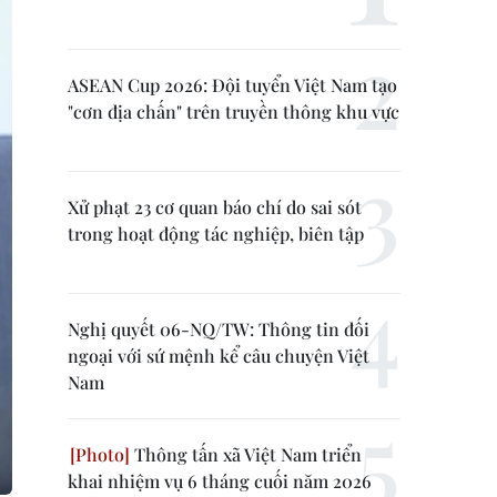
ASEAN Cup 2026: Đội tuyển Việt Nam tạo
"cơn địa chấn" trên truyền thông khu vực
Xử phạt 23 cơ quan báo chí do sai sót
trong hoạt động tác nghiệp, biên tập
Nghị quyết 06-NQ/TW: Thông tin đối
ngoại với sứ mệnh kể câu chuyện Việt
Nam
Thông tấn xã Việt Nam triển
khai nhiệm vụ 6 tháng cuối năm 2026