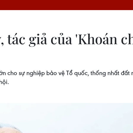
 tác giả của 'Khoán chu
ớn cho sự nghiệp bảo vệ Tổ quốc, thống nhất đất 
hội.