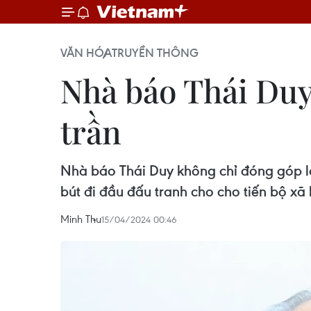
VĂN HÓA
TRUYỀN THÔNG
Nhà báo Thái Duy,
trần
Nhà báo Thái Duy không chỉ đóng góp l
bút đi đầu đấu tranh cho cho tiến bộ xã 
Minh Thu
15/04/2024 00:46