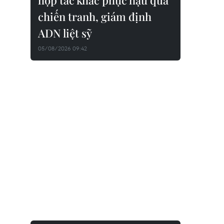
hợp tác khắc phục hậu quả
chiến tranh, giám định
ADN liệt sỹ
05/08/2026 09:42