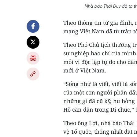
Nhà báo Thái Duy đã tạ th
Theo thông tin từ gia đình, 
mạng Việt Nam đã từ trần tố
Theo Phó Chủ tịch thường t
sự nghiệp báo chí của mình
mỏi vì độc lập tự do cho dâ
mới ở Việt Nam.
“Sống như là viết, viết là s
của một con người phấn đấu
những gì đã cũ kỹ, hư hỏng 
Hồ căn dặn trong Di chúc,”
Theo ông Lợi, nhà báo Thái
vệ Tổ quốc, thống nhất đất 