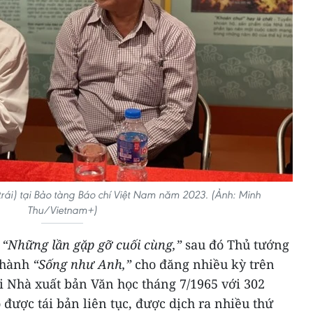
trái) tại Bảo tàng Báo chí Việt Nam năm 2023. (Ảnh: Minh
Thu/Vietnam+)
à
“Những lần gặp gỡ cuối cùng,”
sau đó Thủ tướng
thành
“Sống như Anh,”
cho đăng nhiều kỳ trên
ại Nhà xuất bản Văn học tháng 7/1965 với 302
được tái bản liên tục, được dịch ra nhiều thứ