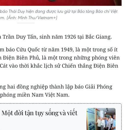
báo Thái Duy hiện đang được lưu giữ tại Bảo tàng Báo chí Việt
m. (Ảnh: Minh Thu/Vietnam+)
à Trần Duy Tấn, sinh năm 1926 tại Bắc Giang.
m báo Cứu Quốc từ năm 1949, là một trong số ít
h Điện Biên Phủ, là một trong những phóng viên
Cát vào thời khắc lịch sử Chiến thắng Điện Biên
g hai đồng nghiệp thành lập báo Giải Phóng
i phóng miền Nam Việt Nam.
 Một đời tận tụy sống và viết