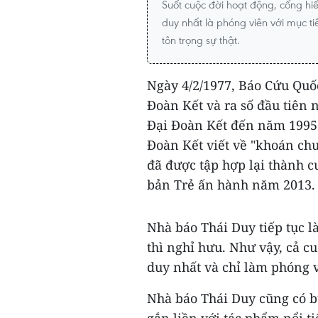
Suốt cuộc đời hoạt động, cống hi
duy nhất là phóng viên với mục tiê
tôn trọng sự thật.
Ngày 4/2/1977, Báo Cứu Quố
Đoàn Kết và ra số đầu tiên 
Đại Đoàn Kết đến năm 1995 t
Đoàn Kết viết về "khoán ch
đã được tập hợp lại thành 
bản Trẻ ấn hành năm 2013.
Nhà báo Thái Duy tiếp tục 
thì nghỉ hưu. Như vậy, cả cu
duy nhất và chỉ làm phóng 
Nhà báo Thái Duy cũng có b