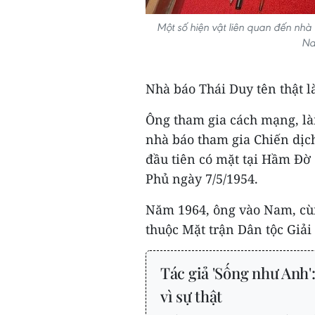
Một số hiện vật liên quan đến nhà 
Na
Nhà báo Thái Duy tên thật l
Ông tham gia cách mạng, là
nhà báo tham gia Chiến dịc
đầu tiên có mặt tại Hầm Đờ 
Phủ ngày 7/5/1954.
Năm 1964, ông vào Nam, cùn
thuộc Mặt trận Dân tộc Giả
Tác giả 'Sống như Anh':
vì sự thật