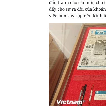
đấu tranh cho cái mới, cho t
đẩy cho sự ra đời của khoá
việc làm suy sụp nền kinh 