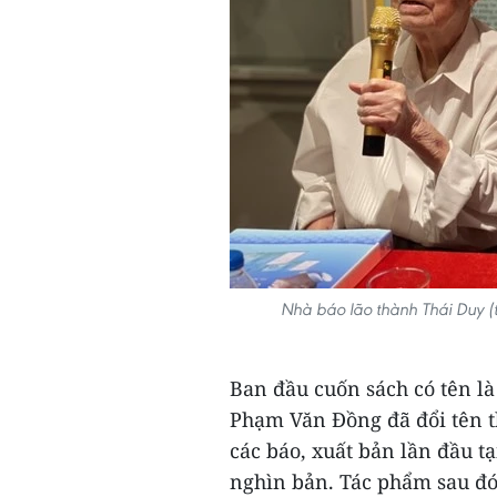
Nhà báo lão thành Thái Duy (
Ban đầu cuốn sách có tên l
Phạm Văn Đồng đã đổi tên 
các báo, xuất bản lần đầu t
nghìn bản. Tác phẩm sau đó 