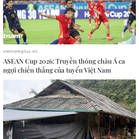
vietnamplus.vn
ASEAN Cup 2026: Truyền thông châu Á ca
ngợi chiến thắng của tuyển Việt Nam