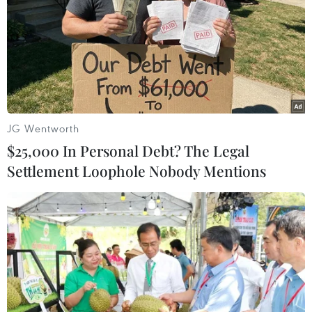
Theo dõi VietnamPlus
JG Wentworth
TIN LIÊN QUAN
$25,000 In Personal Debt? The Legal
Settlement Loophole Nobody Mentions