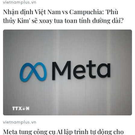
vietnamplus.vn
Nhận định Việt Nam vs Campuchia: 'Phù
thủy Kim' sẽ xoay tua toan tính đường dài?
vietnamplus.vn
Meta tung công cụ AI lập trình tự động cho