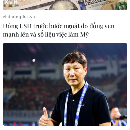
vietnamplus.vn
Đồng USD trước bước ngoặt do đồng yen
mạnh lên và số liệu việc làm Mỹ