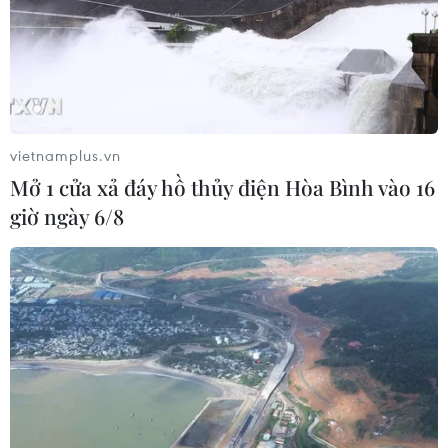
vietnamplus.vn
Mở 1 cửa xả đáy hồ thủy điện Hòa Bình vào 16
giờ ngày 6/8