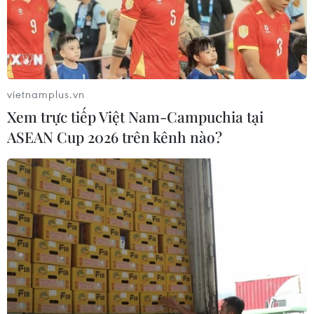
Theo dõi VietnamPlus
vietnamplus.vn
Xem trực tiếp Việt Nam-Campuchia tại
ASEAN Cup 2026 trên kênh nào?
TIN LIÊN QUAN