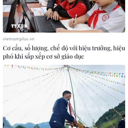
vietnamplus.vn
Cơ cấu, số lượng, chế độ với hiệu trưởng, hiệu
phó khi sắp xếp cơ sở giáo dục