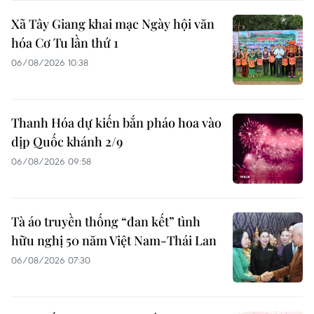
Xã Tây Giang khai mạc Ngày hội văn
hóa Cơ Tu lần thứ 1
06/08/2026 10:38
Thanh Hóa dự kiến bắn pháo hoa vào
dịp Quốc khánh 2/9
06/08/2026 09:58
Tà áo truyền thống “đan kết” tình
hữu nghị 50 năm Việt Nam-Thái Lan
06/08/2026 07:30