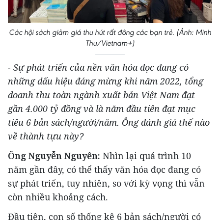
Các hội sách giảm giá thu hút rất đông các bạn trẻ. (Ảnh: Minh
Thu/Vietnam+)
- Sự phát triển của nền văn hóa đọc đang có
những dấu hiệu đáng mừng khi năm 2022, tổng
doanh thu toàn ngành xuất bản Việt Nam đạt
gần 4.000 tỷ đồng và là năm đầu tiên đạt mục
tiêu 6 bản sách/người/năm. Ông đánh giá thế nào
về thành tựu này?
Ông Nguyễn Nguyên:
Nhìn lại quá trình 10
năm gần đây, có thể thấy văn hóa đọc đang có
sự phát triển, tuy nhiên, so với kỳ vọng thì vẫn
còn nhiều khoảng cách.
Ðầu tiên, con số thống kê 6 bản sách/người có