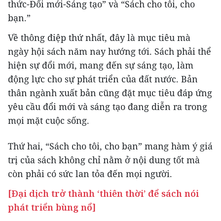
thức-Đổi mới-Sáng tạo” và “Sách cho tôi, cho
bạn.”
Về thông điệp thứ nhất, đây là mục tiêu mà
ngày hội sách năm nay hướng tới. Sách phải thể
hiện sự đổi mới, mang đến sự sáng tạo, làm
động lực cho sự phát triển của đất nước. Bản
thân ngành xuất bản cũng đặt mục tiêu đáp ứng
yêu cầu đổi mới và sáng tạo đang diễn ra trong
mọi mặt cuộc sống.
Thứ hai, “Sách cho tôi, cho bạn” mang hàm ý giá
trị của sách không chỉ nằm ở nội dung tốt mà
còn phải có sức lan tỏa đến mọi người.
[Đại dịch trở thành ‘thiên thời’ để sách nói
phát triển bùng nổ]