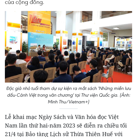
của cộng đồng.
Độc giả nhỏ tuổi tham dự sự kiện ra mắt sách 'Những miền lưu
dấu-Cảnh Việt trong văn chương' tại Thư viện Quốc gia. (Ảnh:
Minh Thu/Vietnam+)
Lễ khai mạc Ngày Sách và Văn hóa đọc Việt
Nam lần thứ hai-năm 2023 sẽ diễn ra chiều tối
21/4 tại Bảo tàng Lịch sử Thừa Thiên Huế với