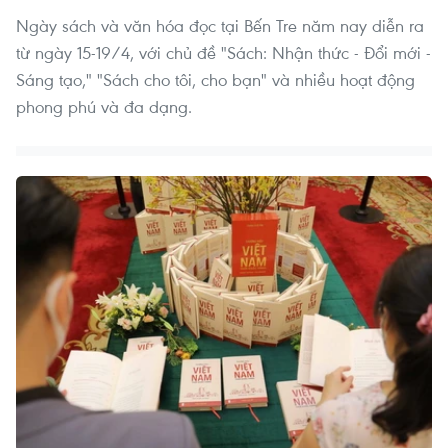
Ngày sách và văn hóa đọc tại Bến Tre năm nay diễn ra
từ ngày 15-19/4, với chủ đề "Sách: Nhận thức - Đổi mới -
Sáng tạo," "Sách cho tôi, cho bạn" và nhiều hoạt động
phong phú và đa dạng.