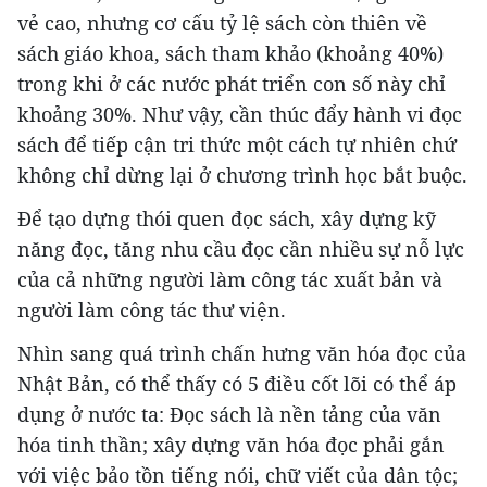
vẻ cao, nhưng cơ cấu tỷ lệ sách còn thiên về
sách giáo khoa, sách tham khảo (khoảng 40%)
trong khi ở các nước phát triển con số này chỉ
khoảng 30%. Như vậy, cần thúc đẩy hành vi đọc
sách để tiếp cận tri thức một cách tự nhiên chứ
không chỉ dừng lại ở chương trình học bắt buộc.
Để tạo dựng thói quen đọc sách, xây dựng kỹ
năng đọc, tăng nhu cầu đọc cần nhiều sự nỗ lực
của cả những người làm công tác xuất bản và
người làm công tác thư viện.
Nhìn sang quá trình chấn hưng văn hóa đọc của
Nhật Bản, có thể thấy có 5 điều cốt lõi có thể áp
dụng ở nước ta: Đọc sách là nền tảng của văn
hóa tinh thần; xây dựng văn hóa đọc phải gắn
với việc bảo tồn tiếng nói, chữ viết của dân tộc;