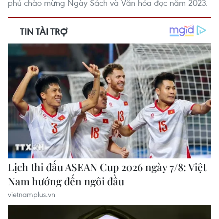
phú chào mừng Ngày Sách và Văn hóa đọc năm 2023.