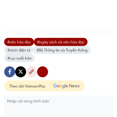
#văn hóa đọc
#ngày sách và văn hóa đọc
#sách điện tử
#Bộ Thông tin và Truyền thông
#cục xuất bản
Theo dõi VietnamPlus