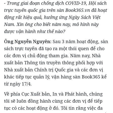
- Trong giai đoạn chống dịch COVID-19, Hội sách
trực tuyến quốc gia trên sàn Book365.vn đã hoạt
động rất hiệu quả, hưởng ứng Ngày Sách Việt
Nam. Xin ông cho biết năm nay, mô hình này
được vận hành như thế nào?
Ông Nguyễn Nguyên:
Sau 3 năm hoạt động, sàn
sách trực tuyến đã tạo ra một thói quen để cho
các đơn vị chủ động tham gia. Năm nay, Nhà
xuất bản Thông tin truyền thông phối hợp với
Nhà xuất bản Chính trị Quốc gia và các đơn vị
khác tiếp tục quản lý, vận hàng sàn Book365 kể
từ ngày 17/4.
Về phía Cục Xuất bản, In và Phát hành, chúng
tôi sẽ luôn đồng hành cùng các đơn vị để tiếp
tục có các hoạt động ở đó. Tôi tin rằng việc đa