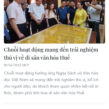
Chuỗi hoạt động mang đến trải nghiệm
thú vị về di sản văn hóa Huế
18/04/2023 08:17
Chuỗi hoạt động hưởng ứng Ngày Sách và Văn hóa
đọc Việt Nam sẽ mang đến trải nghiệm thú vị, bổ ích
cho người dân, du khách tham quan nhằm kết nối tri
thức, khám phá tinh hoa di sản văn hóa Huế.