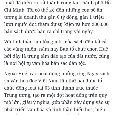
nhất đã diễn ra rất thành công tại Thành phố Hồ
Chí Minh. Tôi có thể kể đến những con số ấn
tượng là doanh thu gần 6 tỷ đồng, gần 1 triệu
lượt người đọc tham dự sự kiện và hơn 200.000
bản sách được bán ra chỉ trong vài ngày.
Với tinh thần lan tỏa giá trị của sách đến tất cả
các vùng miền, năm nay Ban tổ chức chọn Huế
bởi đây là trung tâm đào tạo của đất nước, cũng
là nơi hội tụ văn hóa bản sắc dân tộc.
Ngoài Huế, các hoạt động hưởng ứng Ngày sách
và văn hóa đọc Việt Nam lần thứ hai được tổ
chức đồng loạt tại 63 tỉnh thành trực thuộc
Trung ương, tạo ra một đợt hoạt động trên quy
mô lớn, giàu ý nghĩa, góp phần xây dựng vào sự
phát triển văn hóa và tinh thần hiếu học, hiếu