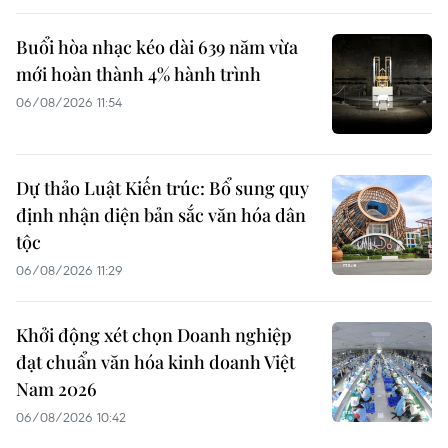
Buổi hòa nhạc kéo dài 639 năm vừa
mới hoàn thành 4% hành trình
06/08/2026 11:54
Dự thảo Luật Kiến trúc: Bổ sung quy
định nhận diện bản sắc văn hóa dân
tộc
06/08/2026 11:29
Khởi động xét chọn Doanh nghiệp
đạt chuẩn văn hóa kinh doanh Việt
Nam 2026
06/08/2026 10:42