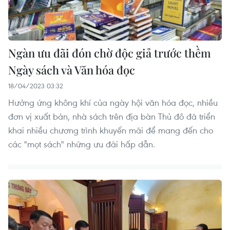
Ngàn ưu đãi đón chờ độc giả trước thềm
Ngày sách và Văn hóa đọc
18/04/2023 03:32
Hưởng ứng không khí của ngày hội văn hóa đọc, nhiều
đơn vị xuất bản, nhà sách trên địa bàn Thủ đô đã triển
khai nhiều chương trình khuyến mãi để mang đến cho
các "mọt sách" những ưu đãi hấp dẫn.