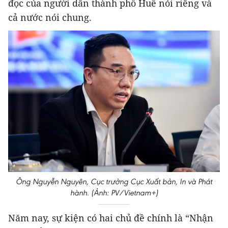
đọc của người dân thành phố Huế nói riêng và
cả nước nói chung.
Ông Nguyễn Nguyên, Cục trưởng Cục Xuất bản, In và Phát
hành. (Ảnh: PV/Vietnam+)
Năm nay, sự kiện có hai chủ đề chính là “Nhận