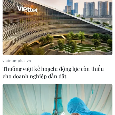
vietnamplus.vn
Thưởng vượt kế hoạch: động lực còn thiếu
cho doanh nghiệp dẫn dắt