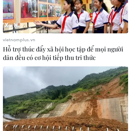
vietnamplus.vn
Hỗ trợ thúc đẩy xã hội học tập để mọi người
dân đều có cơ hội tiếp thu tri thức