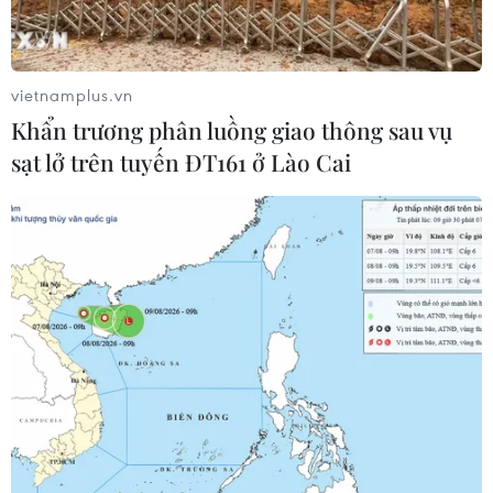
vietnamplus.vn
Khẩn trương phân luồng giao thông sau vụ
sạt lở trên tuyến ĐT161 ở Lào Cai