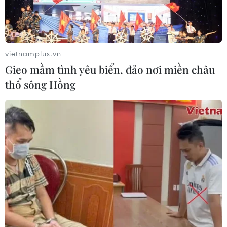
vietnamplus.vn
Gieo mầm tình yêu biển, đảo nơi miền châu
thổ sông Hồng
Trao giải cuộc thi “Những kỷ niệm sâu sắc
về thầy cô và mái trường"
15/11/2022 12:54
Từ hơn 60.000 tác phẩm dự thi, ban tổ chức đã chọn ra
14 tác phẩm xuất sắc nhất để trao giải với một giải nhất,
hai giải nhì, ba giải ba và 8 giải khuyến khích.