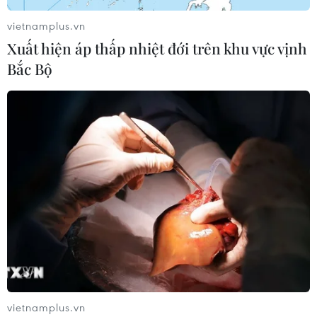
vietnamplus.vn
Xuất hiện áp thấp nhiệt đới trên khu vực vịnh
Bắc Bộ
vietnamplus.vn