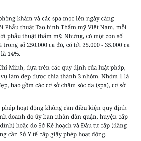
 phòng khám và các spa mọc lên ngày càng
ội Phẫu thuật Tạo hình Thẩm mỹ Việt Nam, mỗi
ời phẫu thuật thẩm mỹ. Nhưng, có một con số
 trong số 250.000 ca đó, có tới 25.000 - 35.000 ca
 là 14%.
hí Minh, dựa trên các quy định của luật pháp,
h vụ làm đẹp được chia thành 3 nhóm. Nhóm 1 là
đẹp, bao gồm các cơ sở chăm sóc da (spa), cơ sở
 phép hoạt động không cần điều kiện quy định
 kinh doanh do ủy ban nhân dân quận, huyện cấp
 đình) hoặc do Sở Kế hoạch và Đầu tư cấp (đăng
ng cần Sở Y tế cấp giấy phép hoạt động.