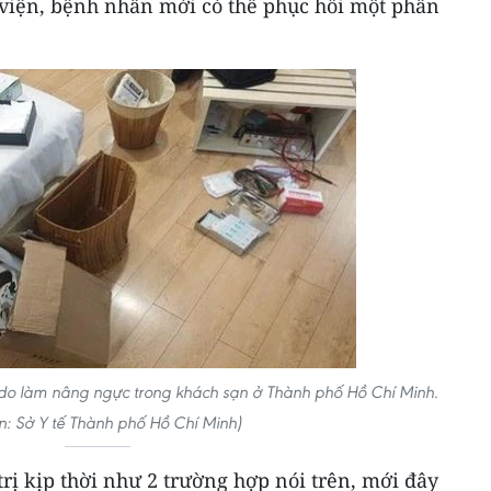
h viện, bệnh nhân mới có thể phục hồi một phần
g do làm nâng ngực trong khách sạn ở Thành phố Hồ Chí Minh.
: Sở Y tế Thành phố Hồ Chí Minh)
ị kịp thời như 2 trường hợp nói trên, mới đây