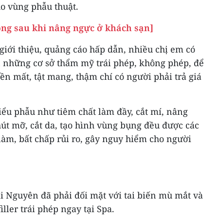
ho vùng phẫu thuật.
ng sau khi nâng ngực ở khách sạn]
 giới thiệu, quảng cáo hấp dẫn, nhiều chị em có
 những cơ sở thẩm mỹ trái phép, không phép, để
iền mất, tật mang, thậm chí có người phải trả giá
iểu phẫu như tiêm chất làm đầy, cắt mí, nâng
út mỡ, cắt da, tạo hình vùng bụng đều được các
làm, bất chấp rủi ro, gây nguy hiểm cho người
ái Nguyên đã phải đối mặt với tai biến mù mắt và
iller trái phép ngay tại Spa.