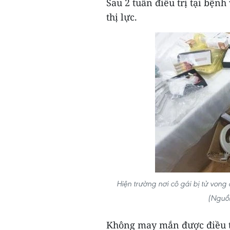
Sau 2 tuần điều trị tại bện
thị lực.
Hiện trường nơi cô gái bị tử von
(Nguồn
Không may mắn được điều tr