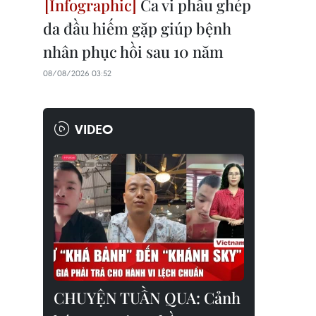
Ca vi phẫu ghép
da đầu hiếm gặp giúp bệnh
nhân phục hồi sau 10 năm
08/08/2026 03:52
VIDEO
CHUYỆN TUẦN QUA: Cảnh