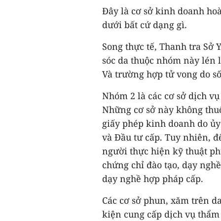
Đây là cơ sở kinh doanh ho
dưới bất cứ dạng gì.
Song thực tế, Thanh tra Sở 
sóc da thuộc nhóm này lén l
Và trường hợp tử vong do số
Nhóm 2 là các cơ sở dịch vụ
Những cơ sở này không thuộc
giấy phép kinh doanh do ủ
và Đầu tư cấp. Tuy nhiên, đ
người thực hiện kỹ thuật p
chứng chỉ đào tạo, dạy nghề
dạy nghề hợp pháp cấp.
Các cơ sở phun, xăm trên d
kiện cung cấp dịch vụ thẩm