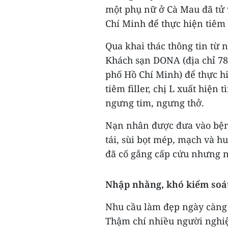
một phụ nữ ở Cà Mau đã tử 
Chí Minh để thực hiện tiêm 
Qua khai thác thông tin từ 
Khách sạn DONA (địa chỉ 7
phố Hồ Chí Minh) để thực hiệ
tiêm filler, chị L xuất hiện 
ngưng tim, ngưng thở.
Nạn nhân được đưa vào bệnh
tái, sùi bọt mép, mạch và h
đã cố gắng cấp cứu nhưng n
Nhập nhằng, khó kiểm soá
Nhu cầu làm đẹp ngày càng 
Thậm chí nhiều người nghiệ