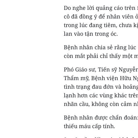
Do nghe lời quảng cáo trên
cô đã đồng ý để nhân viên ở
trong lúc đang tiêm, chưa k
lan vào tận trong óc.
Bệnh nhân chia sẻ rằng lúc
còn mắt phải chỉ thấy một 
Phó Giáo sư, Tiến sỹ Nguyễ
Thẩm mỹ, Bệnh viện Hữu Ngh
tình trạng đau đớn và hoảng
lạnh hơn các vùng khác trên
nhãn cầu, không còn cảm n
Bệnh nhân được chẩn đoán: T
thiếu máu cấp tính.