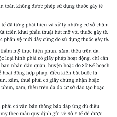
àn toàn không được phép sử dụng thuốc gây tê
Y tế đã từng phát hiện và xử lý những cơ sở chăm
út triển khai phẫu thuật hút mỡ với thuốc gây tê.
c phản vệ mới đây cũng do sử dụng thuốc gây tê.
 thẩm mỹ thực hiện phun, xăm, thêu trên da.
 loại hình phải có giấy phép hoạt động, chỉ cần
y ban nhân dân quận, huyện hoặc do Sở Kế hoạch
ể hoạt động hợp pháp, điều kiện bắt buộc là
hun, xăm, thuê phải có giấy chứng nhận hoặc
 phun, xăm, thêu trên da do cơ sở đào tạo hoặc
a phải có văn bản thông báo đáp ứng đủ điều
 mỹ theo mẫu quy định gửi về Sở Y tế để được