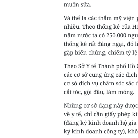
muốn sửa.
Và thế là các thẩm mỹ viện
nhiều. Theo thống kê của H
năm nước ta có 250.000 ngư
thống kê rất đáng ngại, đó là
gặp biến chứng, chiếm tỷ lệ
Theo Sở Y tế Thành phố Hồ C
các cơ sở cung ứng các dịc
cơ sở dịch vụ chăm sóc sắc 
cắt tóc, gội đầu, làm móng.
Những cơ sở dạng này được
về y tế, chỉ cần giấy phép
(đăng ký kinh doanh hộ gia
ký kinh doanh công ty), khô