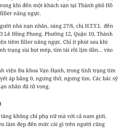
vong khi đến một khách sạn tại Thành phố Hồ
filler nâng ngực.
người nhà nạn nhân, sáng 27/6, chị H.T.Y.L đến
83 Lê Hồng Phong, Phường 12, Quận 10, Thành
n tiêm filler nâng ngực. Chỉ ít phút sau khi
tình trạng sùi bọt mép, tím tái rồi lịm dần... vào
 viện Đa khoa Vạn Hạnh, trong tình trạng tím
uyết áp bằng 0, ngưng thở, ngưng tim. Các bác sỹ
ạn nhân đã tử vong.
t
tăng không chỉ phụ nữ mà với cả nam giới.
n làm đẹp đến mức cái gì trên người cũng