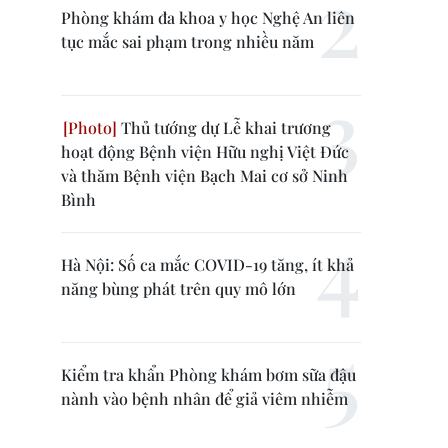
Phòng khám đa khoa y học Nghệ An liên
tục mắc sai phạm trong nhiều năm
Thủ tướng dự Lễ khai trương
hoạt động Bệnh viện Hữu nghị Việt Đức
và thăm Bệnh viện Bạch Mai cơ sở Ninh
Bình
Hà Nội: Số ca mắc COVID-19 tăng, ít khả
năng bùng phát trên quy mô lớn
Kiểm tra khẩn Phòng khám bơm sữa đậu
nành vào bệnh nhân để giả viêm nhiễm