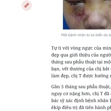
Một bệnh nhân bị tai biến do t
Tự ti với vòng ngực của mìn
đẹp qua giới thiệu của ngư
tháng sau phẫu thuật tại mộ
bạn, vết thương của chị bắt 
làm đẹp, chị T được hướng d
Gần 5 tháng sau phẫu thuật,
nguy cơ nặng hơn, chị T đã
bác sỹ xác định bệnh nhân 
êkíp điều trị đã tiến hành p