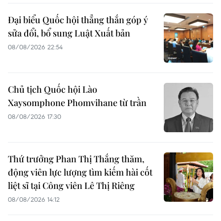
Đại biểu Quốc hội thẳng thắn góp ý
sửa đổi, bổ sung Luật Xuất bản
08/08/2026 22:54
Chủ tịch Quốc hội Lào
Xaysomphone Phomvihane từ trần
08/08/2026 17:30
Thứ trưởng Phan Thị Thắng thăm,
động viên lực lượng tìm kiếm hài cốt
liệt sĩ tại Công viên Lê Thị Riêng
08/08/2026 14:12