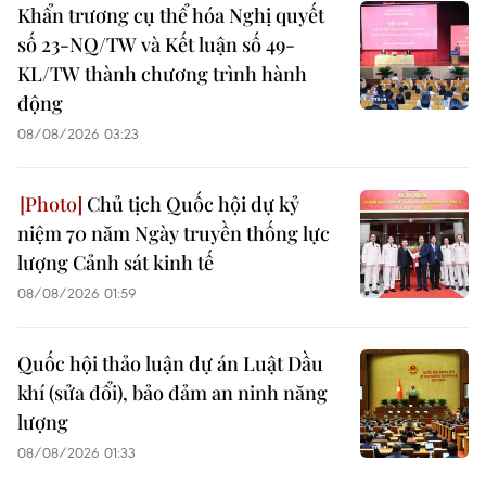
Khẩn trương cụ thể hóa Nghị quyết
số 23-NQ/TW và Kết luận số 49-
KL/TW thành chương trình hành
động
08/08/2026 03:23
Chủ tịch Quốc hội dự kỷ
niệm 70 năm Ngày truyền thống lực
lượng Cảnh sát kinh tế
08/08/2026 01:59
Quốc hội thảo luận dự án Luật Dầu
khí (sửa đổi), bảo đảm an ninh năng
lượng
08/08/2026 01:33