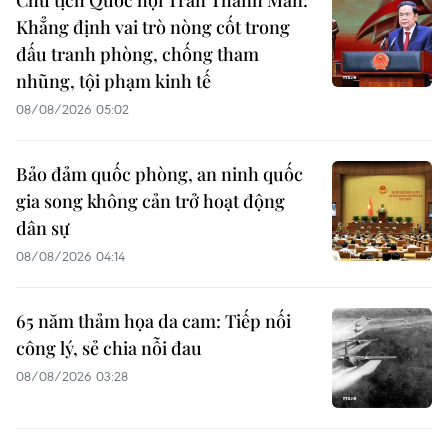
Chủ tịch Quốc hội Trần Thanh Mẫn:
Khẳng định vai trò nòng cốt trong
đấu tranh phòng, chống tham
nhũng, tội phạm kinh tế
08/08/2026 05:02
Bảo đảm quốc phòng, an ninh quốc
gia song không cản trở hoạt động
dân sự
08/08/2026 04:14
65 năm thảm họa da cam: Tiếp nối
công lý, sẻ chia nỗi đau
08/08/2026 03:28