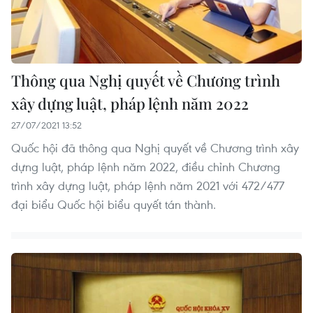
Thông qua Nghị quyết về Chương trình
xây dựng luật, pháp lệnh năm 2022
27/07/2021 13:52
Quốc hội đã thông qua Nghị quyết về Chương trình xây
dựng luật, pháp lệnh năm 2022, điều chỉnh Chương
trình xây dựng luật, pháp lệnh năm 2021 với 472/477
đại biểu Quốc hội biểu quyết tán thành.