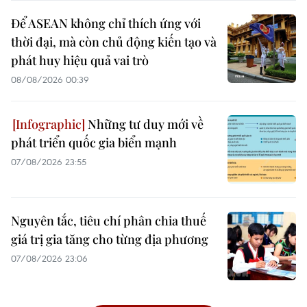
Để ASEAN không chỉ thích ứng với
thời đại, mà còn chủ động kiến tạo và
phát huy hiệu quả vai trò
08/08/2026 00:39
Những tư duy mới về
phát triển quốc gia biển mạnh
07/08/2026 23:55
Nguyên tắc, tiêu chí phân chia thuế
giá trị gia tăng cho từng địa phương
07/08/2026 23:06