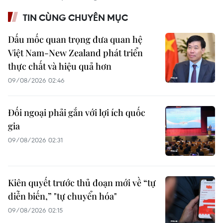
TIN CÙNG CHUYÊN MỤC
Dấu mốc quan trọng đưa quan hệ
Việt Nam-New Zealand phát triển
thực chất và hiệu quả hơn
09/08/2026 02:46
Đối ngoại phải gắn với lợi ích quốc
gia
09/08/2026 02:31
Kiên quyết trước thủ đoạn mới về “tự
diễn biến,” "tự chuyển hóa"
09/08/2026 02:15