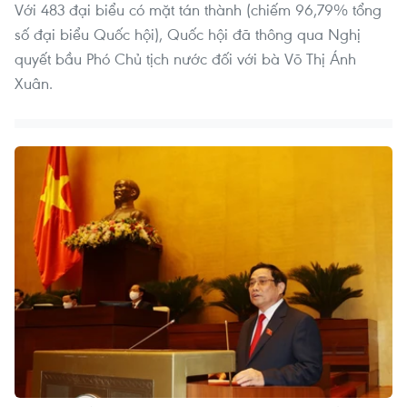
Với 483 đại biểu có mặt tán thành (chiếm 96,79% tổng
số đại biểu Quốc hội), Quốc hội đã thông qua Nghị
quyết bầu Phó Chủ tịch nước đối với bà Võ Thị Ánh
Xuân.