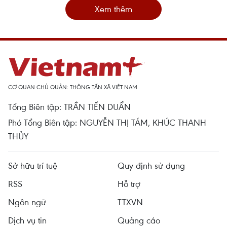
Xem thêm
CƠ QUAN CHỦ QUẢN: THÔNG TẤN XÃ VIỆT NAM
Tổng Biên tập: TRẦN TIẾN DUẨN
Phó Tổng Biên tập: NGUYỄN THỊ TÁM, KHÚC THANH
THỦY
Sở hữu trí tuệ
Quy định sử dụng
RSS
Hỗ trợ
Ngôn ngữ
TTXVN
Dịch vụ tin
Quảng cáo