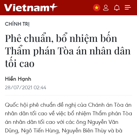
CHÍNH TRỊ
Phê chuẩn, bổ nhiệm bốn
Thẩm phán Tòa án nhân dân
tối cao
Hiền Hạnh
28/07/2021 02:44
Quốc hội phê chuẩn đề nghị của Chánh án Tòa án
nhân dân tối cao về việc bổ nhiệm Thẩm phán Tòa
án nhân dân tối cao với các ông Nguyễn Văn
Dũng, Ngô Tiến Hùng, Nguyễn Biên Thùy và bà