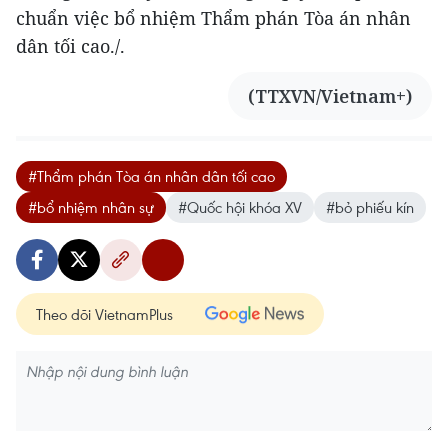
chuẩn việc bổ nhiệm Thẩm phán Tòa án nhân
dân tối cao./.
(TTXVN/Vietnam+)
#Thẩm phán Tòa án nhân dân tối cao
#bổ nhiệm nhân sự
#Quốc hội khóa XV
#bỏ phiếu kín
Theo dõi VietnamPlus