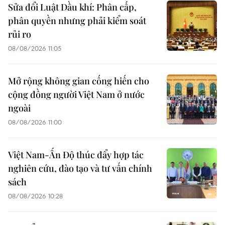
Sửa đổi Luật Dầu khí: Phân cấp,
phân quyền nhưng phải kiểm soát
rủi ro
08/08/2026 11:05
Mở rộng không gian cống hiến cho
cộng đồng người Việt Nam ở nước
ngoài
08/08/2026 11:00
Việt Nam-Ấn Độ thúc đẩy hợp tác
nghiên cứu, đào tạo và tư vấn chính
sách
08/08/2026 10:28