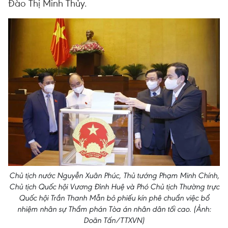
Đào Thị Minh Thủy.
Chủ tịch nước Nguyễn Xuân Phúc, Thủ tướng Phạm Minh Chính,
Chủ tịch Quốc hội Vương Đình Huệ và Phó Chủ tịch Thường trực
Quốc hội Trần Thanh Mẫn bỏ phiếu kín phê chuẩn việc bổ
nhiệm nhân sự Thẩm phán Tòa án nhân dân tối cao. (Ảnh:
Doãn Tấn/TTXVN)