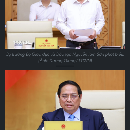
Bộ trưởng Bộ Giáo dục và Đào tạo Nguyễn Kim Sơn phát biểu.
(Ảnh: Dương Giang/TTXVN)