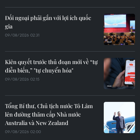
Đối ngoại phải gắn với lợi ích quốc
gia
09/08/2026 02:31
Kiên quyết trước thủ đoạn mới về “tự
diễn biến,” "tự chuyển hóa"
09/08/2026 02:15
Tổng Bí thư, Chủ tịch nước Tô Lâm
lên đường thăm cấp Nhà nước
Australia và New Zealand
09/08/2026 02:00