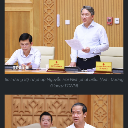
Bộ trưởng Bộ Tư pháp Nguyễn Hải Ninh phát biểu. (Ảnh: Dương
Giang/TTXVN)