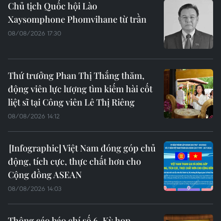
Chủ tịch Quốc hội Lào
Xaysomphone Phomvihane từ trần
08/08/2026 17:30
Thứ trưởng Phan Thị Thắng thăm,
động viên lực lượng tìm kiếm hài cốt
liệt sĩ tại Công viên Lê Thị Riêng
08/08/2026 14:12
Việt Nam đóng góp chủ
động, tích cực, thực chất hơn cho
Cộng đồng ASEAN
08/08/2026 14:03
Thông cáo báo chí số 6, Kỳ họp