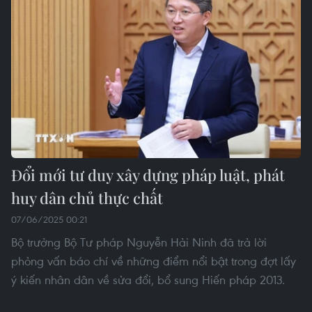
Đổi mới tư duy xây dựng pháp luật, phát
huy dân chủ thực chất
07/06/2025 00:21
Bộ trưởng Bộ Tư pháp Nguyễn Hải Ninh đã trả lời
phỏng vấn báo chí về những điểm nổi bật trong đợt lấy
ý kiến nhân dân về sửa đổi, bổ sung Hiến pháp 2013.