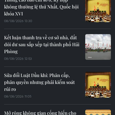
không thường lệ thứ Nhất, Quốc hội
khóa XVI
08/08/2026 13:30
Kết luận thanh tra về cơ sở nhà, đất
dôi dư sau sắp xếp tại thành phố Hải
Phòng
08/08/2026 12:53
Sửa đổi Luật Dầu khí: Phân cấp,
phân quyền nhưng phải kiểm soát
rủi ro
08/08/2026 11:05
Mở rộng không gian cống hiến cho