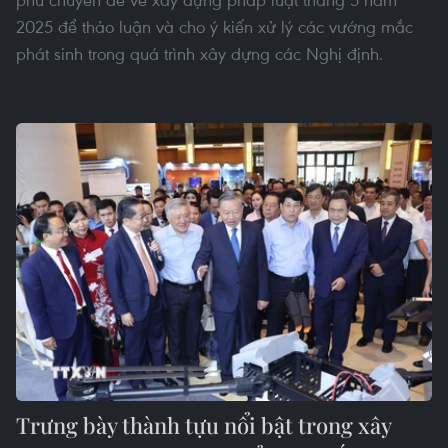
2025 để thảo luận và cho ý kiến xử lý các vướng mắc
phát sinh trong quá trình xây dựng các Nghị định.
Trưng bày thành tựu nổi bật trong xây