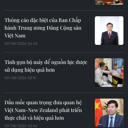
Thông cáo đặc biệt của Ban Chấp
hành Trung ương Đảng Cộng sản
Việt Nam
09/08/2026 06:03
Tinh gọn bộ máy để nguồn lực được
sử dụng hiệu quả hơn
09/08/2026 03:15
Dấu mốc quan trọng đưa quan hệ
Việt Nam-New Zealand phát triển
thực chất và hiệu quả hơn
09/08/2026 02:46