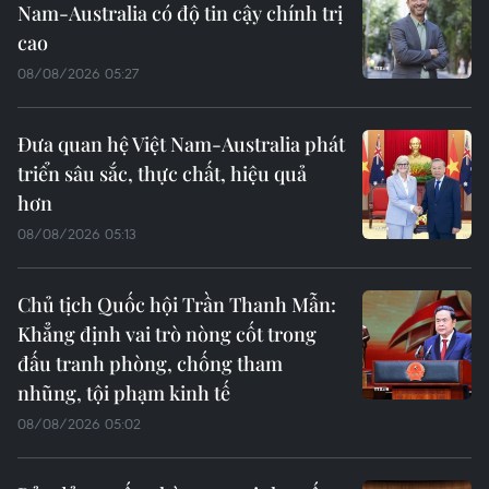
Nam-Australia có độ tin cậy chính trị
cao
08/08/2026 05:27
Đưa quan hệ Việt Nam-Australia phát
triển sâu sắc, thực chất, hiệu quả
hơn
08/08/2026 05:13
Chủ tịch Quốc hội Trần Thanh Mẫn:
Khẳng định vai trò nòng cốt trong
đấu tranh phòng, chống tham
nhũng, tội phạm kinh tế
08/08/2026 05:02