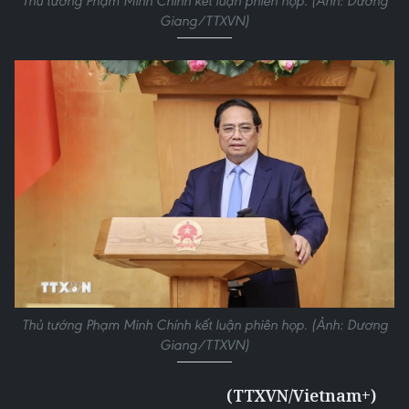
Thủ tướng Phạm Minh Chính kết luận phiên họp. (Ảnh: Dương
Giang/TTXVN)
Thủ tướng Phạm Minh Chính kết luận phiên họp. (Ảnh: Dương
Giang/TTXVN)
(TTXVN/Vietnam+)