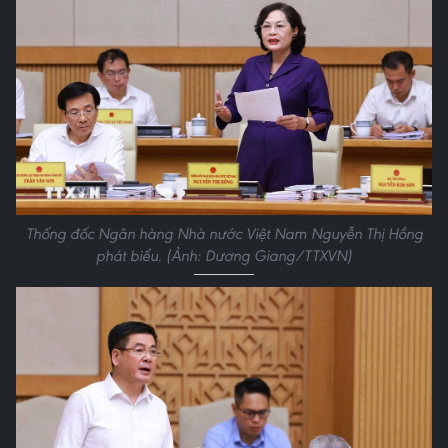
Thống đốc Ngân hàng Nhà nước Việt Nam Nguyễn Thị Hồng
phát biểu. (Ảnh: Dương Giang/TTXVN)