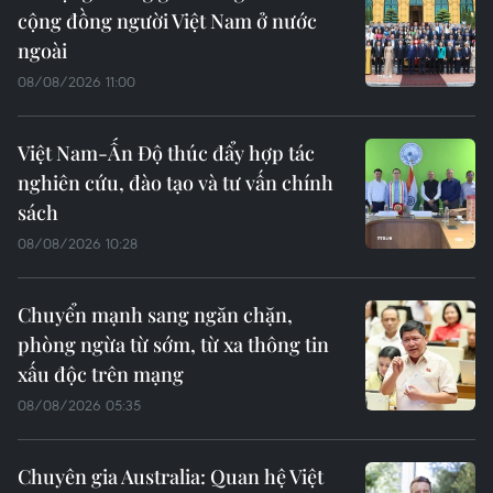
cộng đồng người Việt Nam ở nước
ngoài
08/08/2026 11:00
Việt Nam-Ấn Độ thúc đẩy hợp tác
nghiên cứu, đào tạo và tư vấn chính
sách
08/08/2026 10:28
Chuyển mạnh sang ngăn chặn,
phòng ngừa từ sớm, từ xa thông tin
xấu độc trên mạng
08/08/2026 05:35
Chuyên gia Australia: Quan hệ Việt