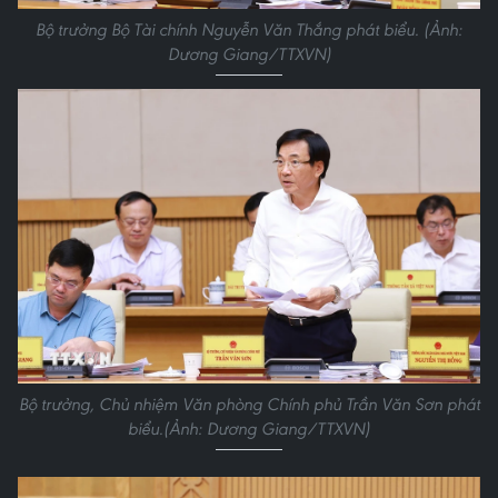
Bộ trưởng Bộ Tài chính Nguyễn Văn Thắng phát biểu. (Ảnh:
Dương Giang/TTXVN)
Bộ trưởng, Chủ nhiệm Văn phòng Chính phủ Trần Văn Sơn phát
biểu.(Ảnh: Dương Giang/TTXVN)