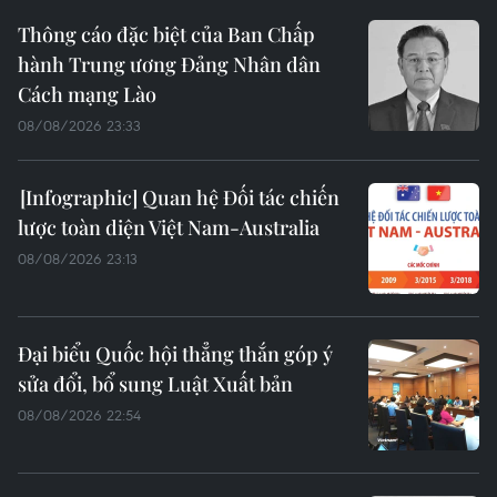
Thông cáo đặc biệt của Ban Chấp
hành Trung ương Đảng Nhân dân
Cách mạng Lào
08/08/2026 23:33
Quan hệ Đối tác chiến
lược toàn diện Việt Nam-Australia
08/08/2026 23:13
Đại biểu Quốc hội thẳng thắn góp ý
sửa đổi, bổ sung Luật Xuất bản
08/08/2026 22:54