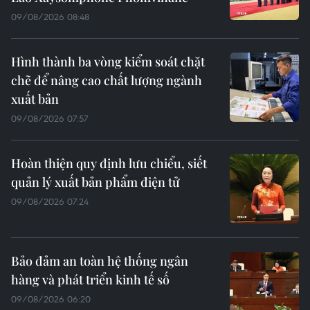
09/08/2026 08:48
Hình thành ba vòng kiểm soát chặt
chẽ để nâng cao chất lượng ngành
xuất bản
09/08/2026 07:57
Hoàn thiện quy định lưu chiểu, siết
quản lý xuất bản phẩm điện tử
09/08/2026 07:24
Bảo đảm an toàn hệ thống ngân
hàng và phát triển kinh tế số
09/08/2026 06:20