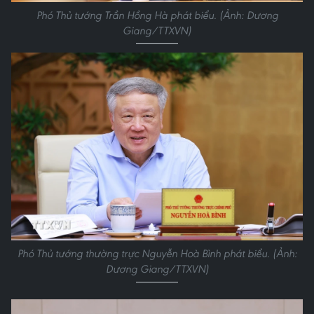
Phó Thủ tướng Trần Hồng Hà phát biểu. (Ảnh: Dương
Giang/TTXVN)
Phó Thủ tướng thường trực Nguyễn Hoà Bình phát biểu. (Ảnh:
Dương Giang/TTXVN)