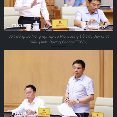
Bộ trưởng Bộ Nông nghiệp và Môi trường Đỗ Đức Duy phát
biểu. (Ảnh: Dương Giang/TTXVN)