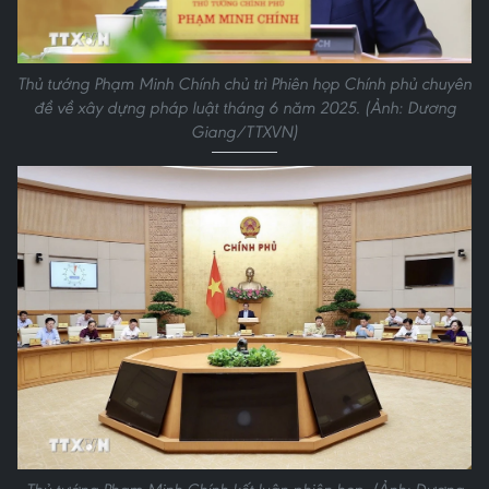
Thủ tướng Phạm Minh Chính chủ trì Phiên họp Chính phủ chuyên
đề về xây dựng pháp luật tháng 6 năm 2025. (Ảnh: Dương
Giang/TTXVN)