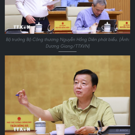
Bộ trưởng Bộ Công thương Nguyễn Hồng Diên phát biểu. (Ảnh:
Dương Giang/TTXVN)