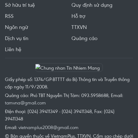
Sở hữu trí tuệ
Quy định sử dụng
RSS
Hỗ trợ
Ngôn ngữ
TTXVN
Dịch vụ tin
Quảng cáo
Liên hệ
Giấy phép số: 1374/GP-BTTTT do Bộ Thông tin và Truyền thông
cấp ngày 11/9/2008.
Quảng cáo: Phó TBT Nguyễn Thị Tám: 093.5958688, Email:
tamvna@gmail.com
Điện thoại: (024) 39411349 - (024) 39411348, Fax: (024)
39411348
Email:
vietnamplus2008@gmail.com
© Bản quyền thuộc về VietnamPlus, TTXVN. Cấm sao chép dưới