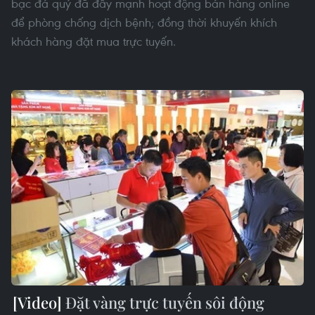
bạc đá quý đã đẩy mạnh hoạt động bán hàng online
để phòng chống dịch bệnh; đồng thời khuyến khích
khách hàng đặt mua trực tuyến.
Đặt vàng trực tuyến sôi động