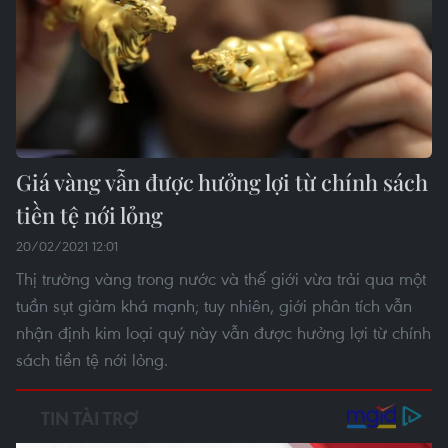
Giá vàng vẫn được hưởng lợi từ chính sách
tiền tệ nới lỏng
20/02/2021 12:01
Thị trường vàng trong nước và thế giới vừa trải qua một
tuần sụt giảm khá mạnh; tuy nhiên, giới phân tích vẫn
nhận định kim loại quý này vẫn được hưởng lợi từ chính
sách tiền tệ nới lỏng.