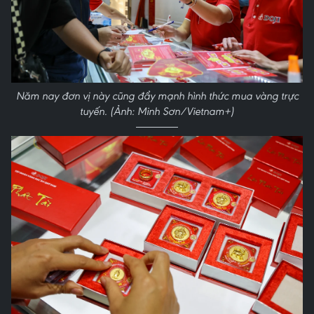
Năm nay đơn vị này cũng đẩy mạnh hình thức mua vàng trực
tuyến. (Ảnh: Minh Sơn/Vietnam+)