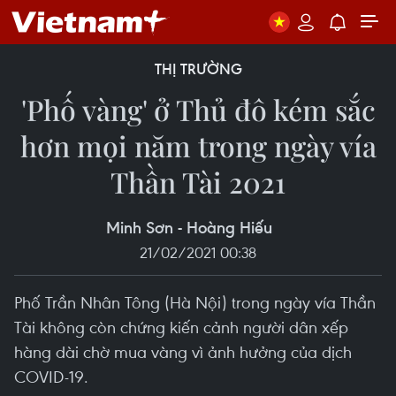
THỊ TRƯỜNG
'Phố vàng' ở Thủ đô kém sắc
hơn mọi năm trong ngày vía
Thần Tài 2021
Minh Sơn - Hoàng Hiếu
21/02/2021 00:38
Phố Trần Nhân Tông (Hà Nội) trong ngày vía Thần
Tài không còn chứng kiến cảnh người dân xếp
hàng dài chờ mua vàng vì ảnh hưởng của dịch
COVID-19.