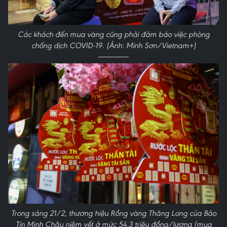
Các khách đến mua vàng cũng phải đảm bảo việc phòng
chống dịch COVID-19. (Ảnh: Minh Sơn/Vietnam+)
Trong sáng 21/2, thương hiệu Rồng vàng Thăng Long của Bảo
Tín Minh Châu niêm yết ở mức 54,3 triệu đồng/lượng (mua