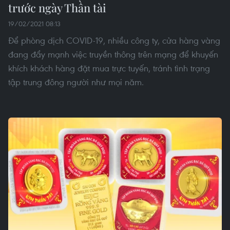
trước ngày Thần tài
19/02/2021 08:13
Để phòng dịch COVID-19, nhiều công ty, cửa hàng vàng
đang đẩy mạnh việc truyền thông trên mạng để khuyến
khích khách hàng đặt mua trực tuyến, tránh tình trạng
tập trung đông người như mọi năm.