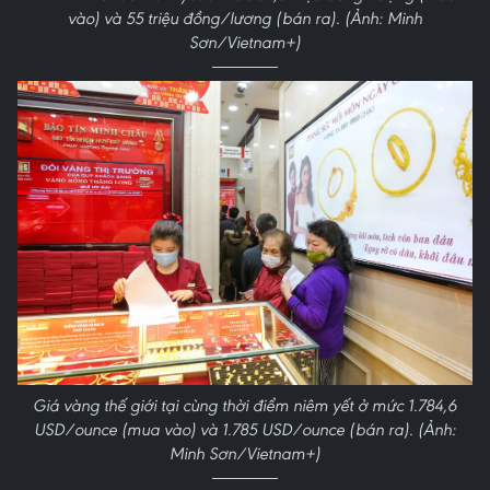
vào) và 55 triệu đồng/lương (bán ra). (Ảnh: Minh
Sơn/Vietnam+)
Giá vàng thế giới tại cùng thời điểm niêm yết ở mức 1.784,6
USD/ounce (mua vào) và 1.785 USD/ounce (bán ra). (Ảnh:
Minh Sơn/Vietnam+)