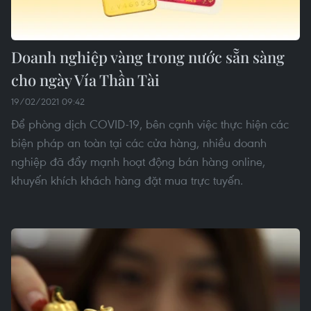
Doanh nghiệp vàng trong nước sẵn sàng
cho ngày Vía Thần Tài
19/02/2021 09:42
Để phòng dịch COVID-19, bên cạnh việc thực hiện các
biện pháp an toàn tại các cửa hàng, nhiều doanh
nghiệp đã đẩy mạnh hoạt động bán hàng online,
khuyến khích khách hàng đặt mua trực tuyến.