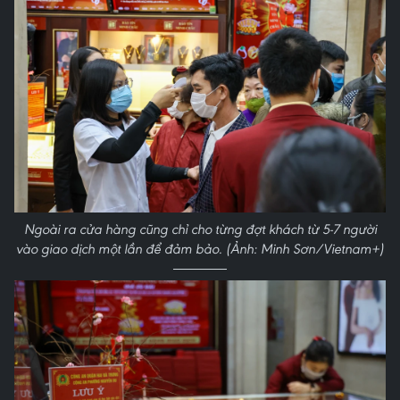
Ngoài ra cửa hàng cũng chỉ cho từng đợt khách từ 5-7 người
vào giao dịch một lần để đảm bảo. (Ảnh: Minh Sơn/Vietnam+)