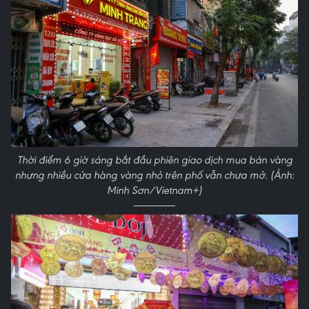
Thời điểm 6 giờ sáng bắt đầu phiên giao dịch mua bán vàng
nhưng nhiều cửa hàng vàng nhỏ trên phố vẫn chưa mở. (Ảnh:
Minh Sơn/Vietnam+)