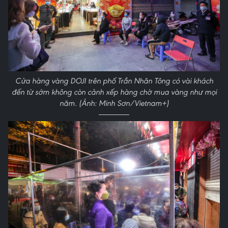
Cửa hàng vàng DOJI trên phố Trần Nhân Tông có vài khách
đến từ sớm không còn cảnh xếp hàng chờ mua vàng như mọi
năm. (Ảnh: Minh Sơn/Vietnam+)