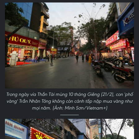
Trong ngày vía Thần Tài mùng 10 tháng Giêng (21/2), con 'phố
vàng' Trần Nhân Tông không còn cảnh tấp nập mua vàng như
mọi năm. (Ảnh: Minh Sơn/Vietnam+)