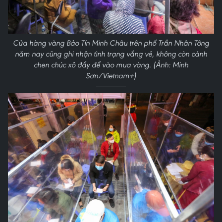
Cửa hàng vàng Bảo Tín Minh Châu trên phố Trần Nhân Tông
năm nay cũng ghi nhận tình trạng vắng vẻ, không còn cảnh
chen chúc xô đẩy để vào mua vàng. (Ảnh: Minh
Sơn/Vietnam+)