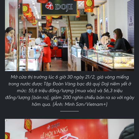
Mở cửa thị trường lúc 6 giờ 30 ngày 21/2, giá vàng miếng
trong nước được Tập Đoàn Vàng bạc đá quý Doji niêm yết ở
mức: 55,6 triệu đồng/lượng (mua vào) và 56,3 triệu
đồng/lượng (bán ra), giảm 200 nghìn chiều bán ra so với ngày
hôm qua. (Ảnh: Minh Sơn/Vietnam+)