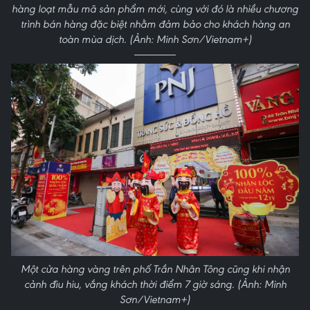
hàng loạt mẫu mã sản phẩm mới, cùng với đó là nhiều chương
trình bán hàng đặc biệt nhằm đảm bảo cho khách hàng an
toàn mùa dịch. (Ảnh: Minh Sơn/Vietnam+)
Một cửa hàng vàng trên phố Trần Nhân Tông cũng khi nhận
cảnh đìu hiu, vắng khách thời điểm 7 giờ sáng. (Ảnh: Minh
Sơn/Vietnam+)