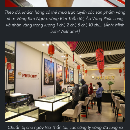
Theo đó, khách hàng có thể mua trực tuyến các sản phẩm vàng
như: Vàng Kim Ngưu, vàng Kim Thần tài, Âu Vàng Phúc Long,
và nhẫn vàng trọng lượng 1 chỉ, 2 chỉ, 5 chỉ, 10 chỉ... (Ảnh: Minh
Sơn/Vietnam+)
Chuẩn bị cho ngày Vía Thần tài, các công ty vàng đã tung ra