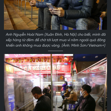
Anh Nguyễn Hoài Nam (Xuân Đỉnh, Hà Nội) cho biết, mình đã
xếp hàng từ đêm để chờ tới lượt mua vì năm ngoái quá đông
khiến anh không mua được vàng. (Ảnh: Minh Sơn/Vietnam+)