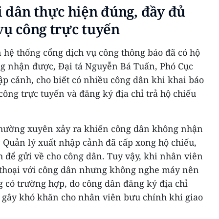
 dân thực hiện đúng, đầy đủ
 vụ công trực tuyến
ên hệ thống cổng dịch vụ công thông báo đã có hộ
g nhận được, Đại tá Nguyễn Bá Tuấn, Phó Cục
p cảnh, cho biết có nhiều công dân khi khai báo
công trực tuyến và đăng ký địa chỉ trả hộ chiếu
 thường xuyên xảy ra khiến công dân không nhận
c Quản lý xuất nhập cảnh đã cấp xong hộ chiếu,
 để gửi về cho công dân. Tuy vậy, khi nhân viên
 thoại với công dân nhưng không nghe máy nên
g có trường hợp, do công dân đăng ký địa chỉ
, gây khó khăn cho nhân viên bưu chính khi giao