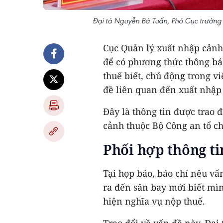
Đại tá Nguyễn Bá Tuấn, Phó Cục trưởng
Cục Quản lý xuất nhập cảnh
để có phương thức thông bá
thuế biết, chủ động trong v
đề liên quan đến xuất nhập
Đây là thông tin được trao 
cảnh thuộc Bộ Công an tổ c
Phối hợp thông ti
Tại họp báo, báo chí nêu vấ
ra đến sân bay mới biết mì
hiện nghĩa vụ nộp thuế.