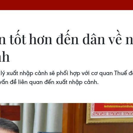
n tốt hơn đến dân về n
nh
ý xuất nhập cảnh sẽ phối hợp với cơ quan Thuế để
vấn đề liên quan đến xuất nhập cảnh.