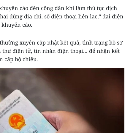
khuyến cáo đến công dân khi làm thủ tục dịch
hai đúng địa chỉ, số điện thoại liên lạc," đại diện
 khuyến cáo.
thường xuyên cập nhật kết quả, tình trạng hồ sơ
thư điện tử, tin nhắn điện thoại... để nhận kết
n cấp hộ chiếu.