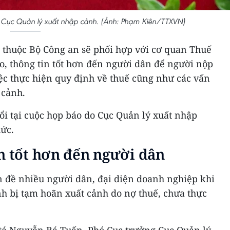
 Cục Quản lý xuất nhập cảnh. (Ảnh: Phạm Kiên/TTXVN)
 thuộc Bộ Công an sẽ phối hợp với cơ quan Thuế
o, thông tin tốt hơn đến người dân để người nộp
iệc thực hiện quy định về thuế cũng như các vấn
 cảnh.
đổi tại cuộc họp báo do Cục Quản lý xuất nhập
hức.
n tốt hơn đến người dân
n đề nhiều người dân, đại diện doanh nghiệp khi
nh bị tạm hoãn xuất cảnh do nợ thuế, chưa thực