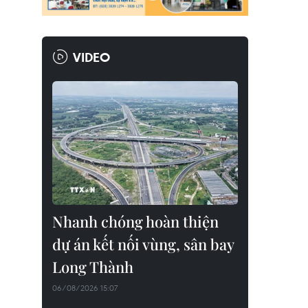
VIDEO
Nhanh chóng hoàn thiện
dự án kết nối vùng, sân bay
Long Thành
06/08/2026 15:07