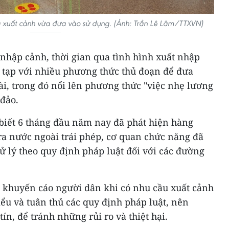
g xuất cảnh vừa đưa vào sử dụng. (Ảnh: Trần Lê Lâm/TTXVN)
nhập cảnh, thời gian qua tình hình xuất nhập
c tạp với nhiều phương thức thủ đoạn để đưa
i, trong đó nổi lên phương thức "việc nhẹ lương
 đảo.
biết 6 tháng đầu năm nay đã phát hiện hàng
a nước ngoài trái phép, cơ quan chức năng đã
, xử lý theo quy định pháp luật đối với các đường
 khuyến cáo người dân khi có nhu cầu xuất cảnh
iểu và tuân thủ các quy định pháp luật, nên
tín, để tránh những rủi ro và thiệt hại.