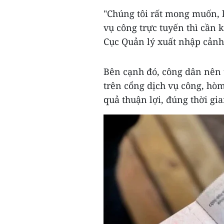
"Chúng tôi rất mong muốn, 
vụ công trực tuyến thì cần k
Cục Quản lý xuất nhập cảnh
Bên cạnh đó, công dân nên 
trên cổng dịch vụ công, hòm 
quả thuận lợi, đúng thời gia