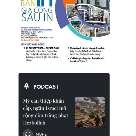
PODCAST
Mỹ can thiệp khẩn
cấp, ngăn Israel mở
rộng đòn trừng phạt
Hezbollah
NGHE