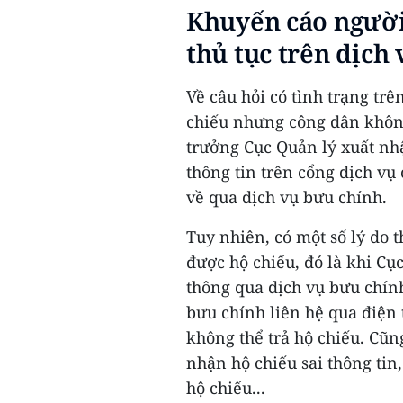
Khuyến cáo người
thủ tục trên dịch
Về câu hỏi có tình trạng tr
chiếu nhưng công dân khôn
trưởng Cục Quản lý xuất nhậ
thông tin trên cổng dịch vụ 
về qua dịch vụ bưu chính.
Tuy nhiên, có một số lý do
được hộ chiếu, đó là khi Cụ
thông qua dịch vụ bưu chính
bưu chính liên hệ qua điện
không thể trả hộ chiếu. Cũn
nhận hộ chiếu sai thông tin
hộ chiếu...