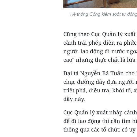
Hệ thống Cổng kiểm soát tự độn
Cũng theo Cục Quản lý xuất 
cảnh trái phép diễn ra phứ
người lao động đi nước ngoà
cao" nhưng thực chất là lừa
Đại tá Nguyễn Bá Tuấn cho 
chục đường dây đưa người r
triệt phá, điều tra, khởi tố
dây này.
Cục Quản lý xuất nhập cảnh
để đi lao động thì cần tìm h
thông qua các tổ chức có uy 