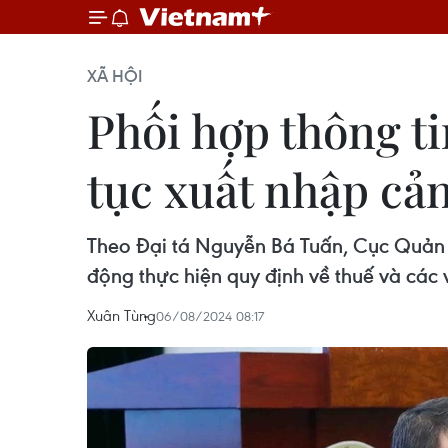
XÃ HỘI
Phối hợp thông ti
tục xuất nhập cả
Theo Đại tá Nguyễn Bá Tuấn, Cục Quản l
động thực hiện quy định về thuế và các 
Xuân Tùng
06/08/2024 08:17