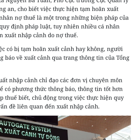
i tá Nguyễn Bá Tuấn, Phó Cục trưởng Cục Quản lý
g an, cho biết việc thực hiện tạm hoãn xuất
 nhân nợ thuế là một trong những biện pháp của
quy định pháp luật, tuy nhiên nhiều cá nhân
n xuất nhập cảnh do nợ thuế.
iệc có bị tạm hoãn xuất cảnh hay không, người
ng báo về xuất cảnh qua trang thông tin của Tổng
xuất nhập cảnh chỉ đạo các đơn vị chuyên môn
ể có phương thức thông báo, thông tin tốt hơn
 thuế biết, chủ động trong việc thực hiện quy
vấn đề liên quan đến xuất nhập cảnh.