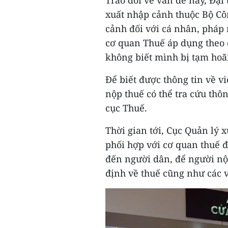
Trao đổi về vấn đề này, Đạ
xuất nhập cảnh thuộc Bộ Côn
cảnh đối với cá nhân, pháp
cơ quan Thuế áp dụng theo 
không biết mình bị tạm hoã
Để biết được thông tin về v
nộp thuế có thể tra cứu thô
cục Thuế.
Thời gian tới, Cục Quản lý 
phối hợp với cơ quan thuế đ
đến người dân, để người nộp
định về thuế cũng như các 