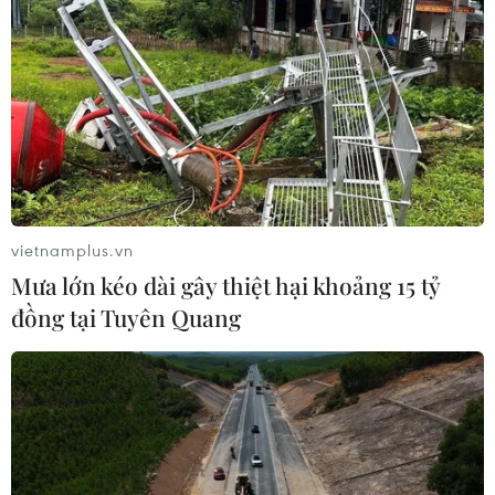
vietnamplus.vn
Mưa lớn kéo dài gây thiệt hại khoảng 15 tỷ
đồng tại Tuyên Quang