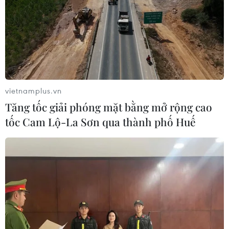
vietnamplus.vn
Tăng tốc giải phóng mặt bằng mở rộng cao
tốc Cam Lộ-La Sơn qua thành phố Huế