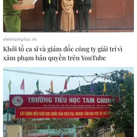
vietnamplus.vn
Khởi tố ca sĩ và giám đốc công ty giải trí vì
xâm phạm bản quyền trên YouTube