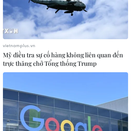
TIN LIÊN QUAN
vietnamplus.vn
Mỹ điều tra sự cố hàng không liên quan đến
trực thăng chở Tổng thống Trump
Đồng Nai: Phối hợp xử lý thiết bị UAV hoạt