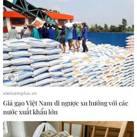
Thành phố Hồ Chí Minh nhìn từ trên cao. (Ảnh: Ngô Trần Hải
An/Vietnam+)
vietnamplus.vn
Giá gạo Việt Nam đi ngược xu hướng với các
nước xuất khẩu lớn