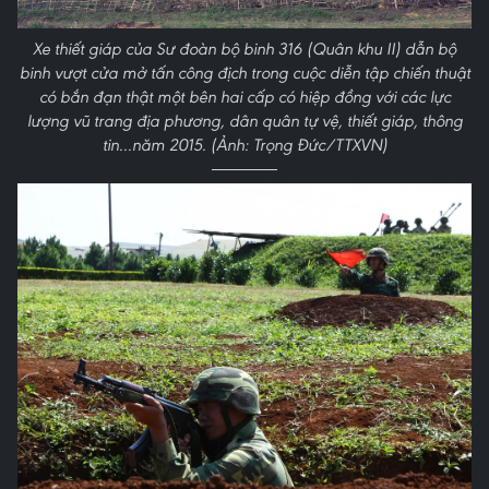
Xe thiết giáp của Sư đoàn bộ binh 316 (Quân khu II) dẫn bộ
binh vượt cửa mở tấn công địch trong cuộc diễn tập chiến thuật
có bắn đạn thật một bên hai cấp có hiệp đồng với các lực
lượng vũ trang địa phương, dân quân tự vệ, thiết giáp, thông
tin...năm 2015. (Ảnh: Trọng Đức/TTXVN)