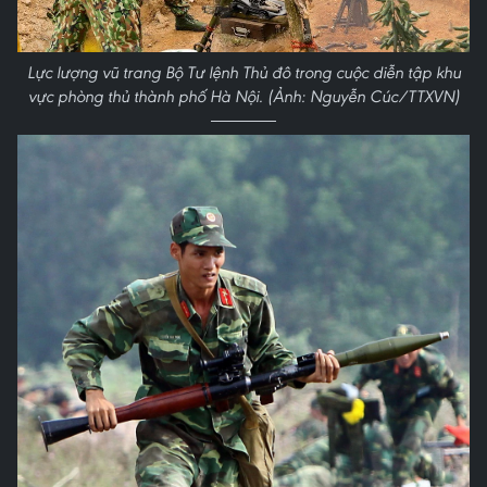
Lực lượng vũ trang Bộ Tư lệnh Thủ đô trong cuộc diễn tập khu
vực phòng thủ thành phố Hà Nội. (Ảnh: Nguyễn Cúc/TTXVN)