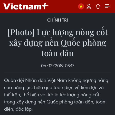
CHÍNH TRỊ
[Photo] Lực lượng nòng cốt
xây dựng nền Quốc phòng
toàn dân
06/12/2019 08:17
Quân đội Nhân dân Việt Nam không ngừng nâng
cao năng lực, hiệu quả toàn diện về tiềm lực và
thế trận, thể hiện vai trò là lực lượng nòng cốt
trong xây dựng nền Quốc phòng toàn dân, toàn
diện, độc lập.