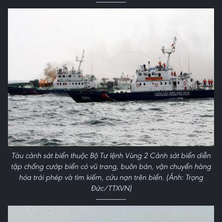
Tàu cảnh sát biển thuộc Bộ Tư lệnh Vùng 2 Cảnh sát biển diễn
tập chống cướp biển có vũ trang, buôn bán, vận chuyển hàng
hóa trái phép và tìm kiếm, cứu nạn trên biển. (Ảnh: Trọng
Đức/TTXVN)