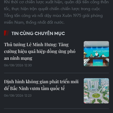
Khi thời cơ chiến lược xuất hiện, quân đội tiến công thần
tốc, thực hiện trận quyết chiến chiến lược trong cuộc
Tổng tấn công và nổi dậy mùa Xuân 1975 giải phóng
miền Nam, thống nhất đất nước.
TIN CÙNG CHUYÊN MỤC
Thủ tướng Lê Minh Hưng: Tăng
cường hiệu quả hiệp đồng ứng phó
an ninh mạng
06/08/2026 12:30
Định hình không gian phát triển mới
để Bắc Ninh vươn tầm quốc tế
06/08/2026 12:23