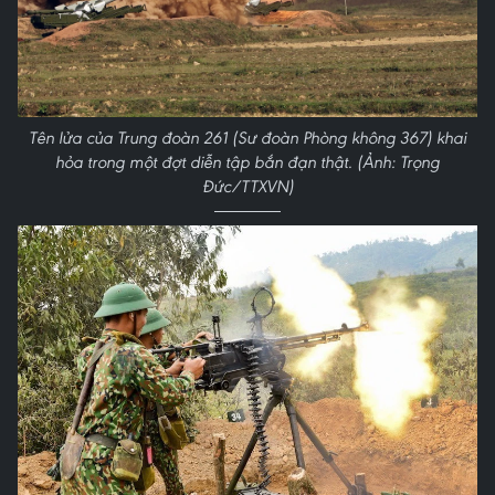
Tên lửa của Trung đoàn 261 (Sư đoàn Phòng không 367) khai
hỏa trong một đợt diễn tập bắn đạn thật. (Ảnh: Trọng
Đức/TTXVN)