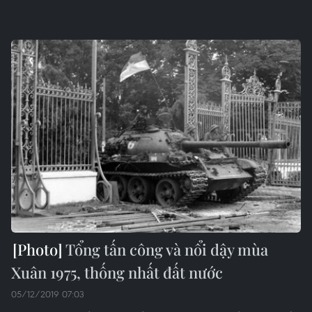
Tổng tấn công và nổi dậy mùa
Xuân 1975, thống nhất đất nước
05/12/2019 07:03