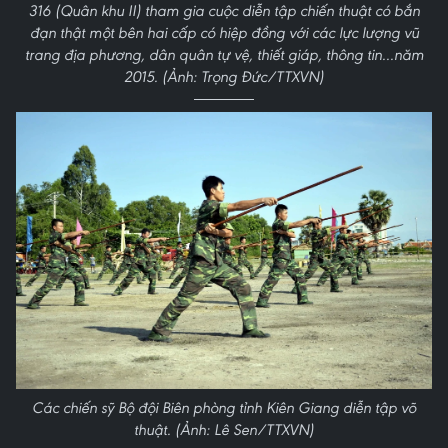
316 (Quân khu II) tham gia cuộc diễn tập chiến thuật có bắn
đạn thật một bên hai cấp có hiệp đồng với các lực lượng vũ
trang địa phương, dân quân tự vệ, thiết giáp, thông tin...năm
2015. (Ảnh: Trọng Đức/TTXVN)
Các chiến sỹ Bộ đội Biên phòng tỉnh Kiên Giang diễn tập võ
thuật. (Ảnh: Lê Sen/TTXVN)