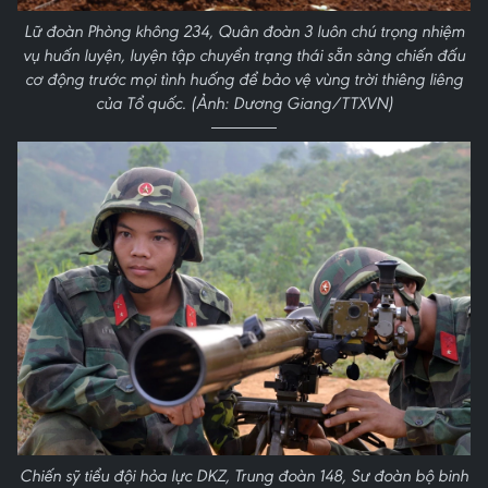
Lữ đoàn Phòng không 234, Quân đoàn 3 luôn chú trọng nhiệm
vụ huấn luyện, luyện tập chuyển trạng thái sẵn sàng chiến đấu
cơ động trước mọi tình huống để bảo vệ vùng trời thiêng liêng
của Tổ quốc. (Ảnh: Dương Giang/TTXVN)
Chiến sỹ tiểu đội hỏa lực DKZ, Trung đoàn 148, Sư đoàn bộ binh