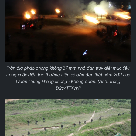
Trận địa pháo phòng không 37 mm nhả đạn truy diệt mục tiêu
trong cuộc diễn tập thường niên có bắn đạn thật năm 2011 của
Quân chủng Phòng không - Không quân. (Ảnh: Trọng
Đức/TTXVN)