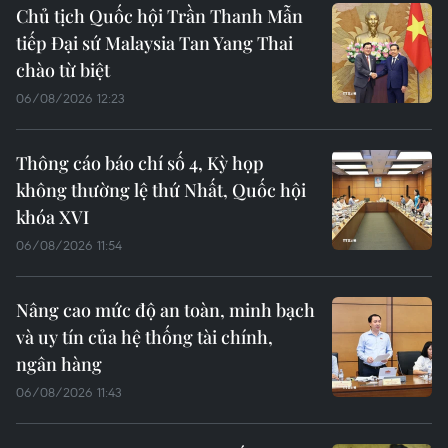
Chủ tịch Quốc hội Trần Thanh Mẫn
tiếp Đại sứ Malaysia Tan Yang Thai
chào từ biệt
06/08/2026 12:23
Thông cáo báo chí số 4, Kỳ họp
không thường lệ thứ Nhất, Quốc hội
khóa XVI
06/08/2026 11:54
Nâng cao mức độ an toàn, minh bạch
và uy tín của hệ thống tài chính,
ngân hàng
06/08/2026 11:43