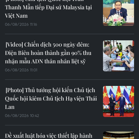
Thanh Mẫn tiếp Đại sứ Malaysia tại
Việt Nam
06/08/2026 11:16
Chiến dịch 500 ngày đêm:
Điện Biên hoàn thành gần 90% thu
nhận mẫu ADN thân nhân liệt sỹ
06/08/2026 11:01
Thủ tướng hội kiến Chủ tịch
Quốc hội kiêm Chủ tịch Hạ viện Thái
Lan
06/08/2026 10:42
Đề xuất luật hóa việc thiết lập hành