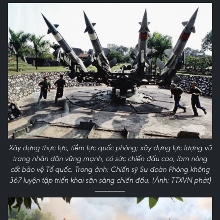
Xây dựng thực lực, tiềm lực quốc phòng; xây dựng lực lượng vũ
trang nhân dân vững mạnh, có sức chiến đấu cao, làm nòng
cốt bảo vệ Tổ quốc. Trong ảnh: Chiến sỹ Sư đoàn Phòng không
367 luyện tập triển khai sẵn sàng chiến đấu. (Ảnh: TTXVN phát)