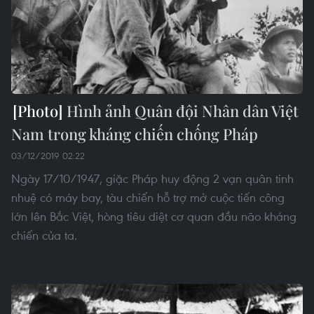
Hình ảnh Quân đội Nhân dân Việt
Nam trong kháng chiến chống Pháp
03/12/2019 02:22
Ngày 17/10/1947, giặc Pháp huy động 2 vạn quân tinh
nhuệ có máy bay, tàu chiến hỗ trợ mở cuộc tiến công
lớn lên Bắc Việt, hòng tiêu diệt cơ quan đầu não kháng
chiến của ta.