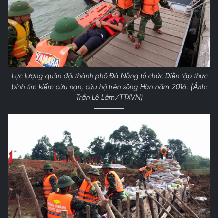
Lực lượng quân đội thành phố Đà Nẵng tổ chức Diễn tập thực
binh tìm kiếm cứu nạn, cứu hộ trên sông Hàn năm 2016. (Ảnh:
Trần Lê Lâm/TTXVN)