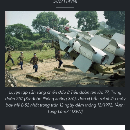
Đức/TTXVN)
Luyện tập sẵn sàng chiến đấu ở Tiểu đoàn tên lửa 77, Trung
đoàn 257 (Sư đoàn Phòng không 361), đơn vị bắn rơi nhiều máy
bay Mỹ B-52 nhất trong trận 12 ngày đêm tháng 12/1972. (Ảnh:
Tùng Lâm/TTXVN)