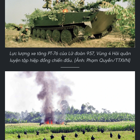
Lực lượng xe tăng PT-76 của Lữ đoàn 957, Vùng 4 Hải quân
luyện tập hiệp đồng chiến đấu. (Ảnh: Phạm Quyền/TTXVN)