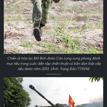
Chiến sỹ hỏa lực B41 Binh đoàn Cửu Long xung phong đánh
mục tiêu trong cuộc diễn tập chiến thuật có bắn đạn thật cấp
tiểu đoàn năm 2013. (Ảnh: Trọng Đức/TTXVN)