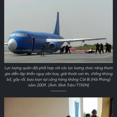
Lực lượng quân đội phối hợp với các lực lượng chức năng tham
gia diễn tập khẩn nguy sân bay, giải thoát con tin, chống khủng
bố, gây rối, bạo loạn tại cảng hàng không Cát Bi (Hải Phòng)
năm 2009. (Ảnh: Đình Trân/TTXVN)