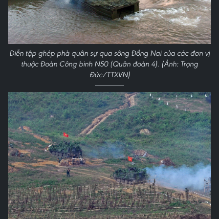
Diễn tập ghép phà quân sự qua sông Đồng Nai của các đơn vị
thuộc Đoàn Công binh N50 (Quân đoàn 4). (Ảnh: Trọng
Đức/TTXVN)