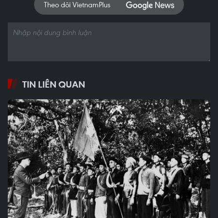
Theo dõi VietnamPlus
TIN LIÊN QUAN