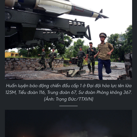
Huấn luyện báo động chiến đấu cấp 1 ở Đại đội hỏa lực tên lửa
125M, Tiểu đoàn 116, Trung đoàn 67, Sư đoàn Phòng không 367.
(Ảnh: Trọng Đức/TTXVN)