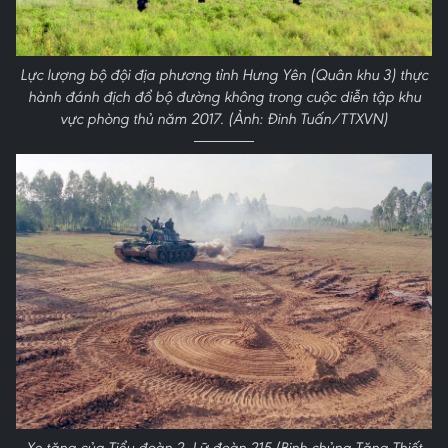
Lực lượng bộ đội địa phương tỉnh Hưng Yên (Quân khu 3) thực
hành đánh địch đổ bộ đường không trong cuộc diễn tập khu
vực phòng thủ năm 2017. (Ảnh: Đinh Tuấn/TTXVN)
Xe tăng của Tiểu đoàn 2, Lữ đoàn 215 (Binh chủng Tăng-Thiết