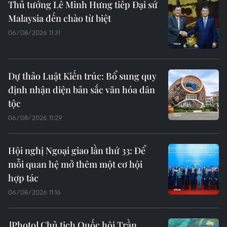
Thủ tướng Lê Minh Hưng tiếp Đại sứ
Malaysia đến chào từ biệt
06/08/2026 11:31
Dự thảo Luật Kiến trúc: Bổ sung quy
định nhận diện bản sắc văn hóa dân
tộc
06/08/2026 11:29
Hội nghị Ngoại giao lần thứ 33: Để
mỗi quan hệ mở thêm một cơ hội
hợp tác
06/08/2026 11:16
Chủ tịch Quốc hội Trần