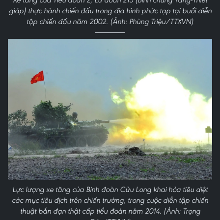
giáp) thực hành chiến đấu trong địa hình phức tạp tại buổi diễn
tập chiến đấu năm 2002. (Ảnh: Phùng Triệu/TTXVN)
Lực lượng xe tăng của Binh đoàn Cửu Long khai hỏa tiêu diệt
các mục tiêu địch trên chiến trường, trong cuộc diễn tập chiến
thuật bắn đạn thật cấp tiểu đoàn năm 2014. (Ảnh: Trọng