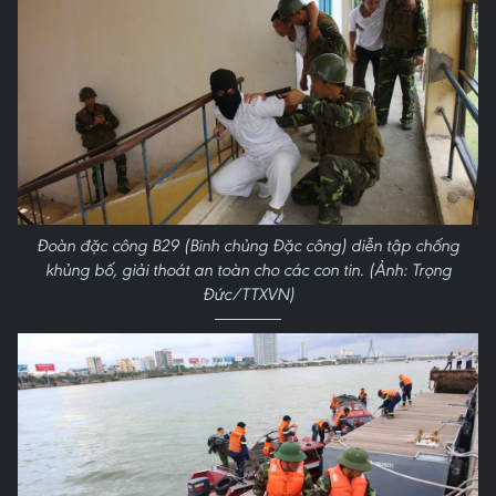
Đoàn đặc công B29 (Binh chủng Đặc công) diễn tập chống
khủng bố, giải thoát an toàn cho các con tin. (Ảnh: Trọng
Đức/TTXVN)