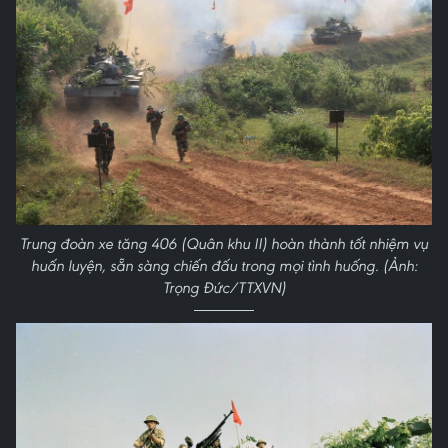
Trung đoàn xe tăng 406 (Quân khu II) hoàn thành tốt nhiệm vụ
huấn luyện, sẵn sàng chiến đấu trong mọi tình huống. (Ảnh:
Trọng Đức/TTXVN)