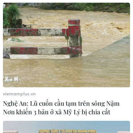
07/08/2026 06:37
Thái Lan: Xả súng gây thương vong
tại trường học ở Nonthaburi
07/08/2026 05:12
Nghệ nhân Đặng Văn Hậu
thổi sức sống mới cho nghệ thuật tò
he truyền thống
vietnamplus.vn
07/08/2026 03:19
Nghệ An: Lũ cuốn cầu tạm trên sông Nậm
Nơn khiến 3 bản ở xã Mỹ Lý bị chia cắt
Sập công trình tại Cuba khiến 2
người tử vong
07/08/2026 01:48