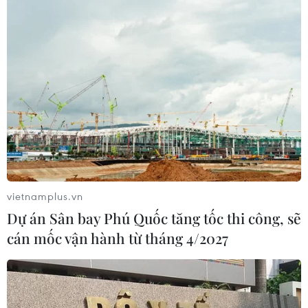
vietnamplus.vn
Dự án Sân bay Phú Quốc tăng tốc thi công, sẽ
cán mốc vận hành từ tháng 4/2027