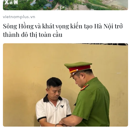
vietnamplus.vn
Sông Hồng và khát vọng kiến tạo Hà Nội trở
thành đô thị toàn cầu
(Nguồn: REX)