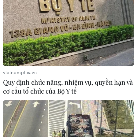
vietnamplus.vn
Quy định chức năng, nhiệm vụ, quyền hạn và
cơ cấu tổ chức của Bộ Y tế