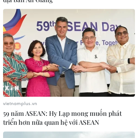
vietnamplus.vn
59 năm ASEAN: Hy Lạp mong muốn phát
triển hơn nữa quan hệ với ASEAN