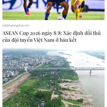
(Nguồn: REX)
vietnamplus.vn
ASEAN Cup 2026 ngày 8/8: Xác định đối thủ
của đội tuyển Việt Nam ở bán kết