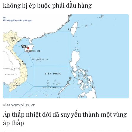
Ngựa cũng biết cười. (Nguồn: Corbis)
không bị ép buộc phải đầu hàng
(Nguồn: Getty Images)
vietnamplus.vn
Áp thấp nhiệt đới đã suy yếu thành một vùng
(Vietnam+)
áp thấp