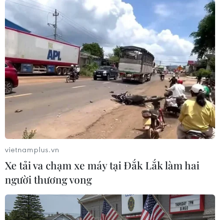
Nụ cười của chú chó. (Nguồn: Getty Images)
vietnamplus.vn
Xe tải va chạm xe máy tại Đắk Lắk làm hai
người thương vong