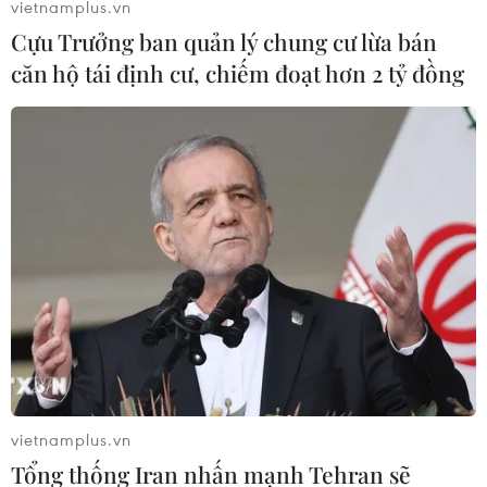
vietnamplus.vn
Cựu Trưởng ban quản lý chung cư lừa bán
căn hộ tái định cư, chiếm đoạt hơn 2 tỷ đồng
vietnamplus.vn
Tổng thống Iran nhấn mạnh Tehran sẽ