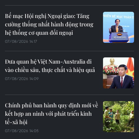
Bế mạc Hội nghị Ngoại giao: Tăng
cường thống nhất hành động trong
hệ thống cơ quan đối ngoại
07/08/2026 14:17
Đưa quan hệ Việt Nam-Australia đi
vào chiều sâu, thực chất và hiệu quả
07/08/2026 14:09
Chính phủ ban hành quy định mới về
kết hợp an ninh với phát triển kinh
tế-xã hội
07/08/2026 14:05