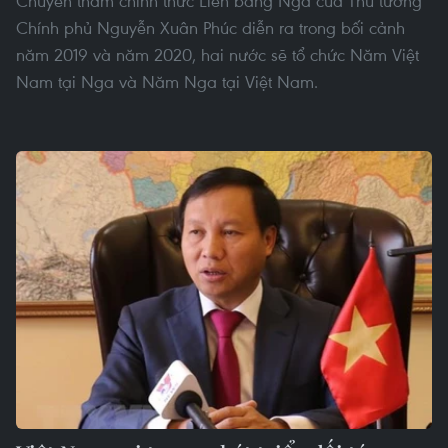
Chuyến thăm chính thức Liên bang Nga của Thủ tướng
Chính phủ Nguyễn Xuân Phúc diễn ra trong bối cảnh
năm 2019 và năm 2020, hai nước sẽ tổ chức Năm Việt
Nam tại Nga và Năm Nga tại Việt Nam.