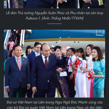
Lễ đón Thủ tướng Nguyễn Xuân Phúc và Phu nhân tại sân bay
Pulkovo 1. (Ảnh: Thống Nhất/TTXVN)
Đại sứ Việt Nam tại Liên bang Nga Ngô Đức Mạnh cùng các
cán bộ Đại sứ quán Việt Nam tại Liên bang Nga và đại diện