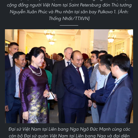
cộng đồng người Việt Nam tại Saint Petersburg đón Thủ tướng
Nguyễn Xuân Phúc và Phu nhân tại sân bay Pulkovo 1. (Ảnh:
Thống Nhất/TTXVN)
Đại sứ Việt Nam tại Liên bang Nga Ngô Đức Mạnh cùng các
cán bộ Đại sứ quán Việt Nam tại Liên bang Nga và đại diện