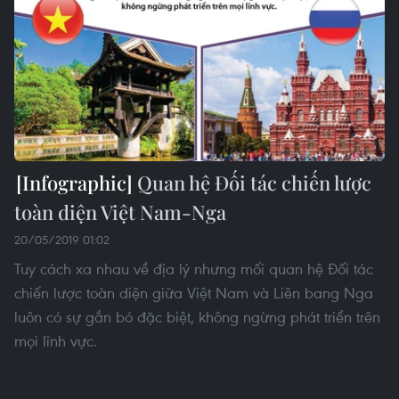
Quan hệ Đối tác chiến lược
toàn diện Việt Nam-Nga
20/05/2019 01:02
Tuy cách xa nhau về địa lý nhưng mối quan hệ Đối tác
chiến lược toàn diện giữa Việt Nam và Liên bang Nga
luôn có sự gắn bó đặc biệt, không ngừng phát triển trên
mọi lĩnh vực.