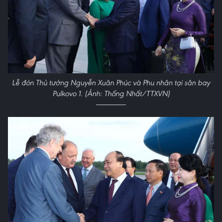
Lễ đón Thủ tướng Nguyễn Xuân Phúc và Phu nhân tại sân bay
Pulkovo 1. (Ảnh: Thống Nhất/TTXVN)