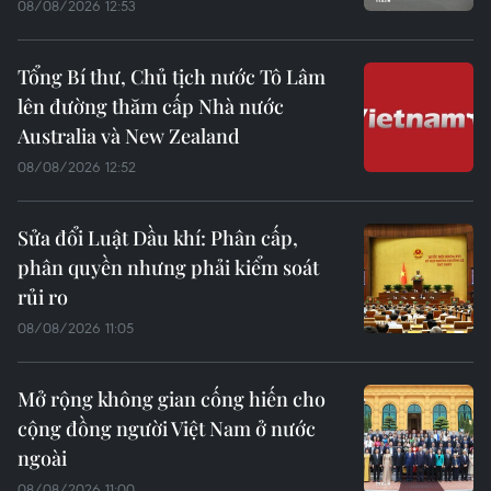
08/08/2026 12:53
Tổng Bí thư, Chủ tịch nước Tô Lâm
lên đường thăm cấp Nhà nước
Australia và New Zealand
08/08/2026 12:52
Sửa đổi Luật Dầu khí: Phân cấp,
phân quyền nhưng phải kiểm soát
rủi ro
08/08/2026 11:05
Mở rộng không gian cống hiến cho
cộng đồng người Việt Nam ở nước
ngoài
08/08/2026 11:00