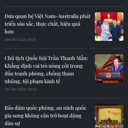
Đưa quan hệ Việt Nam-Australia phát
triển sâu sắc, thực chất, hiệu quả
hơn
08/08/2026 05:13
Chủ tịch Quốc hội Trần Thanh Mẫn:
Khẳng định vai trò nòng cốt trong
đấu tranh phòng, chống tham
nhũng, tội phạm kinh tế
08/08/2026 05:02
Bảo đảm quốc phòng, an ninh quốc
gia song không cản trở hoạt động
dân sự