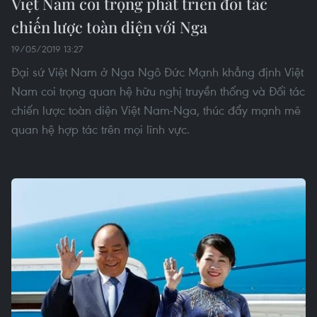
Việt Nam coi trọng phát triển đối tác
chiến lược toàn diện với Nga
19/05/2019 13:27
Đại sứ Việt Nam ở Nga Ngô Đức Mạnh khẳng định Việt
Nam coi trọng quan hệ hữu nghị truyền thống và Đối tác
chiến lược toàn diện Việt Nam-Nga, thúc đẩy mạnh mẽ
quan hệ hợp tác trên mọi lĩnh vực.