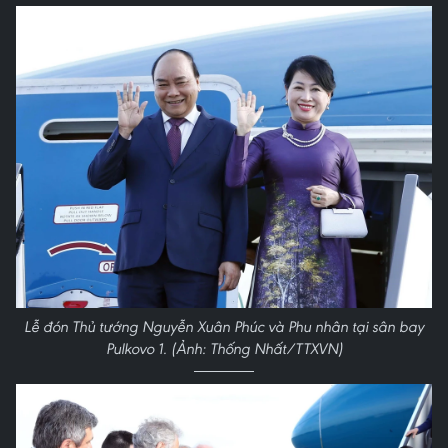
Lễ đón Thủ tướng Nguyễn Xuân Phúc và Phu nhân tại sân bay
Pulkovo 1. (Ảnh: Thống Nhất/TTXVN)