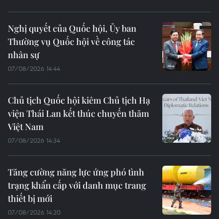
Nghị quyết của Quốc hội, Ủy ban
Thường vụ Quốc hội về công tác
nhân sự
07/08/2026 14:44
Chủ tịch Quốc hội kiêm Chủ tịch Hạ
viện Thái Lan kết thúc chuyến thăm
Việt Nam
07/08/2026 14:34
Tăng cường năng lực ứng phó tình
trạng khẩn cấp với danh mục trang
thiết bị mới
07/08/2026 14:20