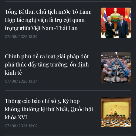
Tổng Bí thư, Chủ tịch nước Tô Lâm:
Hợp tác nghị viện là trụ cột quan
trọng giữa Việt Nam-Thái Lan
07/08/2026 13:39
Chính phủ đề ra loạt giải pháp đột
phá thúc đẩy tăng trưởng, ổn định
kinh tế
07/08/2026 13:37
Thông cáo báo chí số 5, Kỳ họp
không thường lệ thứ Nhất, Quốc hội
khóa XVI
07/08/2026 13:02