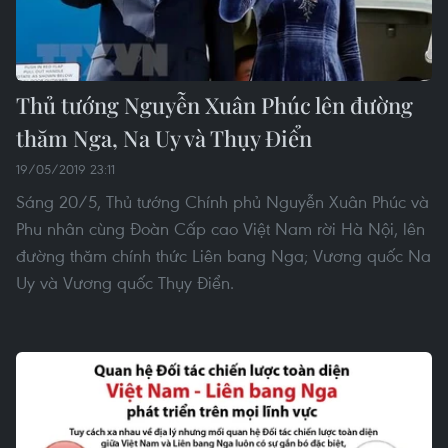
Thủ tướng Nguyễn Xuân Phúc lên đường
thăm Nga, Na Uy và Thụy Điển
19/05/2019 23:11
Sáng 20/5, Thủ tướng Chính phủ Nguyễn Xuân Phúc và
Phu nhân cùng Đoàn Cấp cao Việt Nam rời Hà Nội, lên
đường thăm chính thức Liên bang Nga; Vương quốc Na
Uy và Vương quốc Thụy Điển.