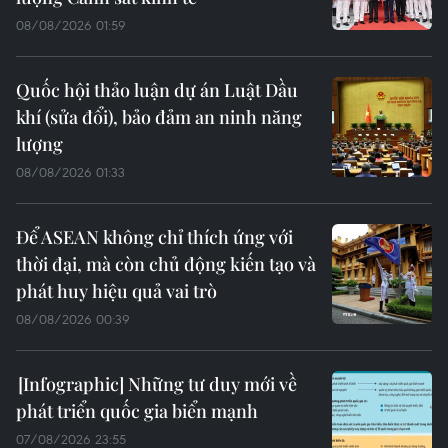
08/08/2026 01:59
Quốc hội thảo luận dự án Luật Dầu
khí (sửa đổi), bảo đảm an ninh năng
lượng
08/08/2026 01:33
Để ASEAN không chỉ thích ứng với
thời đại, mà còn chủ động kiến tạo và
phát huy hiệu quả vai trò
08/08/2026 00:39
Những tư duy mới về
phát triển quốc gia biển mạnh
07/08/2026 23:55