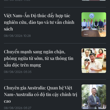
Việt Nam-Ấn Độ thúc đẩy hợp tác
nghiên cứu, đào tạo và tư vấn chính
sách
08/08/2026 10:28
Chuyển mạnh sang ngăn chặn,
phòng ngừa từ sớm, từ xa thông tin
xấu độc trên mạng
08/08/2026 05:35
Chuyên gia Australia: Quan hệ Việt
Nam-Australia có độ tin cậy chính trị
cao
08/08/2026 05:27