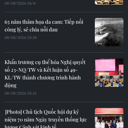
08/08/2026 04:14
65 năm thảm họa da cam: Tiếp nối
công lý, sẻ chia nỗi đau
08/08/2026 03:28
Khẩn trương cụ thể hóa Nghị quyết
số 23-NQ/TW và Kết luận số 49-
KL/TW thành chương trình hành
động
08/08/2026 03:23
Chủ tịch Quốc hội dự kỷ
niệm 70 năm Ngày truyền thống lực
lượng Cảnh sát kinh tế