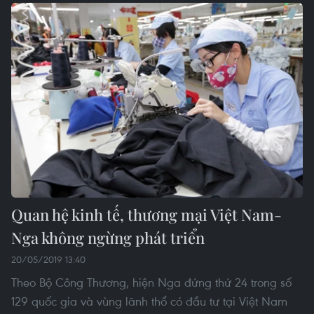
Quan hệ kinh tế, thương mại Việt Nam-
Nga không ngừng phát triển
20/05/2019 13:40
Theo Bộ Công Thương, hiện Nga đứng thứ 24 trong số
129 quốc gia và vùng lãnh thổ có đầu tư tại Việt Nam