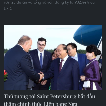
với 123 dự án và tổng số vốn đăng ký là 932,44 triệu
USD.
Thủ tướng tới Saint Petersburg bắt đầu
thăm chính thức Liên bang Nga