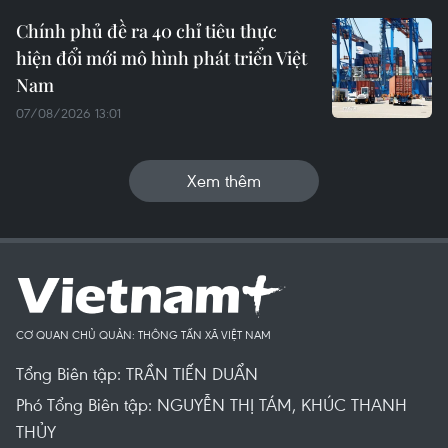
Chính phủ đề ra 40 chỉ tiêu thực
hiện đổi mới mô hình phát triển Việt
Nam
07/08/2026 13:01
Xem thêm
CƠ QUAN CHỦ QUẢN: THÔNG TẤN XÃ VIỆT NAM
Tổng Biên tập: TRẦN TIẾN DUẨN
Phó Tổng Biên tập: NGUYỄN THỊ TÁM, KHÚC THANH
THỦY