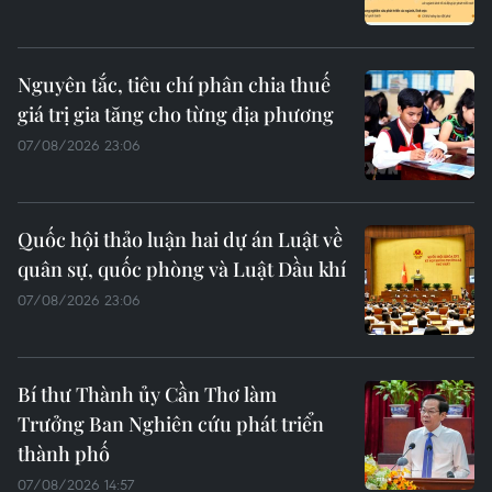
Nguyên tắc, tiêu chí phân chia thuế
giá trị gia tăng cho từng địa phương
07/08/2026 23:06
Quốc hội thảo luận hai dự án Luật về
quân sự, quốc phòng và Luật Dầu khí
07/08/2026 23:06
Bí thư Thành ủy Cần Thơ làm
Trưởng Ban Nghiên cứu phát triển
thành phố
07/08/2026 14:57