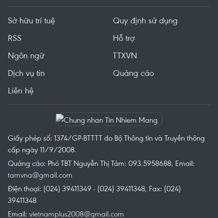
Sở hữu trí tuệ
Quy định sử dụng
RSS
Hỗ trợ
Ngôn ngữ
TTXVN
Dịch vụ tin
Quảng cáo
Liên hệ
Giấy phép số: 1374/GP-BTTTT do Bộ Thông tin và Truyền thông
cấp ngày 11/9/2008.
Quảng cáo: Phó TBT Nguyễn Thị Tám: 093.5958688, Email:
tamvna@gmail.com
Điện thoại: (024) 39411349 - (024) 39411348, Fax: (024)
39411348
Email:
vietnamplus2008@gmail.com