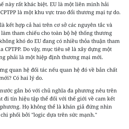
ế này rất khác biệt. EU là một liên minh hải
i CPTPP là một khu vực trao đổi thương mại tự do.
là kết hợp cả hai trên cơ sở các nguyên tắc và
 làm tham chiếu cho toàn bộ hệ thống thương
 không khó do EU đang có nhiều thỏa thuận tham
ia CPTPP. Do vậy, mục tiêu sẽ là xây dựng một
ông phải là một hiệp định thương mại mới.
ựng quan hệ đối tác nếu quan hệ đó về bản chất
 mới? Có hai lý do.
nước gắn bó với chủ nghĩa đa phương nêu trên
 đi tín hiệu tập thể đối với thế giới về cam kết
 phương. Họ không thể là khán giả đứng nhìn
chi phối bởi "logic dựa trên sức mạnh."