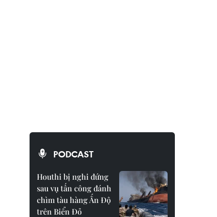
PODCAST
Houthi bị nghi đứng
sau vụ tấn công đánh
chìm tàu hàng Ấn Độ
trên Biển Đỏ