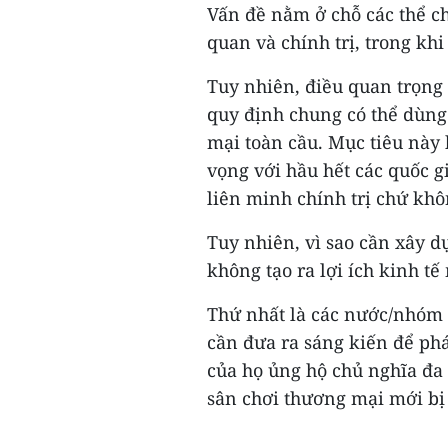
Vấn đề nằm ở chỗ các thể ch
quan và chính trị, trong kh
Tuy nhiên, điều quan trọng 
quy định chung có thể dùng
mại toàn cầu. Mục tiêu này
vọng với hầu hết các quốc g
liên minh chính trị chứ kh
Tuy nhiên, vì sao cần xây d
không tạo ra lợi ích kinh tế
Thứ nhất là các nước/nhóm 
cần đưa ra sáng kiến để phát
của họ ủng hộ chủ nghĩa đa
sân chơi thương mại mới bị 