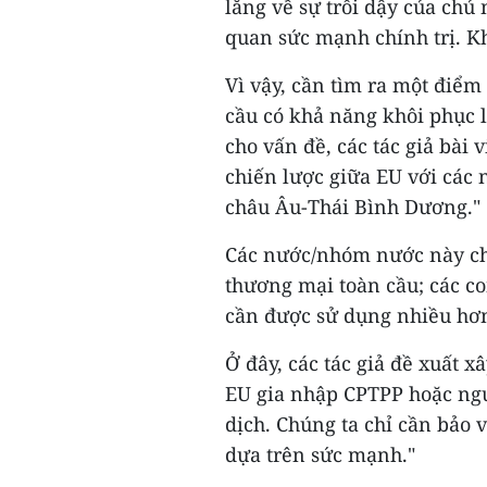
lắng về sự trỗi dậy của chủ
quan sức mạnh chính trị. K
Vì vậy, cần tìm ra một điểm
cầu có khả năng khôi phục lò
cho vấn đề, các tác giả bài 
chiến lược giữa EU với các 
châu Âu-Thái Bình Dương."
Các nước/nhóm nước này ch
thương mại toàn cầu; các c
cần được sử dụng nhiều hơn 
Ở đây, các tác giả đề xuất 
EU gia nhập CPTPP hoặc ngư
dịch. Chúng ta chỉ cần bảo v
dựa trên sức mạnh."