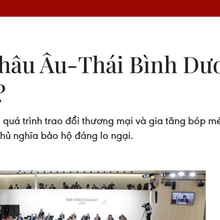
châu Âu-Thái Bình Dư
?
quá trình trao đổi thương mại và gia tăng bóp 
chủ nghĩa bảo hộ đáng lo ngại.