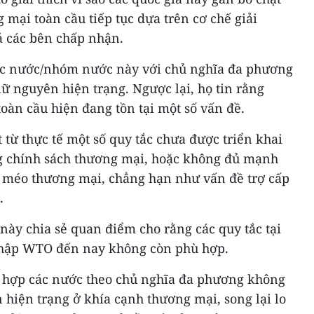
 mại toàn cầu tiếp tục dựa trên cơ chế giải
ả các bên chấp nhận.
các nước/nhóm nước này với chủ nghĩa đa phương
ữ nguyên hiện trạng. Ngược lại, họ tin rằng
oàn cầu hiện đang tồn tại một số vấn đề.
từ thực tế một số quy tắc chưa được triển khai
ng chính sách thương mại, hoặc không đủ mạnh
óp méo thương mại, chẳng hạn như vấn đề trợ cấp
.
ày chia sẻ quan điểm cho rằng các quy tắc tại
nhập WTO đến nay không còn phù hợp.
ập hợp các nước theo chủ nghĩa đa phương không
n hiện trạng ở khía cạnh thương mại, song lại lo