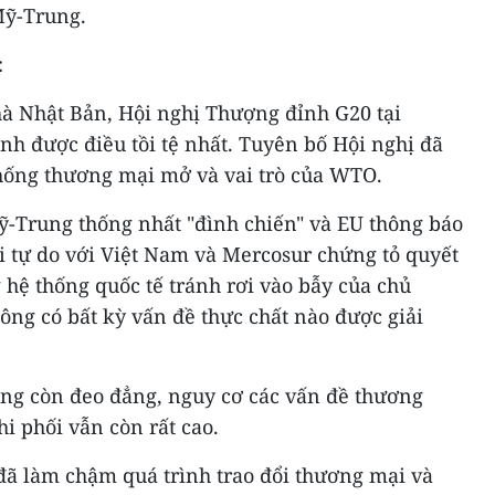
Mỹ-Trung.
:
à Nhật Bản, Hội nghị Thượng đỉnh G20 tại
nh được điều tồi tệ nhất. Tuyên bố Hội nghị đã
thống thương mại mở và vai trò của WTO.
Mỹ-Trung thống nhất "đình chiến" và EU thông báo
i tự do với Việt Nam và Mercosur chứng tỏ quyết
 hệ thống quốc tế tránh rơi vào bẫy của chủ
ông có bất kỳ vấn đề thực chất nào được giải
ng còn đeo đẳng, nguy cơ các vấn đề thương
hi phối vẫn còn rất cao.
ã làm chậm quá trình trao đổi thương mại và