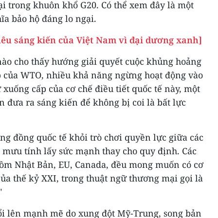
i trong khuôn khổ G20. Có thể xem đây là một
ĩa bảo hộ đáng lo ngại.
nêu sáng kiến của Việt Nam vì đại dương xanh]
 nào cho thấy hướng giải quyết cuộc khủng hoảng
ấp của WTO, nhiều khả năng ngừng hoạt động vào
 xuống cấp của cơ chế điều tiết quốc tế này, một
đưa ra sáng kiến để không bị coi là bất lực
ng đồng quốc tế khỏi trò chơi quyền lực giữa các
mưu tính lấy sức mạnh thay cho quy định. Các
ồm Nhật Bản, EU, Canada, đều mong muốn có cơ
ủa thế kỷ XXI, trong thuật ngữ thương mại gọi là
"
ổi lên mạnh mẽ do xung đột Mỹ-Trung, song bản