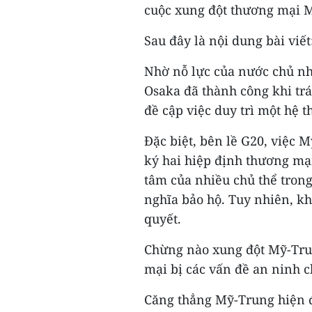
cuộc xung đột thương mại 
Sau đây là nội dung bài viết
Nhờ nỗ lực của nước chủ nh
Osaka đã thành công khi trá
đề cập việc duy trì một hệ 
Đặc biệt, bên lề G20, việc 
ký hai hiệp định thương mạ
tâm của nhiều chủ thể trong
nghĩa bảo hộ. Tuy nhiên, kh
quyết.
Chừng nào xung đột Mỹ-Tru
mại bị các vấn đề an ninh c
Căng thẳng Mỹ-Trung hiện đ