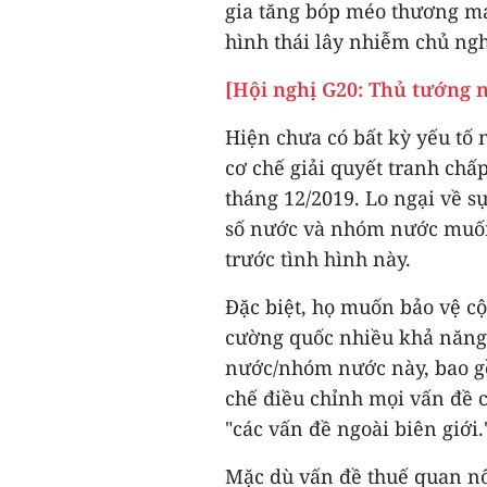
gia tăng bóp méo thương mạ
hình thái lây nhiễm chủ ngh
[Hội nghị G20: Thủ tướng 
Hiện chưa có bất kỳ yếu tố
cơ chế giải quyết tranh ch
tháng 12/2019. Lo ngại về sự
số nước và nhóm nước muốn 
trước tình hình này.
Đặc biệt, họ muốn bảo vệ cộ
cường quốc nhiều khả năng 
nước/nhóm nước này, bao g
chế điều chỉnh mọi vấn đề c
"các vấn đề ngoài biên giới.
Mặc dù vấn đề thuế quan n