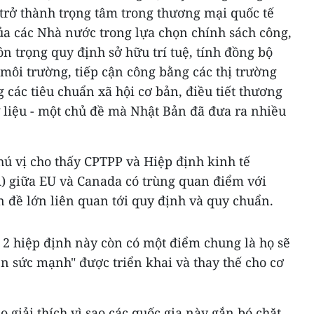
 trở thành trọng tâm trong thương mại quốc tế
ủa các Nhà nước trong lựa chọn chính sách công,
ôn trọng quy định sở hữu trí tuệ, tính đồng bộ
môi trường, tiếp cận công bằng các thị trường
 các tiêu chuẩn xã hội cơ bản, điều tiết thương
 liệu - một chủ đề mà Nhật Bản đã đưa ra nhiều
ú vị cho thấy CPTPP và Hiệp định kinh tế
) giữa EU và Canada có trùng quan điểm với
 đề lớn liên quan tới quy định và quy chuẩn.
 2 hiệp định này còn có một điểm chung là họ sẽ
rên sức mạnh" được triển khai và thay thế cho cơ
 giải thích vì sao các quốc gia này gắn bó chặt