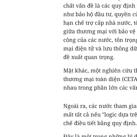
chất vấn đề là các quy định
như bảo hộ đầu tư, quyền c
hạn chế trợ cấp nhà nước, t
giữa thương mại với bảo vệ 
công của các nước, tôn trọng
mại điện tử và lưu thông dữ
đề xuất quan trọng.
Mặt khác, một nghiên cứu th
thương mại toàn diện (CETA
nhau trong phần lớn các vấn
Ngoài ra, các nước tham gia
mất tất cả nếu "logic dựa t
chế điều tiết bằng quy định.
Đây là một trong những lý do