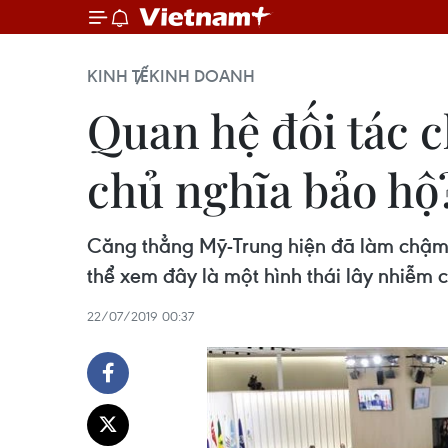
KINH TẾ
KINH DOANH
Quan hệ đối tác 
chủ nghĩa bảo hộ
Căng thẳng Mỹ-Trung hiện đã làm chậm 
thể xem đây là một hình thái lây nhiễm 
22/07/2019 00:37