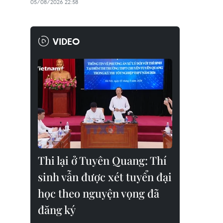
05/08/2026 22:58
VIDEO
Thi lại ở Tuyên Quang: Thí
sinh vẫn được xét tuyển đại
học theo nguyện vọng đã
đăng ký