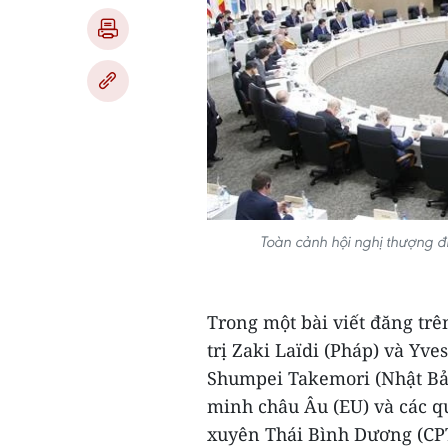
Toàn cảnh hội nghị thượng 
Trong một bài viết đăng tr
trị Zaki Laïdi (Pháp) và Yv
Shumpei Takemori (Nhật Bản)
minh châu Âu (EU) và các qu
xuyên Thái Bình Dương (CP