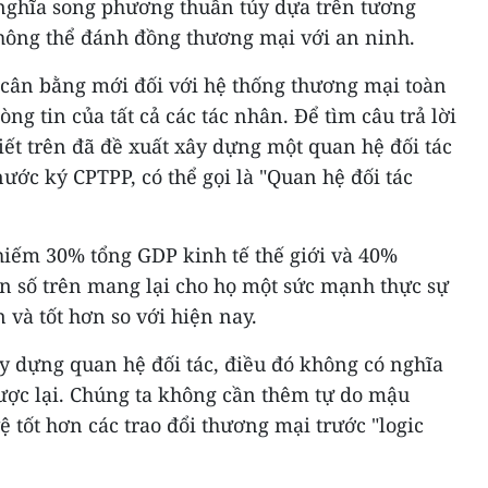
 nghĩa song phương thuần túy dựa trên tương
hông thể đánh đồng thương mại với an ninh.
 cân bằng mới đối với hệ thống thương mại toàn
ng tin của tất cả các tác nhân. Để tìm câu trả lời
viết trên đã đề xuất xây dựng một quan hệ đối tác
nước ký CPTPP, có thể gọi là "Quan hệ đối tác
iếm 30% tổng GDP kinh tế thế giới và 40%
on số trên mang lại cho họ một sức mạnh thực sự
và tốt hơn so với hiện nay.
xây dựng quan hệ đối tác, điều đó không có nghĩa
ợc lại. Chúng ta không cần thêm tự do mậu
ệ tốt hơn các trao đổi thương mại trước "logic