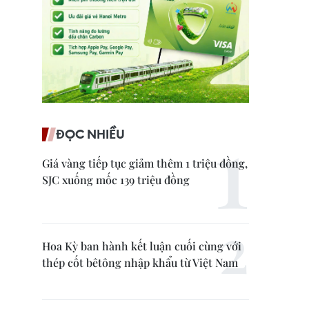
ĐỌC NHIỀU
Giá vàng tiếp tục giảm thêm 1 triệu đồng,
SJC xuống mốc 139 triệu đồng
Hoa Kỳ ban hành kết luận cuối cùng với
thép cốt bêtông nhập khẩu từ Việt Nam