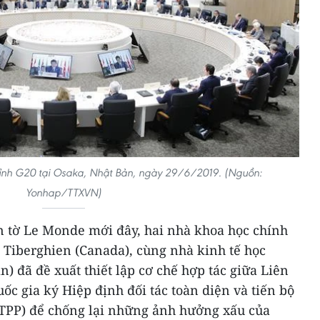
đỉnh G20 tại Osaka, Nhật Bản, ngày 29/6/2019. (Nguồn:
Yonhap/TTXVN)
ên tờ Le Monde mới đây, hai nhà khoa học chính
es Tiberghien (Canada), cùng nhà kinh tế học
 đã đề xuất thiết lập cơ chế hợp tác giữa Liên
ốc gia ký Hiệp định đối tác toàn diện và tiến bộ
TPP) để chống lại những ảnh hưởng xấu của