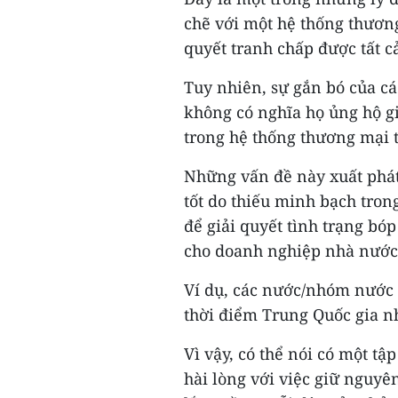
chẽ với một hệ thống thương
quyết tranh chấp được tất c
Tuy nhiên, sự gắn bó của 
không có nghĩa họ ủng hộ gi
trong hệ thống thương mại t
Những vấn đề này xuất phát 
tốt do thiếu minh bạch tro
để giải quyết tình trạng b
cho doanh nghiệp nhà nước
Ví dụ, các nước/nhóm nước n
thời điểm Trung Quốc gia 
Vì vậy, có thể nói có một t
hài lòng với việc giữ nguyê