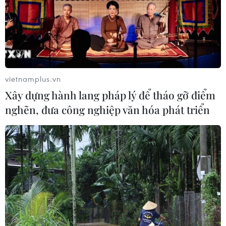
vietnamplus.vn
Xây dựng hành lang pháp lý để tháo gỡ điểm
nghẽn, đưa công nghiệp văn hóa phát triển