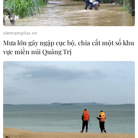
vietnamplus.vn
Mưa lớn gây ngập cục bộ, chia cắt một số khu
vực miền núi Quảng Trị