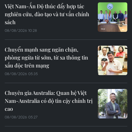
Việt Nam-Ấn Độ thúc đẩy hợp tác
nghiên cứu, đào tạo và tư vấn chính
sách
08/08/2026 10:28
Chuyển mạnh sang ngăn chặn,
phòng ngừa từ sớm, từ xa thông tin
xấu độc trên mạng
08/08/2026 05:35
Chuyên gia Australia: Quan hệ Việt
Nam-Australia có độ tin cậy chính trị
cao
08/08/2026 05:27