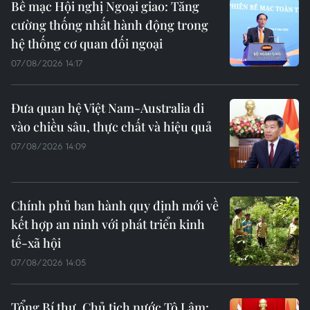
Bế mạc Hội nghị Ngoại giao: Tăng
cường thống nhất hành động trong
hệ thống cơ quan đối ngoại
07/08/2026 14:17
Đưa quan hệ Việt Nam-Australia đi
vào chiều sâu, thực chất và hiệu quả
07/08/2026 14:09
Chính phủ ban hành quy định mới về
kết hợp an ninh với phát triển kinh
tế-xã hội
07/08/2026 14:05
Tổng Bí thư, Chủ tịch nước Tô Lâm: