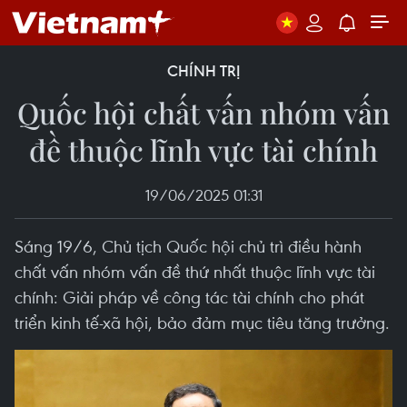
CHÍNH TRỊ
Quốc hội chất vấn nhóm vấn
đề thuộc lĩnh vực tài chính
19/06/2025 01:31
Sáng 19/6, Chủ tịch Quốc hội chủ trì điều hành
chất vấn nhóm vấn đề thứ nhất thuộc lĩnh vực tài
chính: Giải pháp về công tác tài chính cho phát
triển kinh tế-xã hội, bảo đảm mục tiêu tăng trưởng.