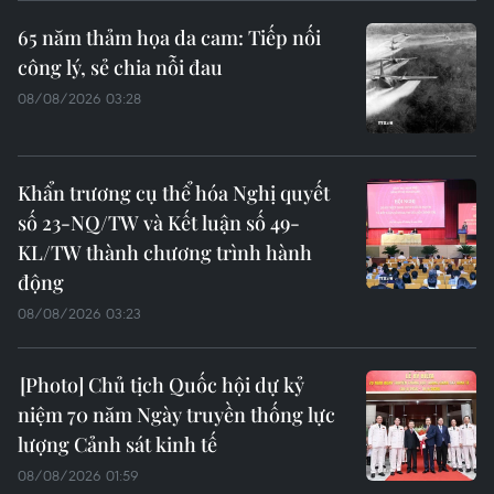
65 năm thảm họa da cam: Tiếp nối
công lý, sẻ chia nỗi đau
08/08/2026 03:28
Khẩn trương cụ thể hóa Nghị quyết
số 23-NQ/TW và Kết luận số 49-
KL/TW thành chương trình hành
động
08/08/2026 03:23
Chủ tịch Quốc hội dự kỷ
niệm 70 năm Ngày truyền thống lực
lượng Cảnh sát kinh tế
08/08/2026 01:59