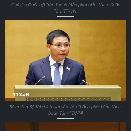
Chủ tịch Quốc hội Trần Thanh Mẫn phát biểu. (Ảnh: Doãn
Tấn/TTXVN)
Bộ trưởng Bộ Tài chính Nguyễn Văn Thắng phát biểu. (Ảnh:
Doãn Tấn/TTXVN)