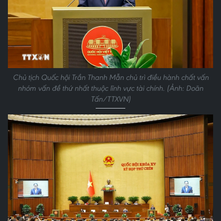
Chủ tịch Quốc hội Trần Thanh Mẫn chủ trì điều hành chất vấn
nhóm vấn đề thứ nhất thuộc lĩnh vực tài chính. (Ảnh: Doãn
Tấn/TTXVN)