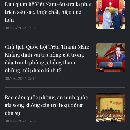
Đưa quan hệ Việt Nam-Australia phát
triển sâu sắc, thực chất, hiệu quả
hơn
08/08/2026 05:13
Chủ tịch Quốc hội Trần Thanh Mẫn:
Khẳng định vai trò nòng cốt trong
đấu tranh phòng, chống tham
nhũng, tội phạm kinh tế
08/08/2026 05:02
Bảo đảm quốc phòng, an ninh quốc
gia song không cản trở hoạt động
dân sự
08/08/2026 04:14