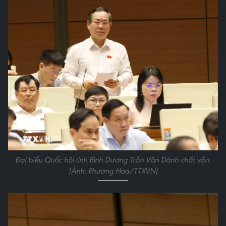
Đại biểu Quốc hội tỉnh Bình Dương Trần Văn Dành chất vấn.
(Ảnh: Phương Hoa/TTXVN)