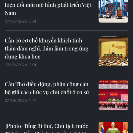
hiện đổi mới mô hình phát triển Việt
Nam
07/08/2026 13:01
Cần có cơ chế khuyến khích tinh
thần dám nghĩ, dám làm trong ứng
dụng khoa học
07/08/2026 12:01
Cần Thơ điều động, phân công cán
bộ giữ các chức vụ chủ chốt ở cơ sở
07/08/2026 11:49
Tổng Bí thư, Chủ tịch nước