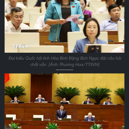
Đại biểu Quốc hội tỉnh Hòa Bình Đặng Bích Ngọc đặt câu hỏi
chất vấn. (Ảnh: Phương Hoa/TTXVN)