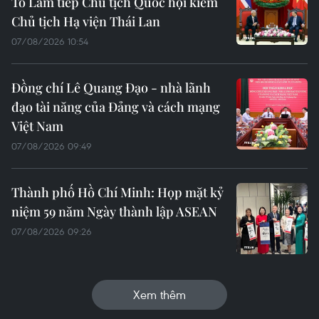
Tô Lâm tiếp Chủ tịch Quốc hội kiêm
Chủ tịch Hạ viện Thái Lan
07/08/2026 10:54
Đồng chí Lê Quang Đạo - nhà lãnh
đạo tài năng của Đảng và cách mạng
Việt Nam
07/08/2026 09:49
Thành phố Hồ Chí Minh: Họp mặt kỷ
niệm 59 năm Ngày thành lập ASEAN
07/08/2026 09:26
Xem thêm