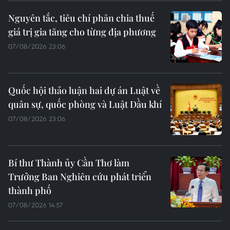
Nguyên tắc, tiêu chí phân chia thuế
giá trị gia tăng cho từng địa phương
07/08/2026 23:06
Quốc hội thảo luận hai dự án Luật về
quân sự, quốc phòng và Luật Dầu khí
07/08/2026 23:06
Bí thư Thành ủy Cần Thơ làm
Trưởng Ban Nghiên cứu phát triển
thành phố
07/08/2026 14:57