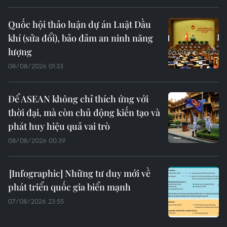
Quốc hội thảo luận dự án Luật Dầu
khí (sửa đổi), bảo đảm an ninh năng
lượng
08/08/2026 01:33
Để ASEAN không chỉ thích ứng với
thời đại, mà còn chủ động kiến tạo và
phát huy hiệu quả vai trò
08/08/2026 00:39
Những tư duy mới về
phát triển quốc gia biển mạnh
07/08/2026 23:55