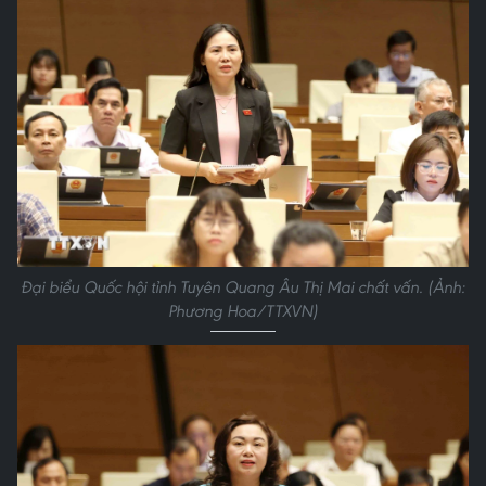
Đại biểu Quốc hội tỉnh Tuyên Quang Âu Thị Mai chất vấn. (Ảnh:
Phương Hoa/TTXVN)