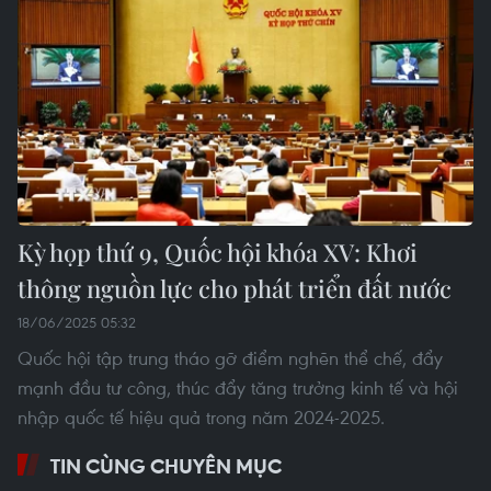
Kỳ họp thứ 9, Quốc hội khóa XV: Khơi
thông nguồn lực cho phát triển đất nước
18/06/2025 05:32
Quốc hội tập trung tháo gỡ điểm nghẽn thể chế, đẩy
mạnh đầu tư công, thúc đẩy tăng trưởng kinh tế và hội
nhập quốc tế hiệu quả trong năm 2024-2025.
TIN CÙNG CHUYÊN MỤC