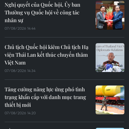
Nghị quyết của Quốc hội, Ủy ban
Thường vụ Quốc hội về công tác
nhân sự
07/08/2026 14:44
Chủ tịch Quốc hội kiêm Chủ tịch Hạ
viện Thái Lan kết thúc chuyến thăm
Việt Nam
07/08/2026 14:34
Tăng cường năng lực ứng phó tình
trạng khẩn cấp với danh mục trang
thiết bị mới
07/08/2026 14:20