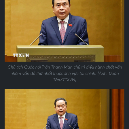
Chủ tịch Quốc hội Trần Thanh Mẫn chủ trì điều hành chất vấn
nhóm vấn đề thứ nhất thuộc lĩnh vực tài chính. (Ảnh: Doãn
Tấn/TTXVN)