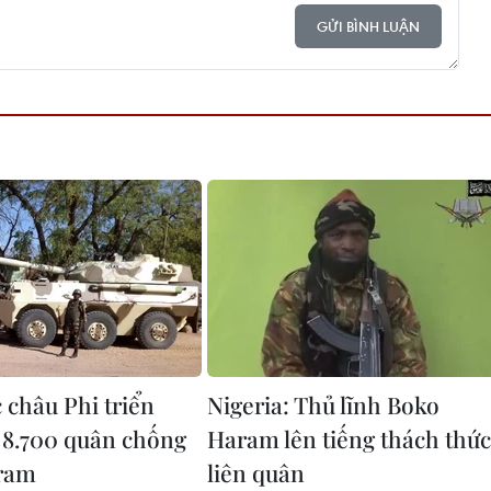
GỬI BÌNH LUẬN
 châu Phi triển
Nigeria: Thủ lĩnh Boko
 8.700 quân chống
Haram lên tiếng thách thức
ram
liên quân