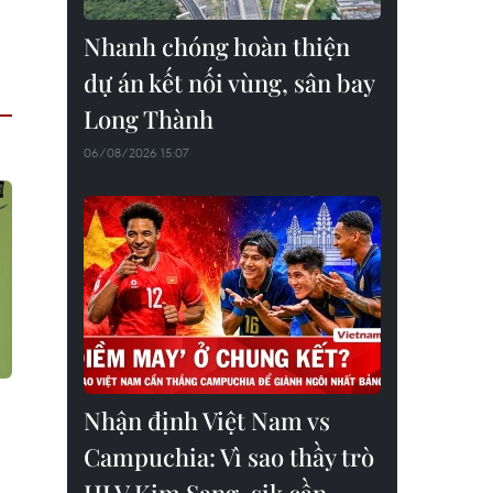
Nhanh chóng hoàn thiện
dự án kết nối vùng, sân bay
Long Thành
06/08/2026 15:07
Nhận định Việt Nam vs
Campuchia: Vì sao thầy trò