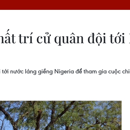
ất trí cử quân đội tới
i tới nước láng giềng Nigeria để tham gia cuộc c