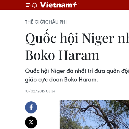
THẾ GIỚI
CHÂU PHI
Quốc hội Niger nh
Boko Haram
Quốc hội Niger đã nhất trí đưa quân độ
giáo cực đoan Boko Haram.
10/02/2015 03:34