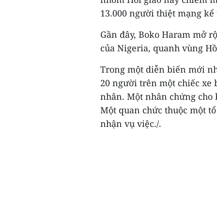
13.000 người thiệt mạng kể
Gần đây, Boko Haram mở rộn
của Nigeria, quanh vùng Hồ
Trong một diễn biến mới nhấ
20 người trên một chiếc xe
nhân. Một nhân chứng cho b
Một quan chức thuộc một tổ
nhận vụ việc./.