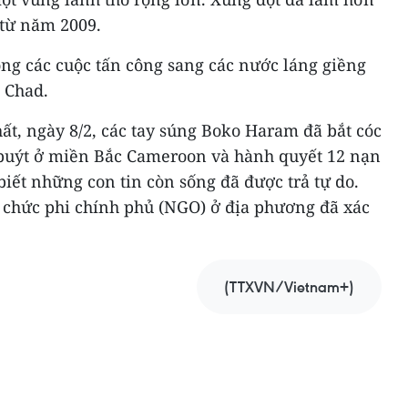
 từ năm 2009.
g các cuộc tấn công sang các nước láng giềng
 Chad.
t, ngày 8/2, các tay súng Boko Haram đã bắt cóc
 buýt ở miền Bắc Cameroon và hành quyết 12 nạn
iết những con tin còn sống đã được trả tự do.
 chức phi chính phủ (NGO) ở địa phương đã xác
(TTXVN/Vietnam+)