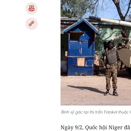
Binh sỹ gác tại thị trấn Fotokol thu
Ngày 9/2, Quốc hội Niger đã