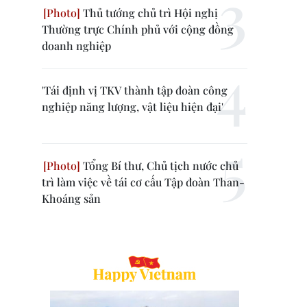
Thủ tướng chủ trì Hội nghị
Thường trực Chính phủ với cộng đồng
doanh nghiệp
'Tái định vị TKV thành tập đoàn công
nghiệp năng lượng, vật liệu hiện đại'
Tổng Bí thư, Chủ tịch nước chủ
trì làm việc về tái cơ cấu Tập đoàn Than-
Khoáng sản