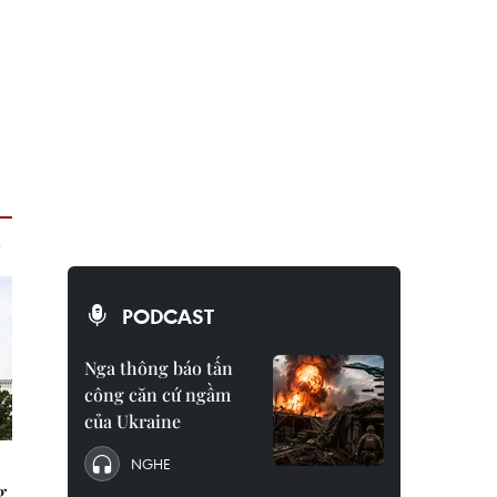
PODCAST
Nga thông báo tấn
công căn cứ ngầm
của Ukraine
NGHE