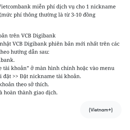
, Vietcombank miễn phí dịch vụ cho 1 nickname
(mức phí thông thường là từ 3-10 đồng
oản trên VCB Digibank
 nhật VCB Digibank phiên bản mới nhất trên các
theo hướng dẫn sau:
ibank.
e tài khoản” ở màn hình chính hoặc vào menu
ài đặt >> Đặt nickname tài khoản.
hoản theo sở thích.
à hoàn thành giao dịch.
(Vietnam+)