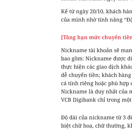
Kể từ ngày 20/10, khách hà
của mình nhờ tính năng “Đặ
[Tăng hạn mức chuyển tiền
Nickname tài khoản sẽ mang 
bao gồm: Nickname được dùn
thực hiện các giao dịch khá
dễ chuyển tiền; khách hàng 
cá tính riêng hoặc phù hợp 
Nickname là duy nhất của m
VCB Digibank chỉ trong một 
Độ dài của nickname từ 3 đ
biệt chữ hoa, chữ thường, k