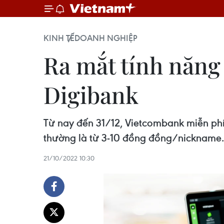
KINH TẾ
DOANH NGHIỆP
Ra mắt tính năng
Digibank
Từ nay đến 31/12, Vietcombank miễn phí
thường là từ 3-10 đồng đồng/nickname.
21/10/2022 10:30