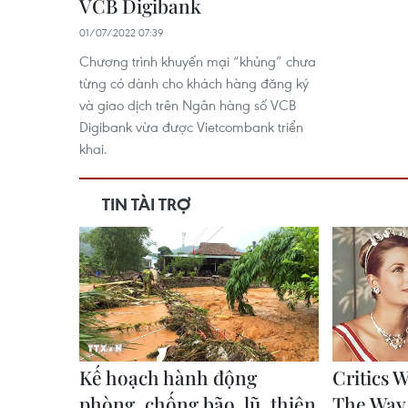
VCB Digibank
01/07/2022 07:39
Chương trình khuyến mại “khủng” chưa
từng có dành cho khách hàng đăng ký
và giao dịch trên Ngân hàng số VCB
Digibank vừa được Vietcombank triển
khai.