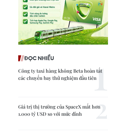
ĐỌC NHIỀU
Công ty taxi hàng không Beta hoàn tất
các chuyến bay thử nghiệm đầu tiên
Giá trị thị trường của SpaceX mất hơn
1.000 tỷ USD so với mức đỉnh