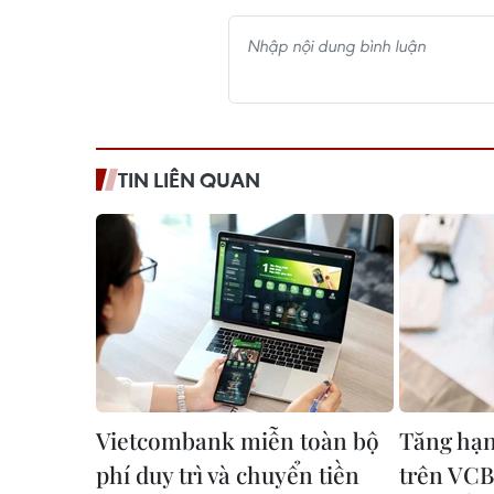
TIN LIÊN QUAN
Vietcombank miễn toàn bộ
Tăng hạn
phí duy trì và chuyển tiền
trên VCB