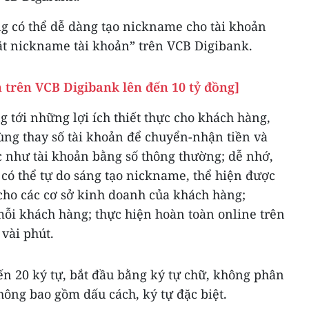
ng có thể dễ dàng tạo nickname cho tài khoản
t nickname tài khoản” trên VCB Digibank.
 trên VCB Digibank lên đến 10 tỷ đồng]
tới những lợi ích thiết thực cho khách hàng,
g thay số tài khoản để chuyển-nhận tiền và
c như tài khoản bằng số thông thường; dễ nhớ,
có thể tự do sáng tạo nickname, thể hiện được
cho các cơ sở kinh doanh của khách hàng;
ỗi khách hàng; thực hiện hoàn toàn online trên
vài phút.
ến 20 ký tự, bắt đầu bằng ký tự chữ, không phân
hông bao gồm dấu cách, ký tự đặc biệt.