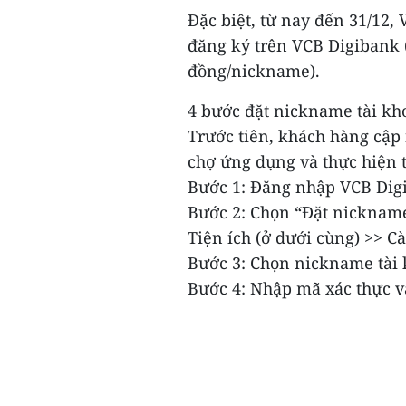
Đặc biệt, từ nay đến 31/12
đăng ký trên VCB Digibank 
đồng/nickname).
4 bước đặt nickname tài kh
Trước tiên, khách hàng cập
chợ ứng dụng và thực hiện 
Bước 1: Đăng nhập VCB Dig
Bước 2: Chọn “Đặt nicknam
Tiện ích (ở dưới cùng) >> C
Bước 3: Chọn nickname tài k
Bước 4: Nhập mã xác thực v