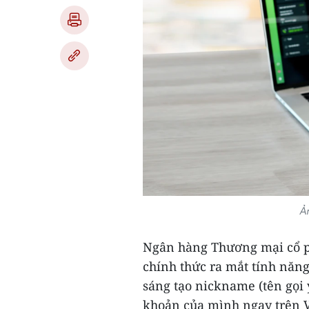
Ả
Ngân hàng Thương mại cổ p
chính thức ra mắt tính năn
sáng tạo nickname (tên gọi y
khoản của mình ngay trên 