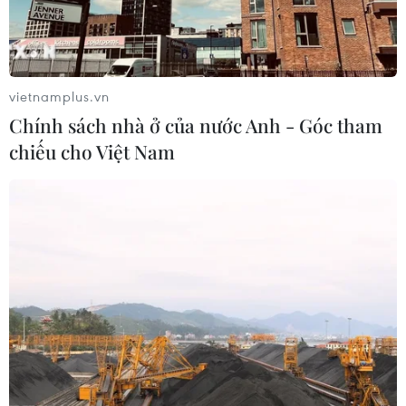
Hội đồng thẩm định sách giáo khoa, Bộ trưởng Bộ Giáo
dục và Đào tạo đều nhận trách nhiệm về mình, nhưng
cũng đều khẳng định đã làm 'đúng quy trình...'
vietnamplus.vn
Chính sách nhà ở của nước Anh - Góc tham
chiếu cho Việt Nam
Phó Thủ tướng Vũ Đức Đam kết luận về