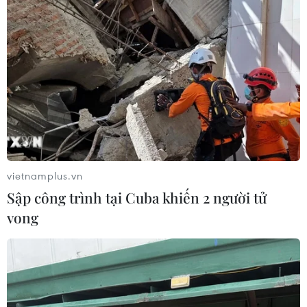
vietnamplus.vn
Sập công trình tại Cuba khiến 2 người tử
vong