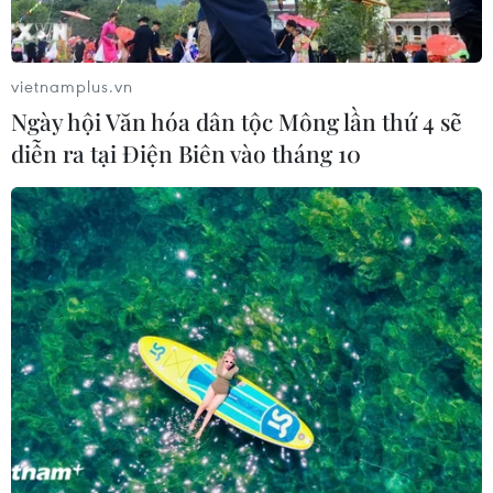
vietnamplus.vn
Ngày hội Văn hóa dân tộc Mông lần thứ 4 sẽ
diễn ra tại Điện Biên vào tháng 10