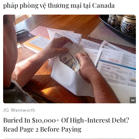
pháp phòng vệ thương mại tại Canada
Theo dõi VietnamPlus
TIN LIÊN QUAN
JG Wentworth
Buried In $10,000+ Of High-Interest Debt?
Read Page 2 Before Paying