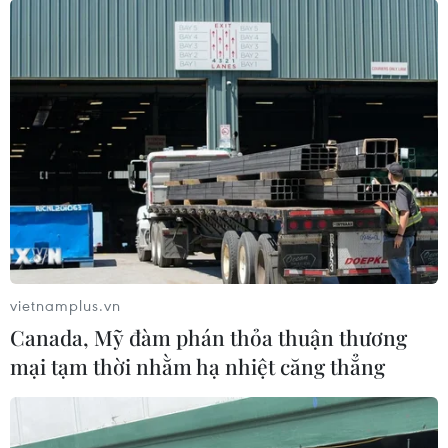
vietnamplus.vn
Canada, Mỹ đàm phán thỏa thuận thương
mại tạm thời nhằm hạ nhiệt căng thẳng