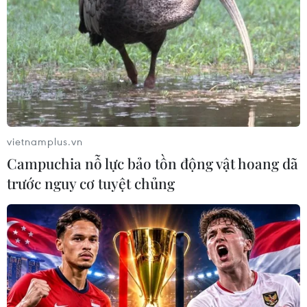
vietnamplus.vn
Campuchia nỗ lực bảo tồn động vật hoang dã
trước nguy cơ tuyệt chủng