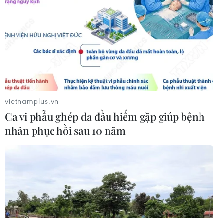
vietnamplus.vn
Ca vi phẫu ghép da đầu hiếm gặp giúp bệnh
nhân phục hồi sau 10 năm