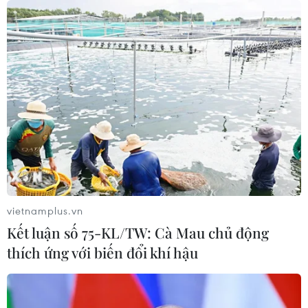
vietnamplus.vn
Kết luận số 75-KL/TW: Cà Mau chủ động
thích ứng với biến đổi khí hậu