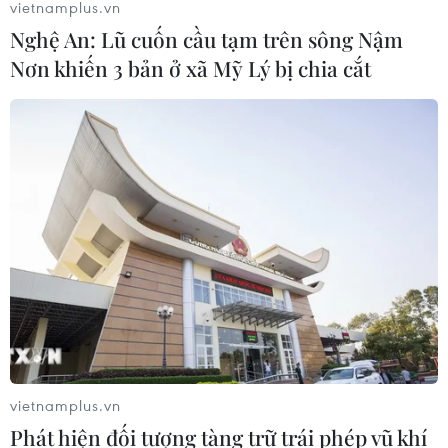
vietnamplus.vn
Nghệ An: Lũ cuốn cầu tạm trên sông Nậm
Nơn khiến 3 bản ở xã Mỹ Lý bị chia cắt
vietnamplus.vn
Phát hiện đối tượng tàng trữ trái phép vũ khí