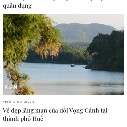
quân dụng
vietnamplus.vn
Vẻ đẹp lãng mạn của đồi Vọng Cảnh tại
thành phố Huế