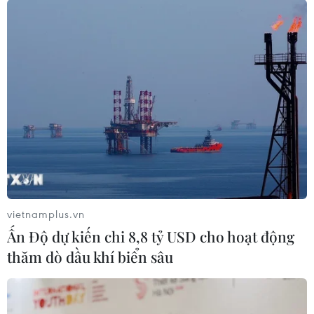
vietnamplus.vn
Ấn Độ dự kiến chi 8,8 tỷ USD cho hoạt động
thăm dò dầu khí biển sâu