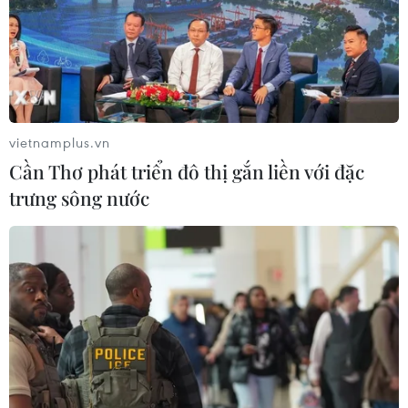
vietnamplus.vn
Cần Thơ phát triển đô thị gắn liền với đặc
trưng sông nước