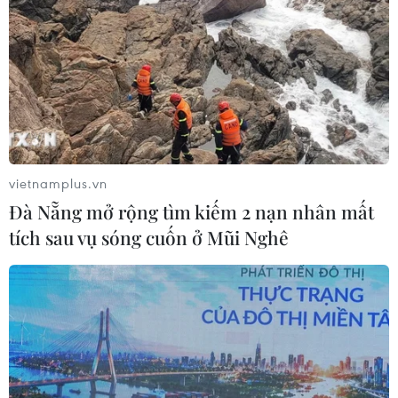
vietnamplus.vn
Đà Nẵng mở rộng tìm kiếm 2 nạn nhân mất
tích sau vụ sóng cuốn ở Mũi Nghê