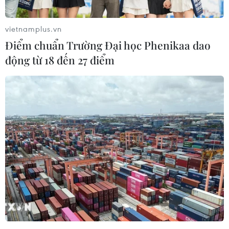
ba trong danh sách.
vietnamplus.vn
Điểm chuẩn Trường Đại học Phenikaa dao
động từ 18 đến 27 điểm