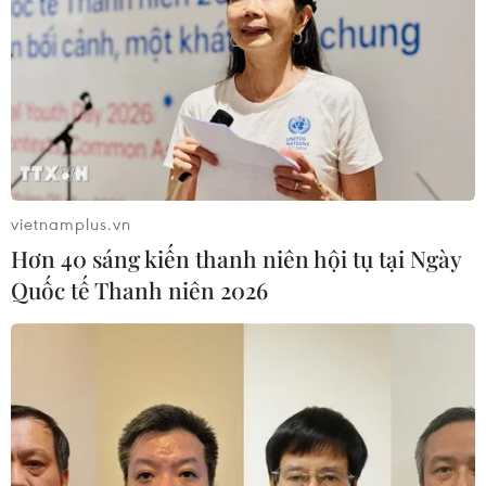
vietnamplus.vn
Hơn 40 sáng kiến thanh niên hội tụ tại Ngày
Quốc tế Thanh niên 2026
TIN CÙNG CHUYÊN MỤC
Những giấc mơ bay cất cánh từ
Vietjet
09/08/2026 09:11