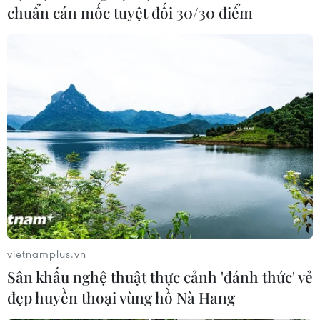
chuẩn cán mốc tuyệt đối 30/30 điểm
vietnamplus.vn
Sân khấu nghệ thuật thực cảnh 'đánh thức' vẻ
đẹp huyền thoại vùng hồ Nà Hang