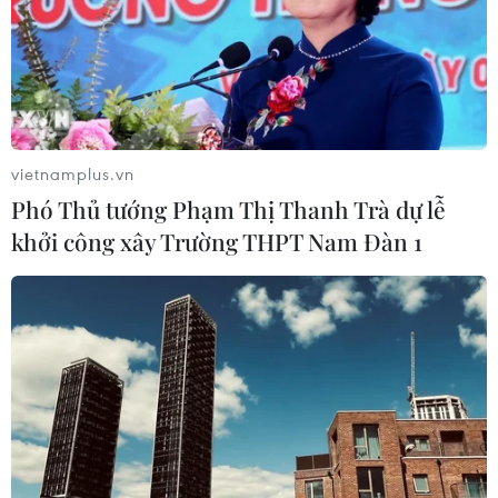
vietnamplus.vn
Phó Thủ tướng Phạm Thị Thanh Trà dự lễ
khởi công xây Trường THPT Nam Đàn 1