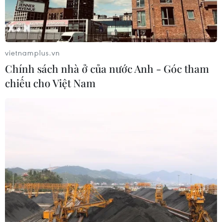
vietnamplus.vn
Chính sách nhà ở của nước Anh - Góc tham
chiếu cho Việt Nam