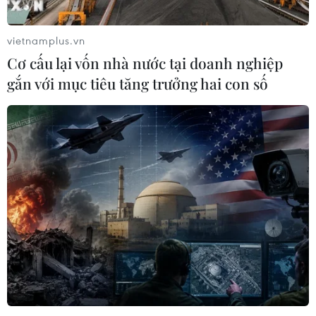
vietnamplus.vn
Cơ cấu lại vốn nhà nước tại doanh nghiệp
gắn với mục tiêu tăng trưởng hai con số