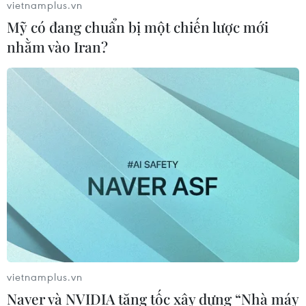
vietnamplus.vn
Mỹ có đang chuẩn bị một chiến lược mới
nhằm vào Iran?
vietnamplus.vn
TIN CÙNG CHUYÊN MỤC
Naver và NVIDIA tăng tốc xây dựng “Nhà máy