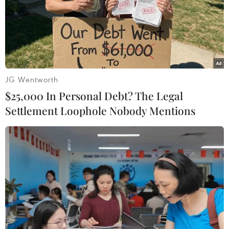
TIN LIÊN QUAN
JG Wentworth
$25,000 In Personal Debt? The Legal
Settlement Loophole Nobody Mentions