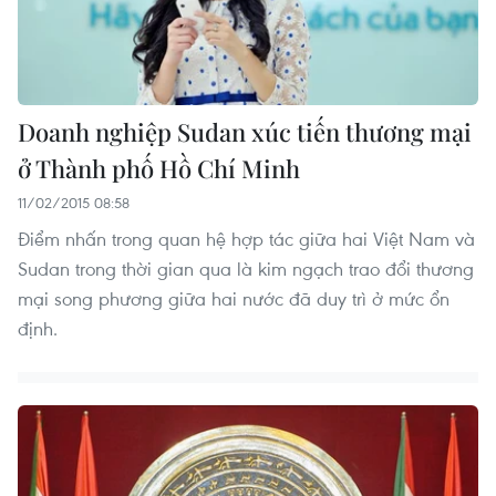
Doanh nghiệp Sudan xúc tiến thương mại
ở Thành phố Hồ Chí Minh
11/02/2015 08:58
Điểm nhấn trong quan hệ hợp tác giữa hai Việt Nam và
Sudan trong thời gian qua là kim ngạch trao đổi thương
mại song phương giữa hai nước đã duy trì ở mức ổn
định.