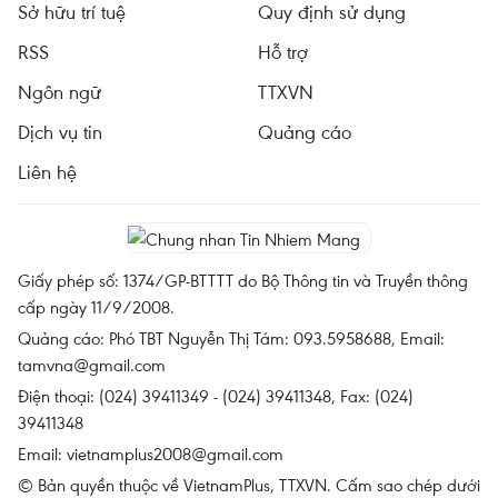
Sở hữu trí tuệ
Quy định sử dụng
RSS
Hỗ trợ
Ngôn ngữ
TTXVN
Dịch vụ tin
Quảng cáo
Liên hệ
Giấy phép số: 1374/GP-BTTTT do Bộ Thông tin và Truyền thông
cấp ngày 11/9/2008.
Quảng cáo: Phó TBT Nguyễn Thị Tám: 093.5958688, Email:
tamvna@gmail.com
Điện thoại: (024) 39411349 - (024) 39411348, Fax: (024)
39411348
Email:
vietnamplus2008@gmail.com
© Bản quyền thuộc về VietnamPlus, TTXVN. Cấm sao chép dưới