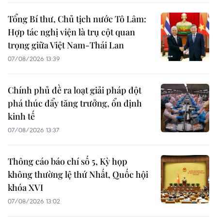
Tổng Bí thư, Chủ tịch nước Tô Lâm:
Hợp tác nghị viện là trụ cột quan
trọng giữa Việt Nam-Thái Lan
07/08/2026 13:39
Chính phủ đề ra loạt giải pháp đột
phá thúc đẩy tăng trưởng, ổn định
kinh tế
07/08/2026 13:37
Thông cáo báo chí số 5, Kỳ họp
không thường lệ thứ Nhất, Quốc hội
khóa XVI
07/08/2026 13:02