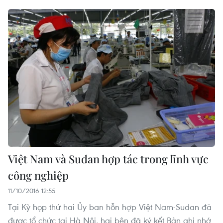
Việt Nam và Sudan hợp tác trong lĩnh vực
công nghiệp
11/10/2016 12:55
Tại Kỳ họp thứ hai Ủy ban hỗn hợp Việt Nam-Sudan đã
được tổ chức tại Hà Nội, hai bên đã ký kết Bản ghi nhớ