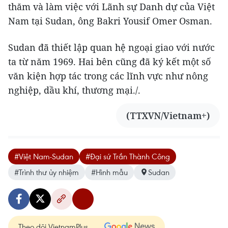
thăm và làm việc với Lãnh sự Danh dự của Việt
Nam tại Sudan, ông Bakri Yousif Omer Osman.
Sudan đã thiết lập quan hệ ngoại giao với nước
ta từ năm 1969. Hai bên cũng đã ký kết một số
văn kiện hợp tác trong các lĩnh vực như nông
nghiệp, dầu khí, thương mại./.
(TTXVN/Vietnam+)
#Việt Nam-Sudan
#Đại sứ Trần Thành Công
#Trình thư ủy nhiệm
#Hình mẫu
Sudan
Theo dõi VietnamPlus