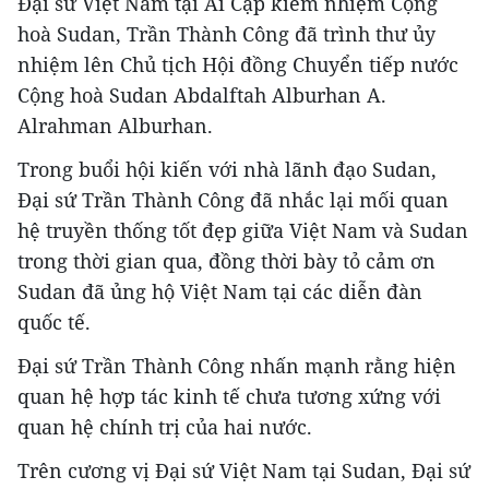
Đại sứ Việt Nam tại Ai Cập kiêm nhiệm Cộng
hoà Sudan, Trần Thành Công đã trình thư ủy
nhiệm lên Chủ tịch Hội đồng Chuyển tiếp nước
Cộng hoà Sudan Abdalftah Alburhan A.
Alrahman Alburhan.
Trong buổi hội kiến với nhà lãnh đạo Sudan,
Đại sứ Trần Thành Công đã nhắc lại mối quan
hệ truyền thống tốt đẹp giữa Việt Nam và Sudan
trong thời gian qua, đồng thời bày tỏ cảm ơn
Sudan đã ủng hộ Việt Nam tại các diễn đàn
quốc tế.
Đại sứ Trần Thành Công nhấn mạnh rằng hiện
quan hệ hợp tác kinh tế chưa tương xứng với
quan hệ chính trị của hai nước.
Trên cương vị Đại sứ Việt Nam tại Sudan, Đại sứ