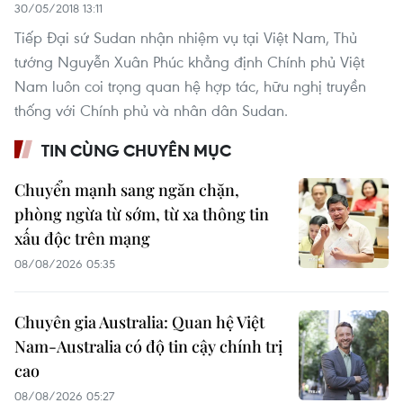
30/05/2018 13:11
Tiếp Đại sứ Sudan nhận nhiệm vụ tại Việt Nam, Thủ
tướng Nguyễn Xuân Phúc khẳng định Chính phủ Việt
Nam luôn coi trọng quan hệ hợp tác, hữu nghị truyền
thống với Chính phủ và nhân dân Sudan.
TIN CÙNG CHUYÊN MỤC
Chuyển mạnh sang ngăn chặn,
phòng ngừa từ sớm, từ xa thông tin
xấu độc trên mạng
08/08/2026 05:35
Chuyên gia Australia: Quan hệ Việt
Nam-Australia có độ tin cậy chính trị
cao
08/08/2026 05:27