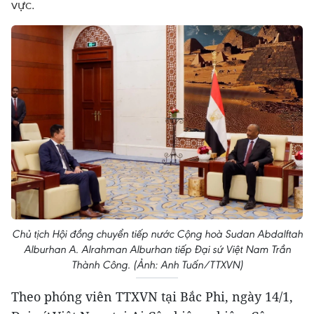
vực.
Chủ tịch Hội đồng chuyển tiếp nước Cộng hoà Sudan Abdalftah
Alburhan A. Alrahman Alburhan tiếp Đại sứ Việt Nam Trần
Thành Công. (Ảnh: Anh Tuấn/TTXVN)
Theo phóng viên TTXVN tại Bắc Phi, ngày 14/1,