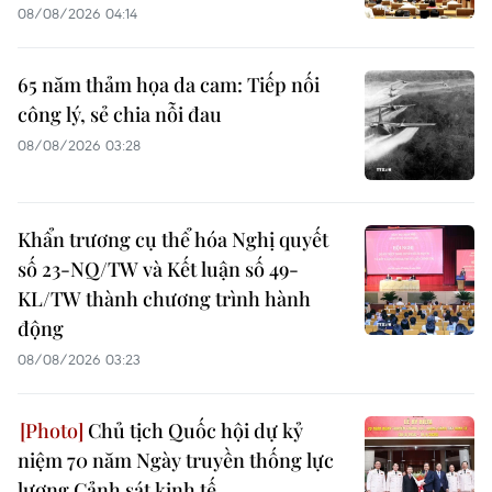
08/08/2026 04:14
65 năm thảm họa da cam: Tiếp nối
công lý, sẻ chia nỗi đau
08/08/2026 03:28
Khẩn trương cụ thể hóa Nghị quyết
số 23-NQ/TW và Kết luận số 49-
KL/TW thành chương trình hành
động
08/08/2026 03:23
Chủ tịch Quốc hội dự kỷ
niệm 70 năm Ngày truyền thống lực
lượng Cảnh sát kinh tế