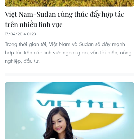
Việt Nam-Sudan cùng thúc đẩy hợp tác
trên nhiều lĩnh vực
17/04/2014 01:23
Trong thời gian tới, Việt Nam và Sudan sẽ đẩy mạnh
hợp tác trên các lĩnh vực ngoại giao, vận tải biển, nông
nghiệp, đầu tư.